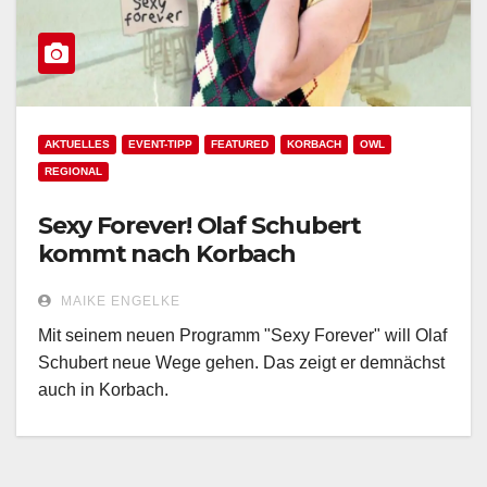
AKTUELLES
EVENT-TIPP
FEATURED
KORBACH
OWL
REGIONAL
Sexy Forever! Olaf Schubert
kommt nach Korbach
MAIKE ENGELKE
Mit seinem neuen Programm "Sexy Forever" will Olaf
Schubert neue Wege gehen. Das zeigt er demnächst
auch in Korbach.