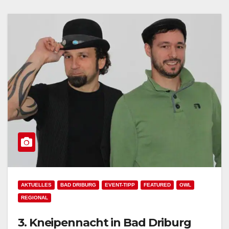
AKTUELLES
BAD DRIBURG
EVENT-TIPP
FEATURED
OWL
REGIONAL
3. Kneipennacht in Bad Driburg