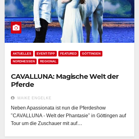
AKTUELLES
EVENT-TIPP
FEATURED
GÖTTINGEN
NORDHESSEN
REGIONAL
CAVALLUNA: Magische Welt der
Pferde
MAIKE ENGELKE
Neben Apassionata ist nun die Pferdeshow
"CAVALLUNA - Welt der Phantasie" in Göttingen auf
Tour um die Zuschauer mit auf…