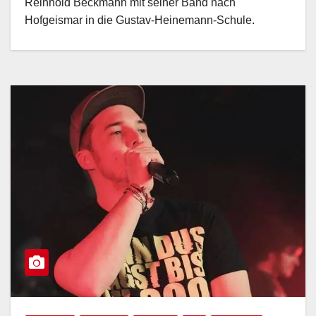
Reinhold Beckmann mit seiner Band nach
Hofgeismar in die Gustav-Heinemann-Schule.