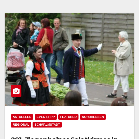
AKTUELLES
EVENT-TIPP
FEATURED
NORDHESSEN
REGIONAL
SCHWALMSTADT