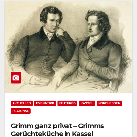
AKTUELLES
EVENT-TIPP
FEATURED
KASSEL
NORDHESSEN
REGIONAL
Grimm ganz privat – Grimms
Gerüchteküche in Kassel