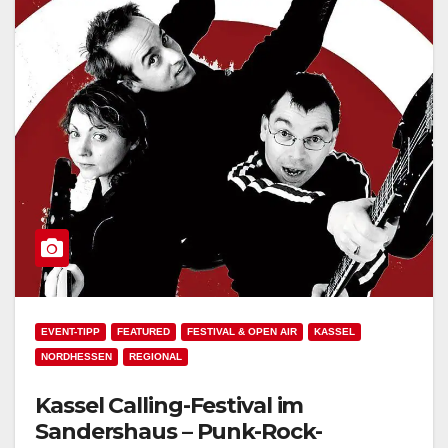
EVENT-TIPP
FEATURED
FESTIVAL & OPEN AIR
KASSEL
NORDHESSEN
REGIONAL
Kassel Calling-Festival im
Sandershaus – Punk-Rock-