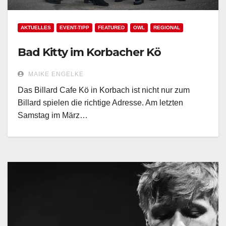
AKTUELLES
EVENT-TIPP
FEATURED
OWL
REGIONAL
Bad Kitty im Korbacher Kö
MAIKE ENGELKE
Das Billard Cafe Kö in Korbach ist nicht nur zum
Billard spielen die richtige Adresse. Am letzten
Samstag im März…