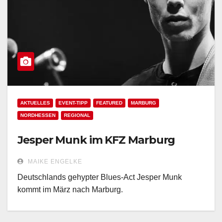
AKTUELLES
EVENT-TIPP
FEATURED
MARBURG
NORDHESSEN
REGIONAL
Jesper Munk im KFZ Marburg
MAIKE ENGELKE
Deutschlands gehypter Blues-Act Jesper Munk
kommt im März nach Marburg.