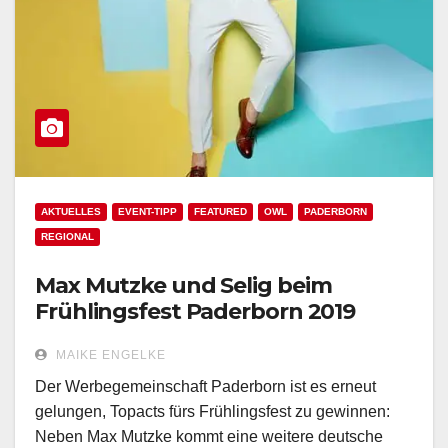
AKTUELLES
EVENT-TIPP
FEATURED
OWL
PADERBORN
REGIONAL
Max Mutzke und Selig beim
Frühlingsfest Paderborn 2019
MAIKE ENGELKE
Der Werbegemeinschaft Paderborn ist es erneut
gelungen, Topacts fürs Frühlingsfest zu gewinnen:
Neben Max Mutzke kommt eine weitere deutsche