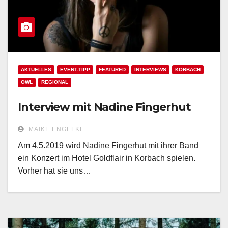
AKTUELLES
EVENT-TIPP
FEATURED
INTERVIEWS
KORBACH
OWL
REGIONAL
Interview mit Nadine Fingerhut
MAIKE ENGELKE
Am 4.5.2019 wird Nadine Fingerhut mit ihrer Band
ein Konzert im Hotel Goldflair in Korbach spielen.
Vorher hat sie uns…