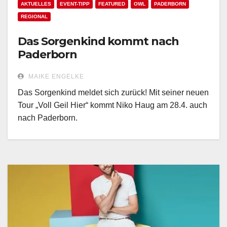
AKTUELLES
EVENT-TIPP
FEATURED
OWL
PADERBORN
REGIONAL
Das Sorgenkind kommt nach
Paderborn
MAIKE ENGELKE
Das Sorgenkind meldet sich zurück! Mit seiner neuen
Tour „Voll Geil Hier“ kommt Niko Haug am 28.4. auch
nach Paderborn.