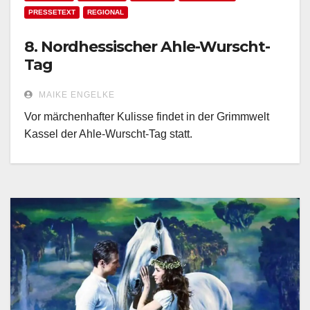
PRESSETEXT
REGIONAL
8. Nordhessischer Ahle-Wurscht-
Tag
MAIKE ENGELKE
Vor märchenhafter Kulisse findet in der Grimmwelt
Kassel der Ahle-Wurscht-Tag statt.