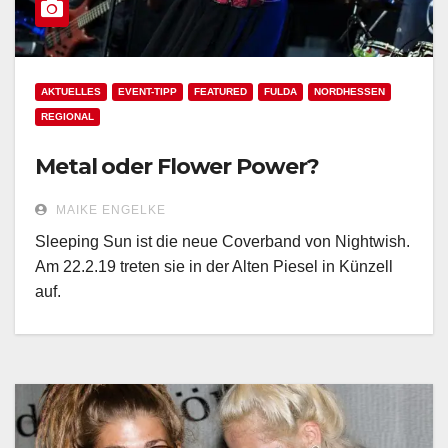
AKTUELLES
EVENT-TIPP
FEATURED
FULDA
NORDHESSEN
REGIONAL
Metal oder Flower Power?
MAIKE ENGELKE
Sleeping Sun ist die neue Coverband von Nightwish.
Am 22.2.19 treten sie in der Alten Piesel in Künzell
auf.