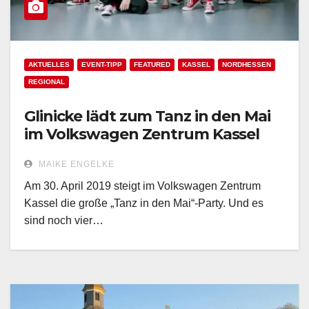
AKTUELLES
EVENT-TIPP
FEATURED
KASSEL
NORDHESSEN
REGIONAL
Glinicke lädt zum Tanz in den Mai
im Volkswagen Zentrum Kassel
MAIKE ENGELKE
Am 30. April 2019 steigt im Volkswagen Zentrum
Kassel die große „Tanz in den Mai“-Party. Und es
sind noch vier…