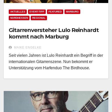
AKTUELLES
EVENT-TIPP
FEATURED
MARBURG
NORDHESSEN
REGIONAL
Gitarrenversteher Lulo Reinhardt
kommt nach Marburg
MAIKE ENGELKE
Seit vielen Jahren ist Lulo Reinhardt ein Begriff in der
internationalen Gitarrenszene. Nun bekommt er
Unterstützung vom Harfenduo The Birdhouse.