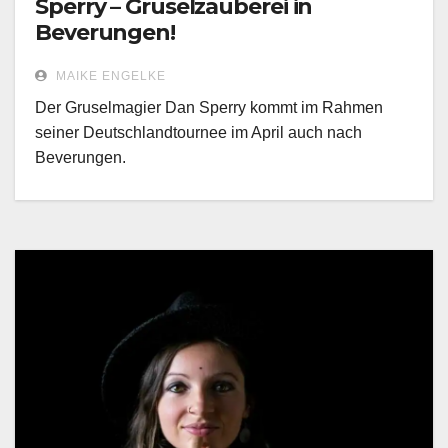
Sperry – Gruselzauberei in
Beverungen!
MAIKE ENGELKE
Der Gruselmagier Dan Sperry kommt im Rahmen
seiner Deutschlandtournee im April auch nach
Beverungen.