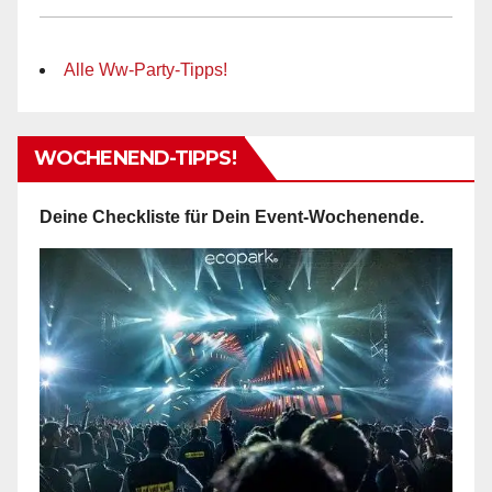
Alle Ww-Party-Tipps!
WOCHENEND-TIPPS!
Deine Checkliste für Dein Event-Wochenende.