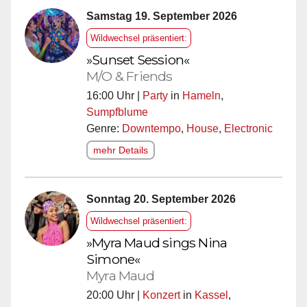
Samstag 19. September 2026
Wildwechsel präsentiert:
»Sunset Session«
M/O & Friends
16:00 Uhr |
Party
in
Hameln
,
Sumpfblume
Genre:
Downtempo
,
House
,
Electronic
mehr Details
Sonntag 20. September 2026
Wildwechsel präsentiert:
»Myra Maud sings Nina
Simone«
Myra Maud
20:00 Uhr |
Konzert
in
Kassel
,