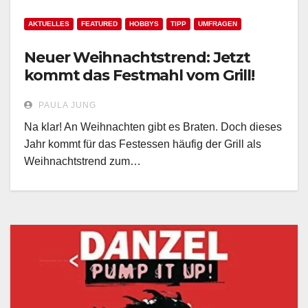
AKTUELLES
FEATURED
HOBBYS
TIPP
UMFRAGEN
Neuer Weihnachtstrend: Jetzt
kommt das Festmahl vom Grill!
PAULA JUNG
Na klar! An Weihnachten gibt es Braten. Doch dieses
Jahr kommt für das Festessen häufig der Grill als
Weihnachtstrend zum…