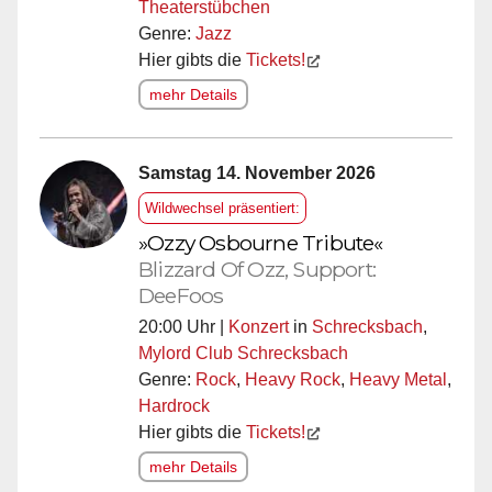
Theaterstübchen
Genre:
Jazz
Hier gibts die
Tickets!
mehr Details
Samstag 14. November 2026
Wildwechsel präsentiert:
»Ozzy Osbourne Tribute«
Blizzard Of Ozz, Support:
DeeFoos
20:00 Uhr |
Konzert
in
Schrecksbach
,
Mylord Club Schrecksbach
Genre:
Rock
,
Heavy Rock
,
Heavy Metal
,
Hardrock
Hier gibts die
Tickets!
mehr Details