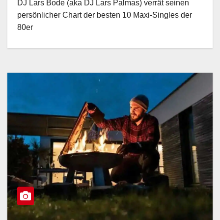
DJ Lars Bode (aka DJ Lars Palmas) verrät seinen
persönlicher Chart der besten 10 Maxi-Singles der
80er