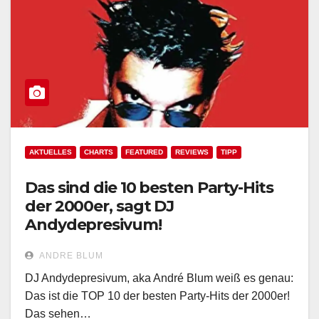
AKTUELLES
CHARTS
FEATURED
REVIEWS
TIPP
Das sind die 10 besten Party-Hits
der 2000er, sagt DJ
Andydepresivum!
ANDRE BLUM
DJ Andydepresivum, aka André Blum weiß es genau:
Das ist die TOP 10 der besten Party-Hits der 2000er!
Das sehen…