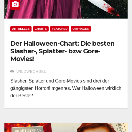
AKTUELLES
CHARTS
FEATURED
UMFRAGEN
Der Halloween-Chart: Die besten
Slasher-, Splatter- bzw Gore-
Movies!
WILDWECHSEL
Slasher, Splatter und Gore-Movies sind drei der
gängigsten Horrorfilmgenres. War Halloween wirklich
der Beste?