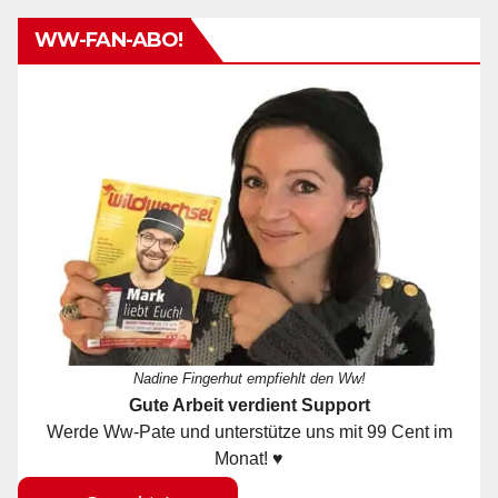
WW-FAN-ABO!
Nadine Fingerhut empfiehlt den Ww!
Gute Arbeit verdient Support
Werde Ww-Pate und unterstütze uns mit 99 Cent im
Monat! ♥