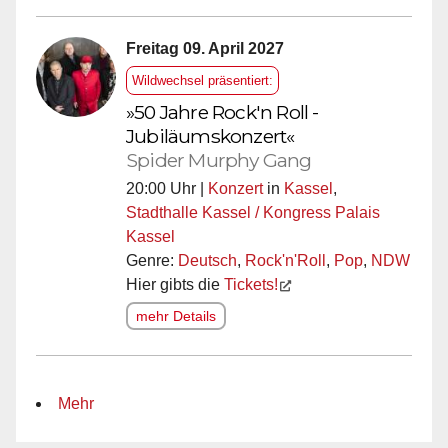
Freitag 09. April 2027
Wildwechsel präsentiert:
»50 Jahre Rock'n Roll -
Jubiläumskonzert«
Spider Murphy Gang
20:00 Uhr |
Konzert
in
Kassel
,
Stadthalle Kassel / Kongress Palais
Kassel
Genre:
Deutsch
,
Rock'n'Roll
,
Pop
,
NDW
Hier gibts die
Tickets!
mehr Details
Mehr