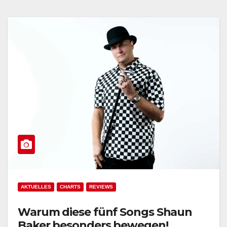
AKTUELLES
CHARTS
REVIEWS
Warum diese fünf Songs Shaun
Baker besonders bewegen!