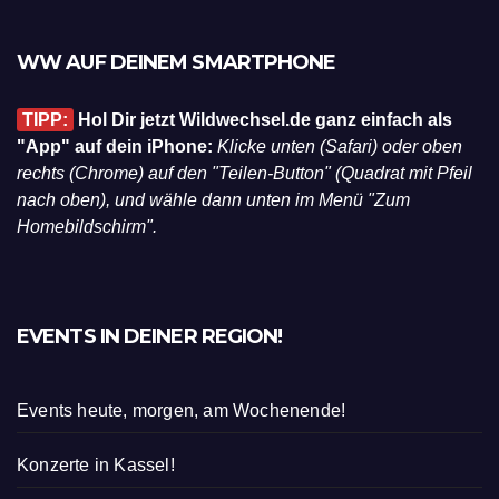
WW AUF DEINEM SMARTPHONE
TIPP:
Hol Dir jetzt Wildwechsel.de ganz einfach als
"App" auf dein iPhone:
Klicke unten (Safari) oder oben
rechts (Chrome) auf den "Teilen-Button" (Quadrat mit Pfeil
nach oben), und wähle dann unten im Menü "Zum
Homebildschirm".
EVENTS IN DEINER REGION!
Events heute, morgen, am Wochenende!
Konzerte in Kassel!