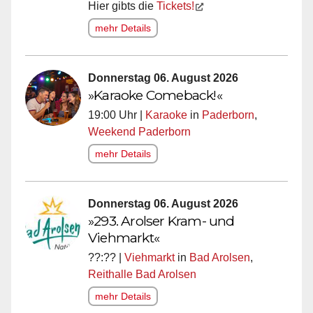
Hier gibts die
Tickets!
mehr Details
Donnerstag 06. August 2026
»Karaoke Comeback!«
19:00 Uhr |
Karaoke
in
Paderborn
,
Weekend Paderborn
mehr Details
Donnerstag 06. August 2026
»293. Arolser Kram- und
Viehmarkt«
??:?? |
Viehmarkt
in
Bad Arolsen
,
Reithalle Bad Arolsen
mehr Details