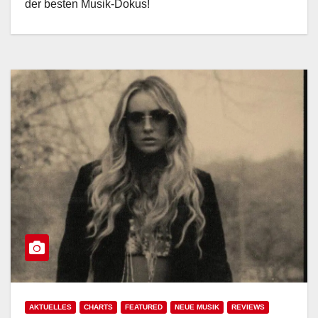
der besten Musik-Dokus!
AKTUELLES
CHARTS
FEATURED
NEUE MUSIK
REVIEWS