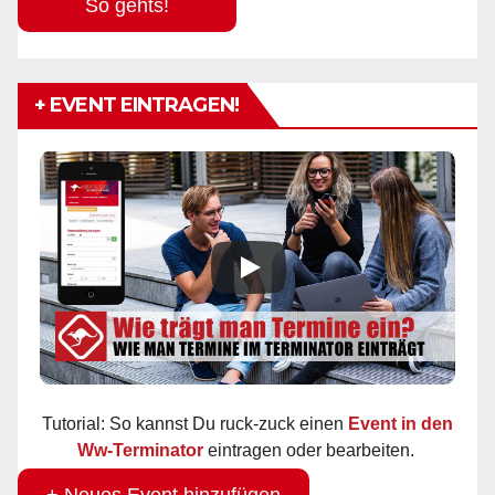
So gehts!
+ EVENT EINTRAGEN!
Tutorial: So kannst Du ruck-zuck einen
Event in den
Ww-Terminator
eintragen oder bearbeiten.