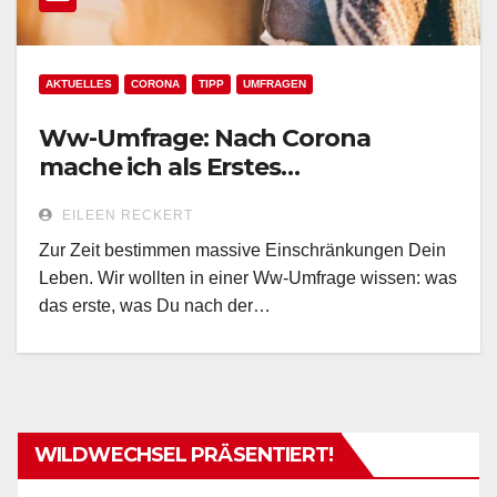
AKTUELLES
CORONA
TIPP
UMFRAGEN
Ww-Umfrage: Nach Corona
mache ich als Erstes…
EILEEN RECKERT
Zur Zeit bestimmen massive Einschränkungen Dein
Leben. Wir wollten in einer Ww-Umfrage wissen: was
das erste, was Du nach der…
WILDWECHSEL PRÄSENTIERT!