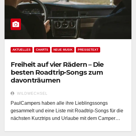
AKTUELLES
CHARTS
NEUE MUSIK
PRESSETEXT
Freiheit auf vier Rädern – Die
besten Roadtrip-Songs zum
davonträumen
WILDWECHSEL
PaulCampers haben alle ihre Lieblingssongs
gesammelt und eine Liste mit Roadtrip-Songs für die
nächsten Kurztrips und Urlaube mit dem Camper…