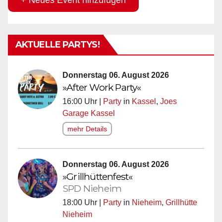
+ Neues Event hinzufügen
AKTUELLE PARTYS!
Donnerstag 06. August 2026
»After Work Party«
16:00 Uhr |
Party
in
Kassel
,
Joes
Garage Kassel
mehr Details
Donnerstag 06. August 2026
»Grillhüttenfest«
SPD Nieheim
18:00 Uhr |
Party
in
Nieheim
,
Grillhütte
Nieheim