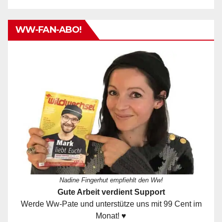
WW-FAN-ABO!
Nadine Fingerhut empfiehlt den Ww!
Gute Arbeit verdient Support
Werde Ww-Pate und unterstütze uns mit 99 Cent im
Monat! ♥