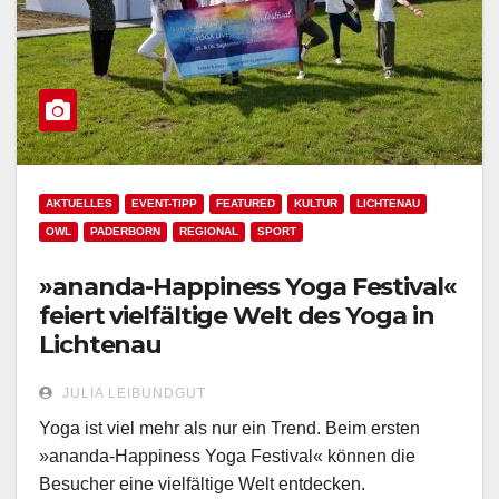
AKTUELLES
EVENT-TIPP
FEATURED
KULTUR
LICHTENAU
OWL
PADERBORN
REGIONAL
SPORT
»ananda-Happiness Yoga Festival«
feiert vielfältige Welt des Yoga in
Lichtenau
JULIA LEIBUNDGUT
Yoga ist viel mehr als nur ein Trend. Beim ersten
»ananda-Happiness Yoga Festival« können die
Besucher eine vielfältige Welt entdecken.