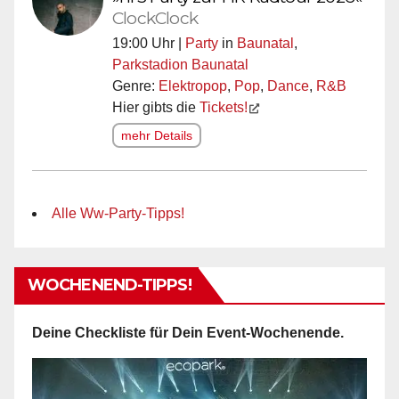
ClockClock
19:00 Uhr |
Party
in
Baunatal
,
Parkstadion Baunatal
Genre:
Elektropop
,
Pop
,
Dance
,
R&B
Hier gibts die
Tickets!
mehr Details
Alle Ww-Party-Tipps!
WOCHENEND-TIPPS!
Deine Checkliste für Dein Event-Wochenende.