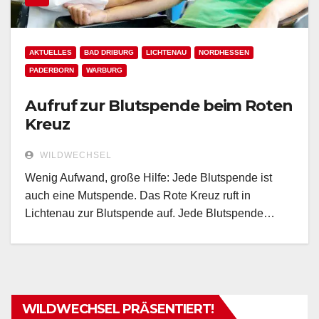
AKTUELLES
BAD DRIBURG
LICHTENAU
NORDHESSEN
PADERBORN
WARBURG
Aufruf zur Blutspende beim Roten
Kreuz
WILDWECHSEL
Wenig Aufwand, große Hilfe: Jede Blutspende ist
auch eine Mutspende. Das Rote Kreuz ruft in
Lichtenau zur Blutspende auf. Jede Blutspende…
WILDWECHSEL PRÄSENTIERT!