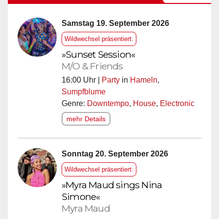
Samstag 19. September 2026
Wildwechsel präsentiert:
»Sunset Session«
M/O & Friends
16:00 Uhr |
Party
in
Hameln
,
Sumpfblume
Genre:
Downtempo
,
House
,
Electronic
mehr Details
Sonntag 20. September 2026
Wildwechsel präsentiert:
»Myra Maud sings Nina
Simone«
Myra Maud