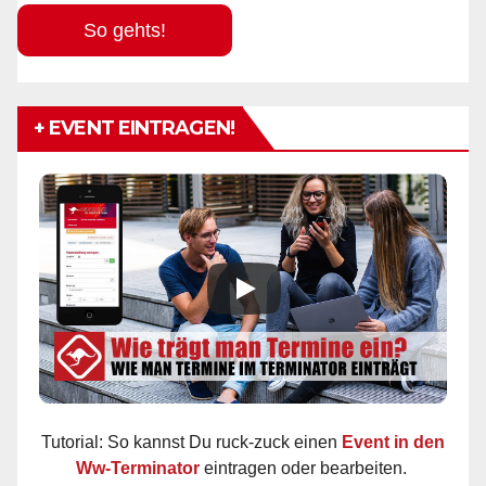
So gehts!
+ EVENT EINTRAGEN!
Tutorial: So kannst Du ruck-zuck einen
Event in den
Ww-Terminator
eintragen oder bearbeiten.