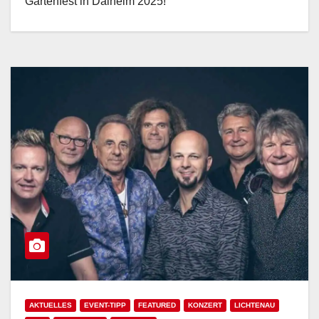
Gartenfest in Dalheim 2025!
AKTUELLES
EVENT-TIPP
FEATURED
KONZERT
LICHTENAU