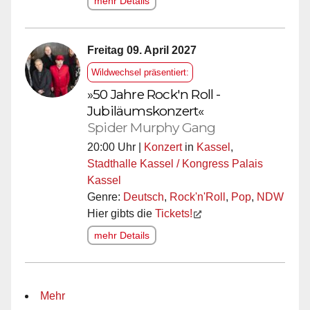
mehr Details
Freitag 09. April 2027
Wildwechsel präsentiert:
»50 Jahre Rock'n Roll -
Jubiläumskonzert«
Spider Murphy Gang
20:00 Uhr |
Konzert
in
Kassel
,
Stadthalle Kassel / Kongress Palais
Kassel
Genre:
Deutsch
,
Rock'n'Roll
,
Pop
,
NDW
Hier gibts die
Tickets!
mehr Details
Mehr