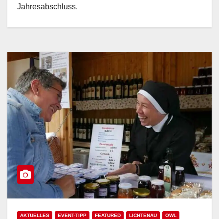
Jahresabschluss.
AKTUELLES
EVENT-TIPP
FEATURED
LICHTENAU
OWL