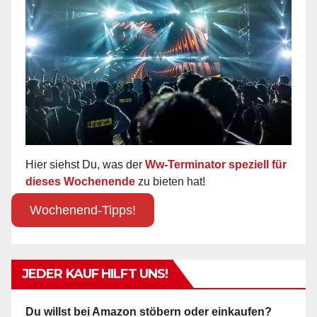
Hier siehst Du, was der
Ww-Terminator speziell für
dieses Wochenende
zu bieten hat!
Wochenend-Tipps!
JEDER KAUF HILFT UNS!
Du willst bei Amazon stöbern oder einkaufen?