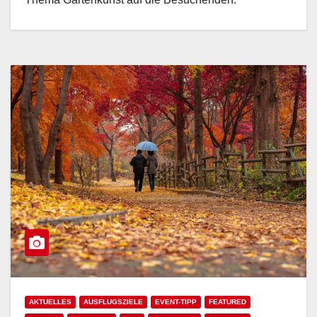
AKTUELLES
AUSFLUGSZIELE
EVENT-TIPP
FEATURED