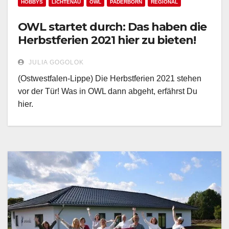
HOBBYS
LICHTENAU
OWL
PADERBORN
REGIONAL
OWL startet durch: Das haben die
Herbstferien 2021 hier zu bieten!
JULIA GOGOLOK
(Ostwestfalen-Lippe) Die Herbstferien 2021 stehen
vor der Tür! Was in OWL dann abgeht, erfährst Du
hier.