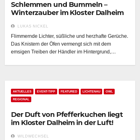
Schlemmen und Bummeln –
Winterzauber im Kloster Dalheim
LUKAS NICKEL
Flimmernde Lichter, süßliche und herzhafte Gerüche.
Das Knistern der Öfen vermengt sich mit dem
emsigen Treiben der Händler im Hintergrund,…
AKTUELLES
EVENT-TIPP
FEATURED
LICHTENAU
OWL
REGIONAL
Der Duft von Pfefferkuchen liegt
im Kloster Dalheim in der Luft!
WILDWECHSEL