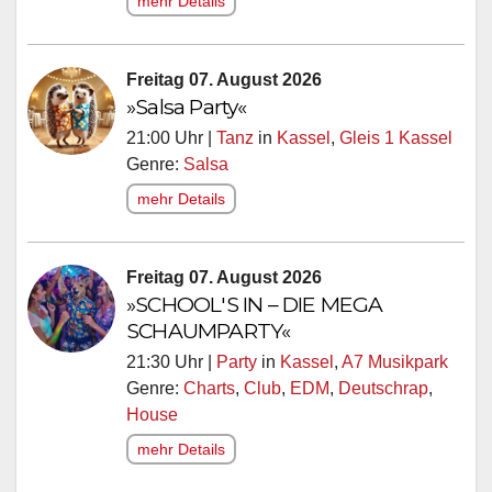
mehr Details
Freitag 07. August 2026
»Salsa Party«
21:00 Uhr |
Tanz
in
Kassel
,
Gleis 1 Kassel
Genre:
Salsa
mehr Details
Freitag 07. August 2026
»SCHOOL'S IN – DIE MEGA
SCHAUMPARTY«
21:30 Uhr |
Party
in
Kassel
,
A7 Musikpark
Genre:
Charts
,
Club
,
EDM
,
Deutschrap
,
House
mehr Details