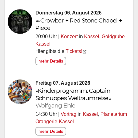
Donnerstag 06. August 2026
»«Crowbar + Red Stone Chapel +
Piece
20:00 Uhr |
Konzert
in
Kassel
,
Goldgrube
Kassel
Hier gibts die
Tickets!
mehr Details
Freitag 07. August 2026
»Kinderprogramm: Captain
Schnuppes Weltraumreise«
Wolfgang Ehle
14:30 Uhr |
Vortrag
in
Kassel
,
Planetarium
Orangerie-Kassel
mehr Details