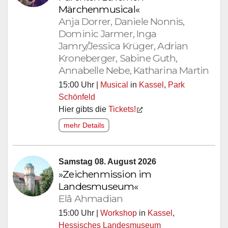
Märchenmusical«
Anja Dorrer, Daniele Nonnis,
Dominic Jarmer, Inga
Jamry/Jessica Krüger, Adrian
Kroneberger, Sabine Guth,
Annabelle Nebe, Katharina Martin
15:00 Uhr |
Musical
in
Kassel
,
Park
Schönfeld
Hier gibts die
Tickets!
mehr Details
Samstag 08. August 2026
»Zeichenmission im
Landesmuseum«
Elâ Ahmadian
15:00 Uhr |
Workshop
in
Kassel
,
Hessisches Landesmuseum