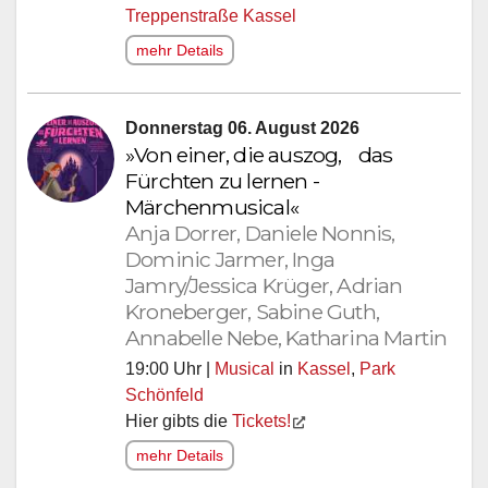
Treppenstraße Kassel
mehr Details
Donnerstag 06. August 2026
»Von einer, die auszog, das
Fürchten zu lernen -
Märchenmusical«
Anja Dorrer, Daniele Nonnis,
Dominic Jarmer, Inga
Jamry/Jessica Krüger, Adrian
Kroneberger, Sabine Guth,
Annabelle Nebe, Katharina Martin
19:00 Uhr |
Musical
in
Kassel
,
Park
Schönfeld
Hier gibts die
Tickets!
mehr Details