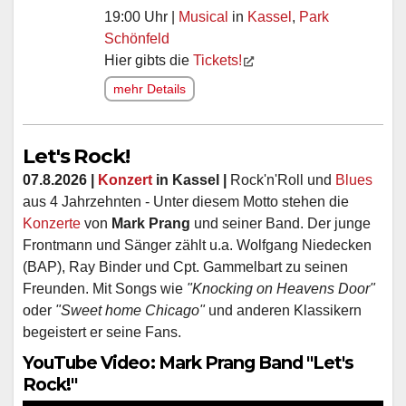
19:00 Uhr |
Musical
in
Kassel
,
Park
Schönfeld
Hier gibts die
Tickets!
mehr Details
Let's Rock!
07.8.2026 |
Konzert
in Kassel |
Rock'n'Roll und
Blues
aus 4 Jahrzehnten - Unter diesem Motto stehen die
Konzerte
von
Mark Prang
und seiner Band. Der junge
Frontmann und Sänger zählt u.a. Wolfgang Niedecken
(BAP), Ray Binder und Cpt. Gammelbart zu seinen
Freunden. Mit Songs wie
"Knocking on Heavens Door"
oder
"Sweet home Chicago"
und anderen Klassikern
begeistert er seine Fans.
YouTube Video: Mark Prang Band "Let's
Rock!"