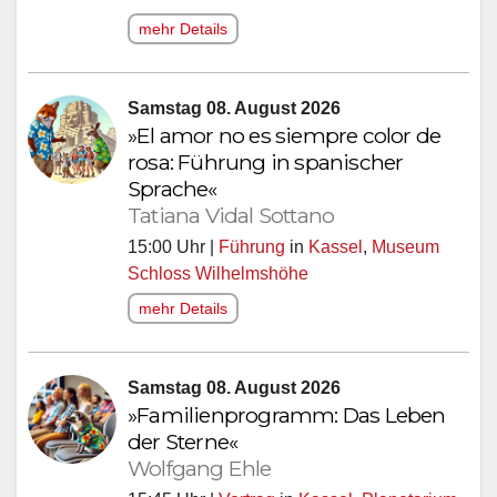
mehr Details
Samstag 08. August 2026
»El amor no es siempre color de
rosa: Führung in spanischer
Sprache«
Tatiana Vidal Sottano
15:00 Uhr |
Führung
in
Kassel
,
Museum
Schloss Wilhelmshöhe
mehr Details
Samstag 08. August 2026
»Familienprogramm: Das Leben
der Sterne«
Wolfgang Ehle