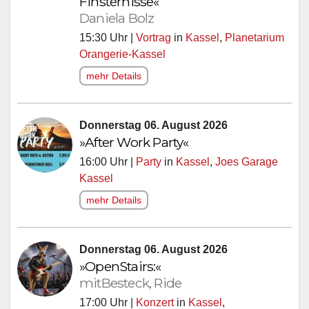
Finsternisse«
Daniela Bolz
15:30 Uhr |
Vortrag
in
Kassel
,
Planetarium
Orangerie-Kassel
mehr Details
Donnerstag 06. August 2026
»After Work Party«
16:00 Uhr |
Party
in
Kassel
,
Joes Garage
Kassel
mehr Details
Donnerstag 06. August 2026
»OpenStairs:«
mitBesteck, Ride
17:00 Uhr |
Konzert
in
Kassel
,