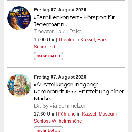
Freitag 07. August 2026
»Familienkonzert - Hörsport für
Jedermann«
Theater Laku Paka
16:00 Uhr |
Theater
in
Kassel
,
Park
Schönfeld
mehr Details
Freitag 07. August 2026
»Ausstellungsrundgang:
Rembrandt 1632. Entstehung einer
Marke«
Dr. Sylvia Schmelzer
17:30 Uhr |
Führung
in
Kassel
,
Museum
Schloss Wilhelmshöhe
mehr Details