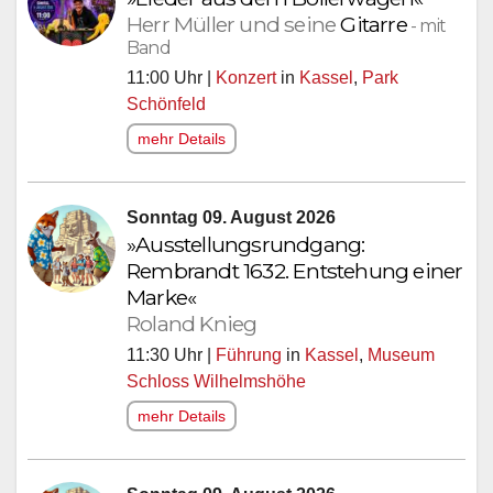
Herr Müller und seine
Gitarre
- mit
Band
11:00 Uhr |
Konzert
in
Kassel
,
Park
Schönfeld
mehr Details
Sonntag 09. August 2026
»Ausstellungsrundgang:
Rembrandt 1632. Entstehung einer
Marke«
Roland Knieg
11:30 Uhr |
Führung
in
Kassel
,
Museum
Schloss Wilhelmshöhe
mehr Details