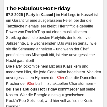
The Fabulous Hot Friday
07.8.2026 | Party in Kassel |
im Hot Legs in Kassel ist
ein Garant für eine ausgelassene Feier, bei der die
Tanzfläche niemals leer bleibt! Hier trifft die geballte
Power von Rock’n’Pop auf einen musikalischen
Streifzug durch die besten Partyhits der letzten vier
Jahrzehnte. Die wechselnden DJs wissen genau, wie
sie die Stimmung anheizen – und wenn der Chef
persönlich ans Mischpult tritt, ist eine unvergessliche
Nacht garantiert!
Die Party lockt mit einem Mix aus Klassikern und
modernen Hits, die jede Generation begeistern. Von den
unvergesslichen Hymnen der
80er
über die Dancefloor-
Kracher der
90er
bis hin zu aktuellen Chartstürmern –
bei
The Fabulous Hot Friday
kommt jeder auf seine
Kosten. Wer die Energie eines gut gemischten
Rock’n’Pop-Sets liebt, wird hier voll auf seine Kosten
kommen.