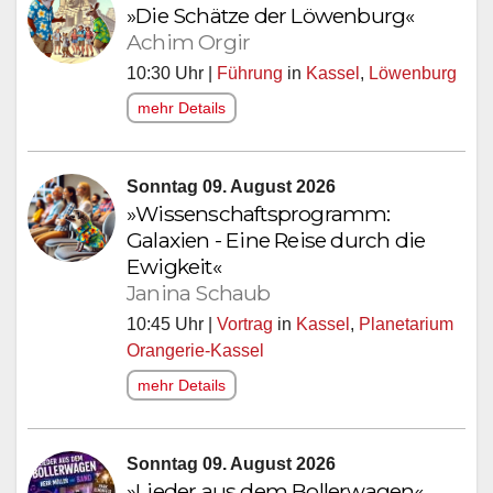
»Die Schätze der Löwenburg«
Achim Orgir
10:30 Uhr |
Führung
in
Kassel
,
Löwenburg
mehr Details
Sonntag 09. August 2026
»Wissenschaftsprogramm:
Galaxien - Eine Reise durch die
Ewigkeit«
Janina Schaub
10:45 Uhr |
Vortrag
in
Kassel
,
Planetarium
Orangerie-Kassel
mehr Details
Sonntag 09. August 2026
»Lieder aus dem Bollerwagen«