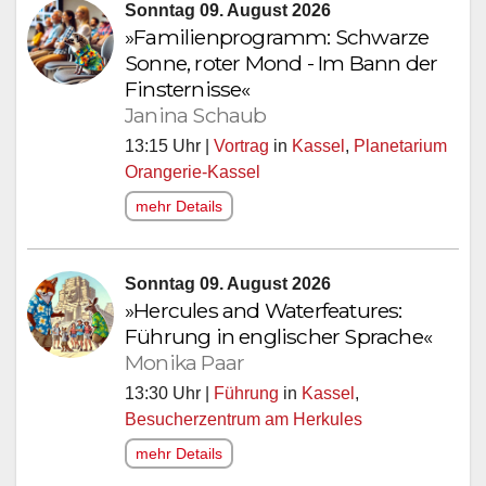
Sonntag 09. August 2026
»Familienprogramm: Schwarze
Sonne, roter Mond - Im Bann der
Finsternisse«
Janina Schaub
13:15 Uhr |
Vortrag
in
Kassel
,
Planetarium
Orangerie-Kassel
mehr Details
Sonntag 09. August 2026
»Hercules and Waterfeatures:
Führung in englischer Sprache«
Monika Paar
13:30 Uhr |
Führung
in
Kassel
,
Besucherzentrum am Herkules
mehr Details