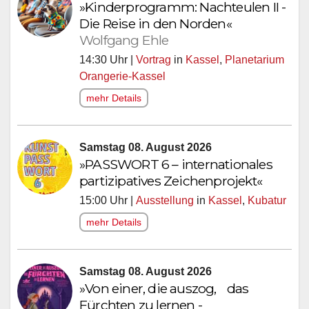
»Kinderprogramm: Nachteulen II -
Die Reise in den Norden«
Wolfgang Ehle
14:30 Uhr |
Vortrag
in
Kassel
,
Planetarium
Orangerie-Kassel
mehr Details
Samstag 08. August 2026
»PASSWORT 6 – internationales
partizipatives Zeichenprojekt«
15:00 Uhr |
Ausstellung
in
Kassel
,
Kubatur
mehr Details
Samstag 08. August 2026
»Von einer, die auszog, das
Fürchten zu lernen -