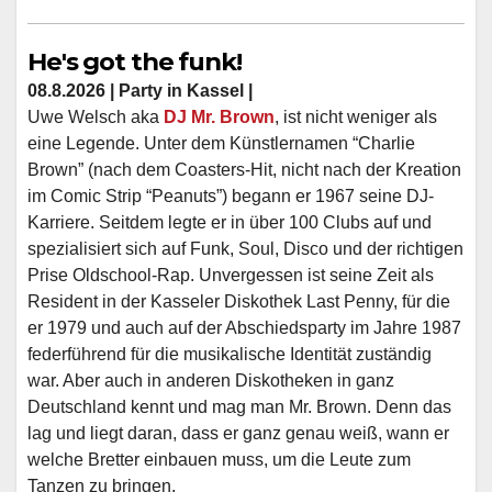
He's got the funk!
08.8.2026 | Party in Kassel |
Uwe Welsch aka
DJ Mr. Brown
, ist nicht weniger als
eine Legende. Unter dem Künstlernamen “Charlie
Brown” (nach dem Coasters-Hit, nicht nach der Kreation
im Comic Strip “Peanuts”) begann er 1967 seine DJ-
Karriere. Seitdem legte er in über 100 Clubs auf und
spezialisiert sich auf Funk, Soul, Disco und der richtigen
Prise Oldschool-Rap. Unvergessen ist seine Zeit als
Resident in der Kasseler Diskothek Last Penny, für die
er 1979 und auch auf der Abschiedsparty im Jahre 1987
federführend für die musikalische Identität zuständig
war. Aber auch in anderen Diskotheken in ganz
Deutschland kennt und mag man Mr. Brown. Denn das
lag und liegt daran, dass er ganz genau weiß, wann er
welche Bretter einbauen muss, um die Leute zum
Tanzen zu bringen.