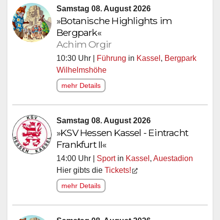
Samstag 08. August 2026
»Botanische Highlights im
Bergpark«
Achim Orgir
10:30 Uhr |
Führung
in
Kassel
,
Bergpark
Wilhelmshöhe
mehr Details
Samstag 08. August 2026
»KSV Hessen Kassel - Eintracht
Frankfurt II«
14:00 Uhr |
Sport
in
Kassel
,
Auestadion
Hier gibts die
Tickets!
mehr Details