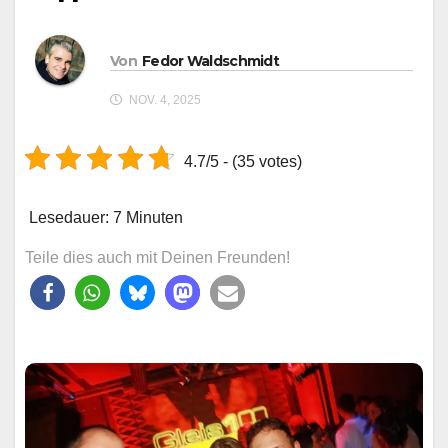
Von
Fedor Waldschmidt
NOV. 4, 2025
4.7/5 - (35 votes)
Lesedauer:
7
Minuten
Teile dies auch mit Deinen Freunden!