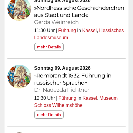
Sonntag 09. August 2026
»Nordhessische Geschichderchen
aus Stadt und Land«
Gerda Weinreich
11:30 Uhr |
Führung
in
Kassel
,
Hessisches
Landesmuseum
mehr Details
Sonntag 09. August 2026
»Rembrandt 1632: Führung in
russischer Sprache«
Dr. Nadezda Fichtner
12:30 Uhr |
Führung
in
Kassel
,
Museum
Schloss Wilhelmshöhe
mehr Details