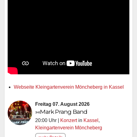
Webseite Kleingartenverein Möncheberg in Kassel
Freitag 07. August 2026
»«Mark Prang Band
20:00 Uhr |
Konzert
in
Kassel
,
Kleingartenverein Möncheberg