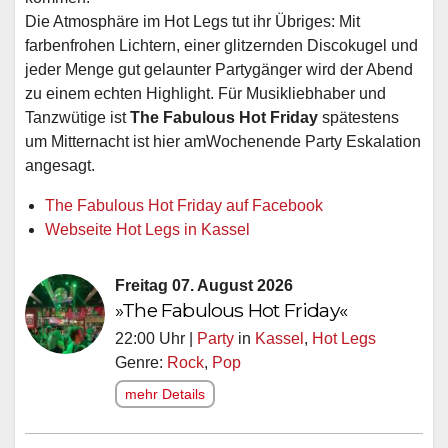
Die Atmosphäre im Hot Legs tut ihr Übriges: Mit
farbenfrohen Lichtern, einer glitzernden Discokugel und
jeder Menge gut gelaunter Partygänger wird der Abend
zu einem echten Highlight. Für Musikliebhaber und
Tanzwütige ist
The Fabulous Hot Friday
spätestens
um Mitternacht ist hier amWochenende Party Eskalation
angesagt.
The Fabulous Hot Friday auf Facebook
Webseite Hot Legs in Kassel
Freitag 07. August 2026
»The Fabulous Hot Friday«
22:00 Uhr |
Party
in
Kassel
,
Hot Legs
Genre:
Rock
,
Pop
mehr Details