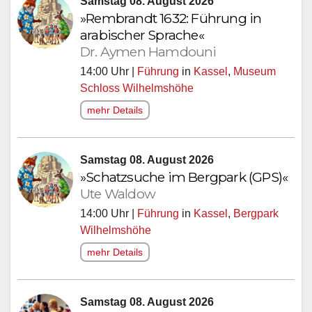
Samstag 08. August 2026
»Rembrandt 1632: Führung in
arabischer Sprache«
Dr. Aymen Hamdouni
14:00 Uhr |
Führung
in
Kassel
,
Museum
Schloss Wilhelmshöhe
mehr Details
Samstag 08. August 2026
»Schatzsuche im Bergpark (GPS)«
Ute Waldow
14:00 Uhr |
Führung
in
Kassel
,
Bergpark
Wilhelmshöhe
mehr Details
Samstag 08. August 2026