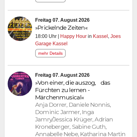
Freitag 07. August 2026
»Prickelnde Zeiten«
18:00 Uhr |
Happy Hour
in
Kassel
,
Joes
Garage Kassel
mehr Details
Freitag 07. August 2026
»Von einer, die auszog, das
Fürchten zu lernen -
Märchenmusical«
Anja Dorrer, Daniele Nonnis,
Dominic Jarmer, Inga
Jamry/Jessica Krüger, Adrian
Kroneberger, Sabine Guth,
Annabelle Nebe, Katharina Martin