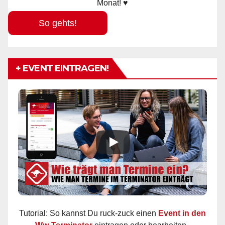
Monat! ♥
So gehts!
+ EVENT EINTRAGEN!
Tutorial: So kannst Du ruck-zuck einen
Event in den