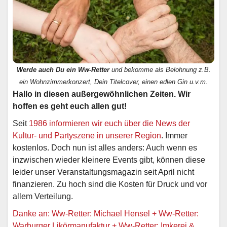
Werde auch Du ein Ww-Retter
und bekomme als Belohnung z.B.
ein Wohnzimmerkonzert, Dein Titelcover, einen edlen Gin u.v.m.
Hallo in diesen außergewöhnlichen Zeiten. Wir
hoffen es geht euch allen gut!
Seit
1986 informieren wir euch über die News der
Kultur- und Partyszene in unserer Region
. Immer
kostenlos. Doch nun ist alles anders: Auch wenn es
inzwischen wieder kleinere Events gibt, können diese
leider unser Veranstaltungsmagazin seit April nicht
finanzieren. Zu hoch sind die Kosten für Druck und vor
allem Verteilung.
Danke an: Ww-Retter: Michael Hensel + Ww-Retter:
Warburger Likörmanufaktur + Ww-Retter: Imkerei &