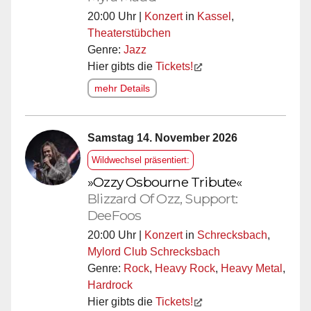
20:00 Uhr |
Konzert
in
Kassel
,
Theaterstübchen
Genre:
Jazz
Hier gibts die
Tickets!
mehr Details
Samstag 14. November 2026
Wildwechsel präsentiert:
»Ozzy Osbourne Tribute«
Blizzard Of Ozz, Support:
DeeFoos
20:00 Uhr |
Konzert
in
Schrecksbach
,
Mylord Club Schrecksbach
Genre:
Rock
,
Heavy Rock
,
Heavy Metal
,
Hardrock
Hier gibts die
Tickets!