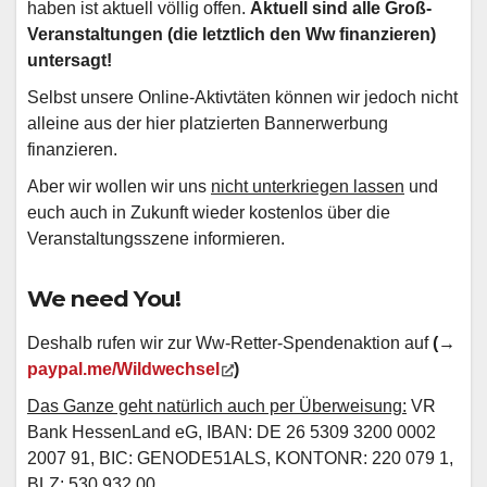
haben ist aktuell völlig offen.
Aktuell sind alle Groß-
Veranstaltungen (die letztlich den Ww finanzieren)
untersagt!
Selbst unsere Online-Aktivtäten können wir jedoch nicht
alleine aus der hier platzierten Bannerwerbung
finanzieren.
Aber wir wollen wir uns
nicht unterkriegen lassen
und
euch auch in Zukunft wieder kostenlos über die
Veranstaltungsszene informieren.
We need You!
Deshalb rufen wir zur Ww-Retter-Spendenaktion auf
(→
paypal.me/Wildwechsel
)
Das Ganze geht natürlich auch per Überweisung:
VR
Bank HessenLand eG, IBAN: DE 26 5309 3200 0002
2007 91, BIC: GENODE51ALS, KONTONR: 220 079 1,
BLZ: 530 932 00