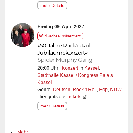
mehr Details
Freitag 09. April 2027
Wildwechsel präsentiert:
»50 Jahre Rock'n Roll -
Jubiläumskonzert«
Spider Murphy Gang
20:00 Uhr |
Konzert
in
Kassel
,
Stadthalle Kassel / Kongress Palais
Kassel
Genre:
Deutsch
,
Rock'n'Roll
,
Pop
,
NDW
Hier gibts die
Tickets!
mehr Details
Mehr