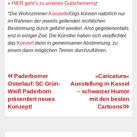
»
HIER geht’s zu unseren Gutscheinen!
*Die Wohnzimmer-
Konzerte
/Gigs können natürlich nur
im Rahmen der jeweils geltenden rechtlichen
Bestimmung durch geführt werden. Also gegebenenfalls
erst in einiger Zeit. Die Künstler haben sich verpflichtet,
das
Konzert
dann in gemeinsamer Abstimmung, zu
einem dann möglichen Termin durchzuführen.
Paderborner
»Caricatura«
Osterlauf: SC Grün-
Ausstellung in Kassel
Beitragsnavigation
Weiß Paderborn
– schwarzer Humor
präsentiert neues
mit den besten
Konzept!
Cartoons!