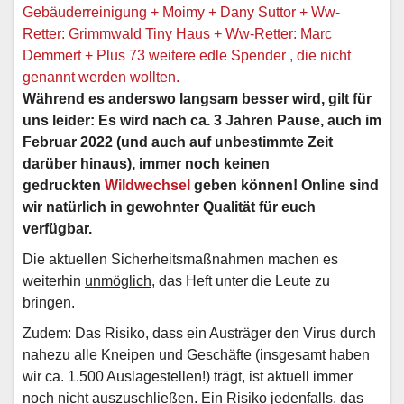
Gebäuderreinigung + Moimy + Dany Suttor + Ww-
Retter: Grimmwald Tiny Haus + Ww-Retter: Marc
Demmert + Plus 73 weitere edle Spender , die nicht
genannt werden wollten.
Während es anderswo langsam besser wird, gilt für
uns leider: Es wird nach ca. 3 Jahren Pause, auch im
Februar 2022 (und auch auf unbestimmte Zeit
darüber hinaus), immer noch keinen
gedruckten
Wildwechsel
geben können! Online sind
wir natürlich in gewohnter Qualität für euch
verfügbar.
Die aktuellen Sicherheitsmaßnahmen machen es
weiterhin
unmöglich
, das Heft unter die Leute zu
bringen.
Zudem: Das Risiko, dass ein Austräger den Virus durch
nahezu alle Kneipen und Geschäfte (insgesamt haben
wir ca. 1.500 Auslagestellen!) trägt, ist aktuell immer
noch nicht auszuschließen. Ein Risiko jedenfalls, das