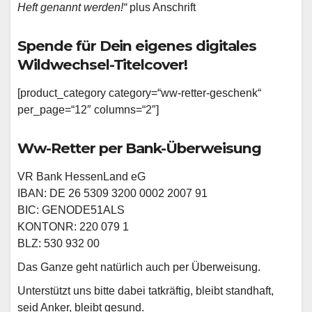
Heft genannt werden!“
plus Anschrift
Spende für Dein eigenes digitales
Wildwechsel-Titelcover!
[product_category category=“ww-retter-geschenk“
per_page=“12″ columns=“2″]
Ww-Retter per Bank-Überweisung
VR Bank HessenLand eG
IBAN: DE 26 5309 3200 0002 2007 91
BIC: GENODE51ALS
KONTONR: 220 079 1
BLZ: 530 932 00
Das Ganze geht natürlich auch per Überweisung.
Unterstützt uns bitte dabei tatkräftig, bleibt standhaft,
seid Anker, bleibt gesund.