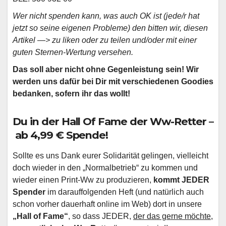
Wer nicht spenden kann, was auch OK ist (jede/r hat
jetzt so seine eigenen Probleme) den bitten wir, diesen
Artikel —> zu liken oder zu teilen und/oder mit einer
guten Sternen-Wertung versehen.
Das soll aber nicht ohne Gegenleistung sein! Wir
werden uns dafür bei Dir mit verschiedenen Goodies
bedanken, sofern ihr das wollt!
Du in der Hall Of Fame der Ww-Retter –
ab 4,99 € Spende!
Sollte es uns Dank eurer Solidarität gelingen, vielleicht
doch wieder in den „Normalbetrieb“ zu kommen und
wieder einen Print-Ww zu produzieren,
kommt JEDER
Spender
im darauffolgenden Heft (und natürlich auch
schon vorher dauerhaft online im Web) dort in unsere
„Hall of Fame“
, so dass JEDER,
der das gerne möchte
,