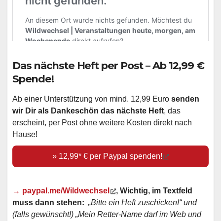
Das nächste Heft per Post – Ab 12,99 €
Spende!
Ab einer Unterstützung von mind. 12,99 Euro
senden
wir Dir als Dankeschön das nächste Heft
, das
erscheint, per Post ohne weitere Kosten direkt nach
Hause!
» 12,99* € per Paypal spenden!
→ paypal.me/Wildwechsel
, Wichtig, im Textfeld
muss dann stehen:
„Bitte ein Heft zuschicken!“ und
(falls gewünscht!) „Mein Retter-Name darf im Web und