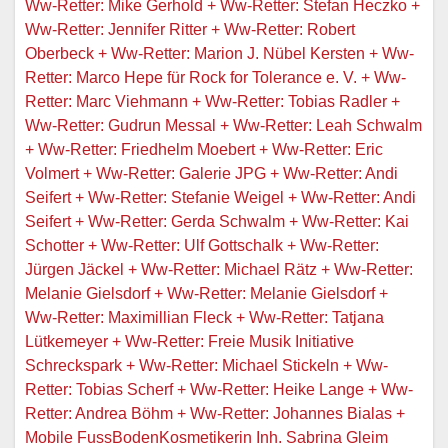
Ww-Retter: Mike Gerhold + Ww-Retter: Stefan Heczko +
Ww-Retter: Jennifer Ritter + Ww-Retter: Robert
Oberbeck + Ww-Retter: Marion J. Nübel Kersten + Ww-
Retter: Marco Hepe für Rock for Tolerance e. V. + Ww-
Retter: Marc Viehmann + Ww-Retter: Tobias Radler +
Ww-Retter: Gudrun Messal + Ww-Retter: Leah Schwalm
+ Ww-Retter: Friedhelm Moebert + Ww-Retter: Eric
Volmert + Ww-Retter: Galerie JPG + Ww-Retter: Andi
Seifert + Ww-Retter: Stefanie Weigel + Ww-Retter: Andi
Seifert + Ww-Retter: Gerda Schwalm + Ww-Retter: Kai
Schotter + Ww-Retter: Ulf Gottschalk + Ww-Retter:
Jürgen Jäckel + Ww-Retter: Michael Rätz + Ww-Retter:
Melanie Gielsdorf + Ww-Retter: Melanie Gielsdorf +
Ww-Retter: Maximillian Fleck + Ww-Retter: Tatjana
Lütkemeyer + Ww-Retter: Freie Musik Initiative
Schreckspark + Ww-Retter: Michael Stickeln + Ww-
Retter: Tobias Scherf + Ww-Retter: Heike Lange + Ww-
Retter: Andrea Böhm + Ww-Retter: Johannes Bialas +
Mobile FussBodenKosmetikerin Inh. Sabrina Gleim