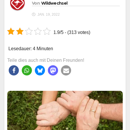
Von
Wildwechsel
JAN. 19, 2022
1.9/5 - (313 votes)
Lesedauer:
4
Minuten
Teile dies auch mit Deinen Freunden!