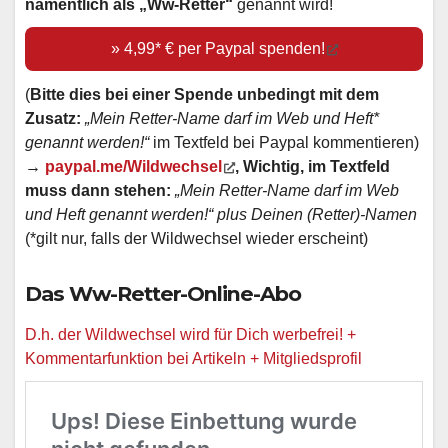
namentlich als „Ww-Retter“
genannt wird!
» 4,99* € per Paypal spenden!
(
Bitte dies bei einer Spende unbedingt mit dem
Zusatz:
„Mein Retter-Name darf im Web und Heft*
genannt werden!“
im Textfeld bei Paypal kommentieren)
→
paypal.me/Wildwechsel
, Wichtig, im Textfeld
muss dann stehen:
„Mein Retter-Name darf im Web
und Heft genannt werden!“ plus Deinen (Retter)-Namen
(*gilt nur, falls der Wildwechsel wieder erscheint)
Das Ww-Retter-Online-Abo
D.h. der Wildwechsel wird für Dich werbefrei! +
Kommentarfunktion bei Artikeln + Mitgliedsprofil