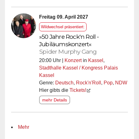
Freitag 09. April 2027
Wildwechsel präsentiert:
»50 Jahre Rock'n Roll -
Jubiläumskonzert«
Spider Murphy Gang
20:00 Uhr |
Konzert
in
Kassel
,
Stadthalle Kassel / Kongress Palais
Kassel
Genre:
Deutsch
,
Rock'n'Roll
,
Pop
,
NDW
Hier gibts die
Tickets!
mehr Details
Mehr