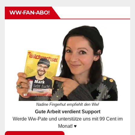
WW-FAN-ABO!
Nadine Fingerhut empfiehlt den Ww!
Gute Arbeit verdient Support
Werde Ww-Pate und unterstütze uns mit 99 Cent im
Monat! ♥