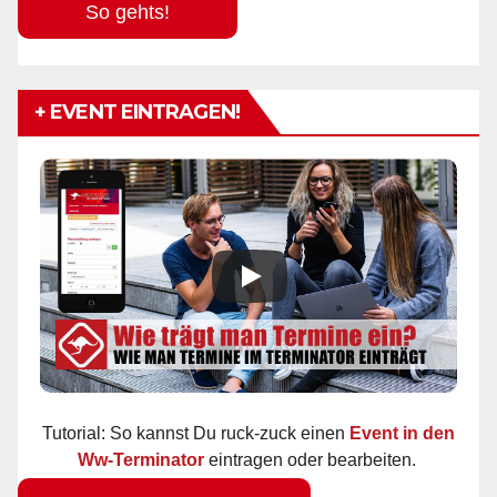
So gehts!
+ EVENT EINTRAGEN!
Tutorial: So kannst Du ruck-zuck einen
Event in den
Ww-Terminator
eintragen oder bearbeiten.