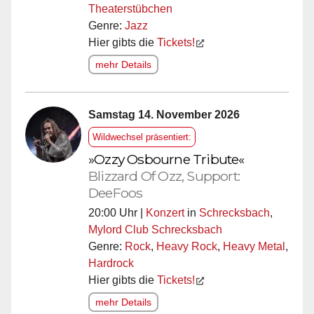
Theaterstübchen
Genre:
Jazz
Hier gibts die
Tickets!
mehr Details
Samstag 14. November 2026
Wildwechsel präsentiert:
»Ozzy Osbourne Tribute«
Blizzard Of Ozz, Support:
DeeFoos
20:00 Uhr |
Konzert
in
Schrecksbach
,
Mylord Club Schrecksbach
Genre:
Rock
,
Heavy Rock
,
Heavy Metal
,
Hardrock
Hier gibts die
Tickets!
mehr Details