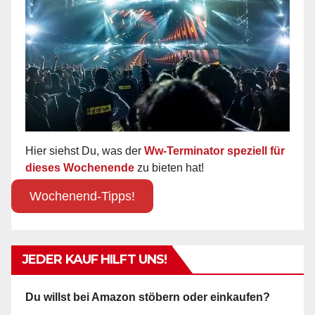
Hier siehst Du, was der
Ww-Terminator speziell für
dieses Wochenende
zu bieten hat!
Wochenend-Tipps!
JEDER KAUF HILFT UNS!
Du willst bei Amazon stöbern oder einkaufen?