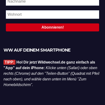
WW AUF DEINEM SMARTPHONE
TIPP:
Hol Dir jetzt Wildwechsel.de ganz einfach als
"App" auf dein iPhone:
Klicke unten (Safari) oder oben
rechts (Chrome) auf den "Teilen-Button" (Quadrat mit Pfeil
nach oben), und wähle dann unten im Menü "Zum
Homebildschirm".