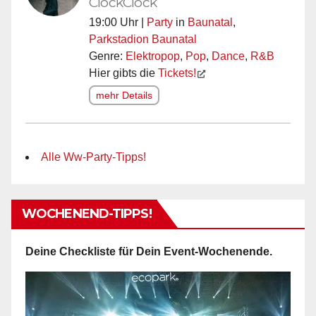
ClockClock
19:00 Uhr |
Party
in
Baunatal
,
Parkstadion Baunatal
Genre:
Elektropop
,
Pop
,
Dance
,
R&B
Hier gibts die
Tickets!
mehr Details
Alle Ww-Party-Tipps!
WOCHENEND-TIPPS!
Deine Checkliste für Dein Event-Wochenende.