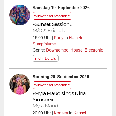
Samstag 19. September 2026
Wildwechsel präsentiert:
»Sunset Session«
M/O & Friends
16:00 Uhr |
Party
in
Hameln
,
Sumpfblume
Genre:
Downtempo
,
House
,
Electronic
mehr Details
Sonntag 20. September 2026
Wildwechsel präsentiert:
»Myra Maud sings Nina
Simone«
Myra Maud
20:00 Uhr |
Konzert
in
Kassel
,