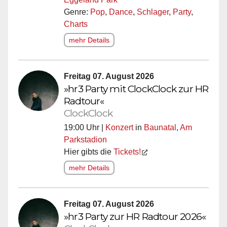
Genre:
Pop
,
Dance
,
Schlager
,
Party
,
Charts
mehr Details
Freitag 07. August 2026
»hr3 Party mit ClockClock zur HR
Radtour«
ClockClock
19:00 Uhr |
Konzert
in
Baunatal
,
Am
Parkstadion
Hier gibts die
Tickets!
mehr Details
Freitag 07. August 2026
»hr3 Party zur HR Radtour 2026«