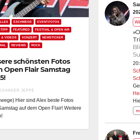
Sa
20
Wi
LLES
ESCHWEGE
EVENT-FOTOS
-TIPP
FEATURED
FESTIVAL & OPEN AIR
»O
Tr
 & VIDEOS
KONZERT
NEWSTICKER
Bl
NAL
REVIEWS
ROCK
Su
ere schönsten Fotos
20:
 Open Flair Samstag
Sc
5!
Sc
Ge
EXANDER JEPPE
He
wege) Hier sind Alex beste Fotos
Hie
amstag auf dem Open Flair! Weitere
me
n!
Fre