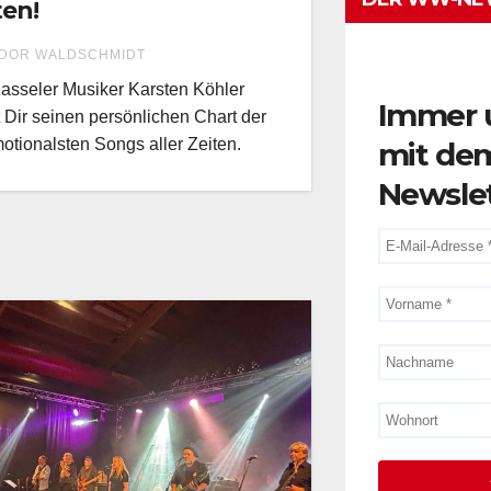
ten!
DOR WALDSCHMIDT
asseler Musiker Karsten Köhler
Immer 
t Dir seinen persönlichen Chart der
otionalsten Songs aller Zeiten.
mit de
Newsle