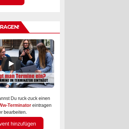
TRAGEN!
kannst Du ruck-zuck einen
 Ww-Terminator
eintragen
r bearbeiten.
vent hinzufügen