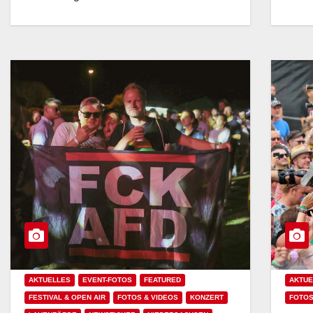
AKTUELLES
EVENT-FOTOS
FEATURED
AKTUE
FESTIVAL & OPEN AIR
FOTOS & VIDEOS
KONZERT
FOTOS