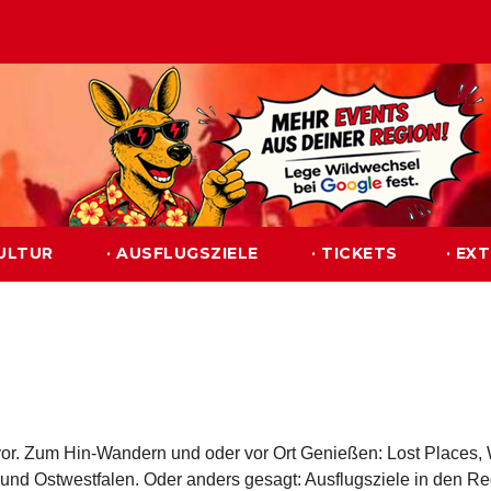
KULTUR
· AUSFLUGSZIELE
· TICKETS
· EX
or. Zum Hin-Wandern und oder vor Ort Genießen: Lost Places
 und Ostwestfalen. Oder anders gesagt: Ausflugsziele in den R