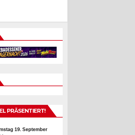
L PRÄSENTIERT!
mstag 19. September