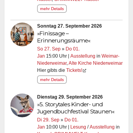
mehr Details
Sonntag 27. September 2026
»Finissage –
Erinnerungsräume«
So 27. Sep
»
Do 01.
Jan
15:00 Uhr |
Ausstellung
in
Weimar-
Niederweimar
,
Alte Kirche Niederweimar
Hier gibts die
Tickets!
mehr Details
Dienstag 29. September 2026
»5. Storytales Kinder- und
Jugendbuchfestival Staunen«
Di 29. Sep
»
Do 01.
Jan
10:00 Uhr |
Lesung
/
Ausstellung
in