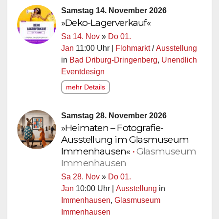
Samstag 14. November 2026
»Deko-Lagerverkauf«
Sa 14. Nov
»
Do 01.
Jan
11:00 Uhr |
Flohmarkt
/
Ausstellung
in
Bad Driburg-Dringenberg
,
Unendlich
Eventdesign
mehr Details
Samstag 28. November 2026
»Heimaten – Fotografie-
Ausstellung im Glasmuseum
Immenhausen«
•
Glasmuseum
Immenhausen
Sa 28. Nov
»
Do 01.
Jan
10:00 Uhr |
Ausstellung
in
Immenhausen
,
Glasmuseum
Immenhausen