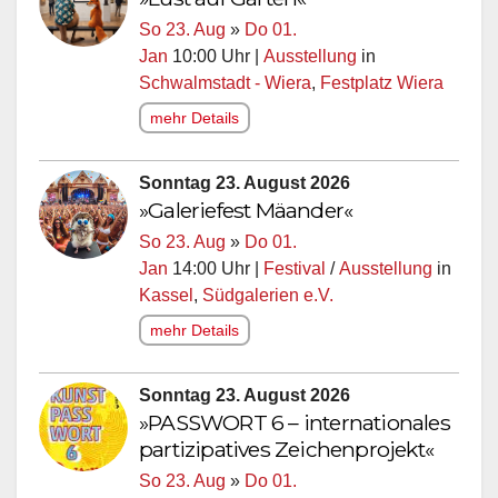
So 23. Aug
»
Do 01.
Jan
10:00 Uhr |
Ausstellung
in
Schwalmstadt - Wiera
,
Festplatz Wiera
mehr Details
Sonntag 23. August 2026
»Galeriefest Mäander«
So 23. Aug
»
Do 01.
Jan
14:00 Uhr |
Festival
/
Ausstellung
in
Kassel
,
Südgalerien e.V.
mehr Details
Sonntag 23. August 2026
»PASSWORT 6 – internationales
partizipatives Zeichenprojekt«
So 23. Aug
»
Do 01.