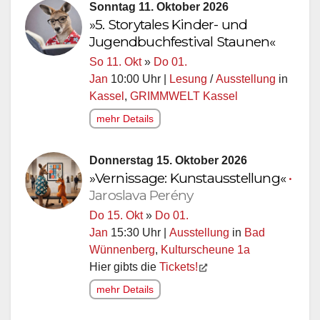
Sonntag 11. Oktober 2026
»5. Storytales Kinder- und
Jugendbuchfestival Staunen«
So 11. Okt
»
Do 01.
Jan
10:00 Uhr |
Lesung
/
Ausstellung
in
Kassel
,
GRIMMWELT Kassel
mehr Details
Donnerstag 15. Oktober 2026
»Vernissage: Kunstausstellung«
•
Jaroslava Perény
Do 15. Okt
»
Do 01.
Jan
15:30 Uhr |
Ausstellung
in
Bad
Wünnenberg
,
Kulturscheune 1a
Hier gibts die
Tickets!
mehr Details