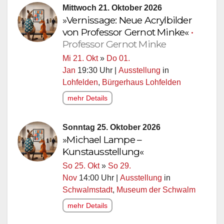
Mittwoch 21. Oktober 2026
»Vernissage: Neue Acrylbilder
von Professor Gernot Minke«
•
Professor Gernot Minke
Mi 21. Okt
»
Do 01.
Jan
19:30 Uhr |
Ausstellung
in
Lohfelden
,
Bürgerhaus Lohfelden
mehr Details
Sonntag 25. Oktober 2026
»Michael Lampe –
Kunstausstellung«
So 25. Okt
»
So 29.
Nov
14:00 Uhr |
Ausstellung
in
Schwalmstadt
,
Museum der Schwalm
mehr Details