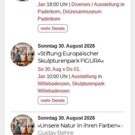
Jan
18:00 Uhr |
Diverses
/
Ausstellung
in
Paderborn
,
Diözesanmuseum
Paderborn
mehr Details
Sonntag 30. August 2026
»Stiftung Europäischer
Skulpturenpark FIGURA«
So 30. Aug
»
Do 01.
Jan
10:00 Uhr |
Ausstellung
in
Willebadessen
,
Skulpturenpark
Willebadessen
mehr Details
Sonntag 30. August 2026
»Unsere Natur in ihren Farben«
•
Gustav Behre