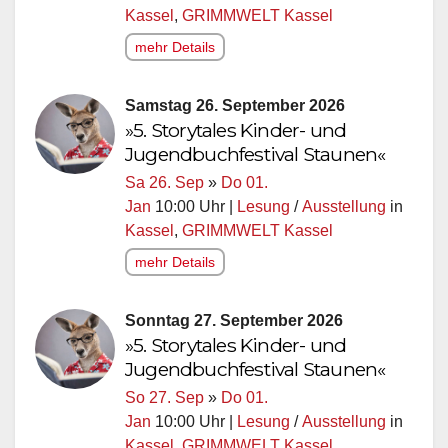
Kassel
,
GRIMMWELT Kassel
mehr Details
Samstag 26. September 2026
»5. Storytales Kinder- und
Jugendbuchfestival Staunen«
Sa 26. Sep
»
Do 01.
Jan
10:00 Uhr |
Lesung
/
Ausstellung
in
Kassel
,
GRIMMWELT Kassel
mehr Details
Sonntag 27. September 2026
»5. Storytales Kinder- und
Jugendbuchfestival Staunen«
So 27. Sep
»
Do 01.
Jan
10:00 Uhr |
Lesung
/
Ausstellung
in
Kassel
,
GRIMMWELT Kassel