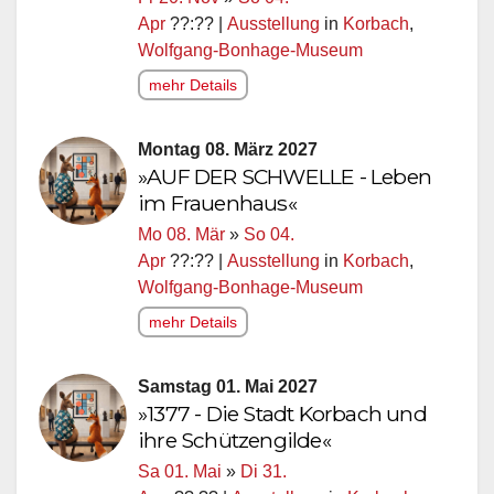
Apr
??:?? |
Ausstellung
in
Korbach
,
Wolfgang-Bonhage-Museum
mehr Details
Montag 08. März 2027
»AUF DER SCHWELLE - Leben
im Frauenhaus«
Mo 08. Mär
»
So 04.
Apr
??:?? |
Ausstellung
in
Korbach
,
Wolfgang-Bonhage-Museum
mehr Details
Samstag 01. Mai 2027
»1377 - Die Stadt Korbach und
ihre Schützengilde«
Sa 01. Mai
»
Di 31.