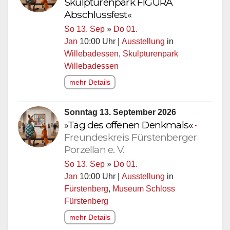
Skulpturenpark FIGURA
Abschlussfest«
So 13. Sep
»
Do 01.
Jan
10:00 Uhr |
Ausstellung
in
Willebadessen
,
Skulpturenpark
Willebadessen
mehr Details
Sonntag 13. September 2026
»Tag des offenen Denkmals«
•
Freundeskreis Fürstenberger
Porzellan e. V.
So 13. Sep
»
Do 01.
Jan
10:00 Uhr |
Ausstellung
in
Fürstenberg
,
Museum Schloss
Fürstenberg
mehr Details