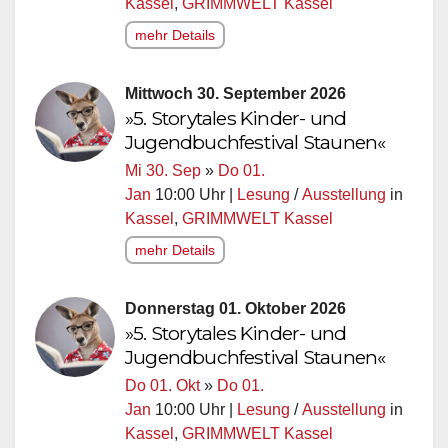
Kassel
,
GRIMMWELT Kassel
mehr Details
Mittwoch 30. September 2026
»5. Storytales Kinder- und
Jugendbuchfestival Staunen«
Mi 30. Sep
»
Do 01.
Jan
10:00 Uhr |
Lesung
/
Ausstellung
in
Kassel
,
GRIMMWELT Kassel
mehr Details
Donnerstag 01. Oktober 2026
»5. Storytales Kinder- und
Jugendbuchfestival Staunen«
Do 01. Okt
»
Do 01.
Jan
10:00 Uhr |
Lesung
/
Ausstellung
in
Kassel
,
GRIMMWELT Kassel