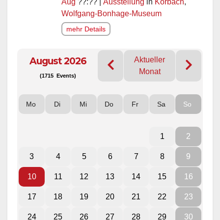
Aug
??:?? |
Ausstellung
in
Korbach
,
Wolfgang-Bonhage-Museum
mehr Details
August 2026
Aktueller
Monat
(1715 Events)
Mo
Di
Mi
Do
Fr
Sa
So
1
2
3
4
5
6
7
8
9
10
11
12
13
14
15
16
17
18
19
20
21
22
23
24
25
26
27
28
29
30