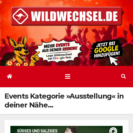
Zum
Inhalt
springen
Events Kategorie »Ausstellung« in
deiner Nähe…