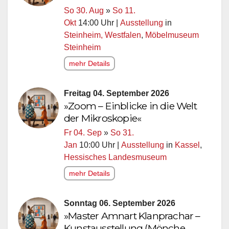
So 30. Aug
»
So 11.
Okt
14:00 Uhr |
Ausstellung
in
Steinheim, Westfalen
,
Möbelmuseum
Steinheim
mehr Details
Freitag 04. September 2026
»Zoom – Einblicke in die Welt
der Mikroskopie«
Fr 04. Sep
»
So 31.
Jan
10:00 Uhr |
Ausstellung
in
Kassel
,
Hessisches Landesmuseum
mehr Details
Sonntag 06. September 2026
»Master Amnart Klanprachar –
Kunstausstellung (Mönche