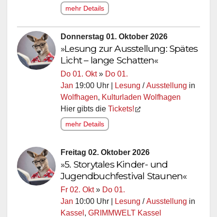
mehr Details
Donnerstag 01. Oktober 2026
»Lesung zur Ausstellung: Spätes
Licht – lange Schatten«
Do 01. Okt
»
Do 01.
Jan
19:00 Uhr |
Lesung
/
Ausstellung
in
Wolfhagen
,
Kulturladen Wolfhagen
Hier gibts die
Tickets!
mehr Details
Freitag 02. Oktober 2026
»5. Storytales Kinder- und
Jugendbuchfestival Staunen«
Fr 02. Okt
»
Do 01.
Jan
10:00 Uhr |
Lesung
/
Ausstellung
in
Kassel
,
GRIMMWELT Kassel