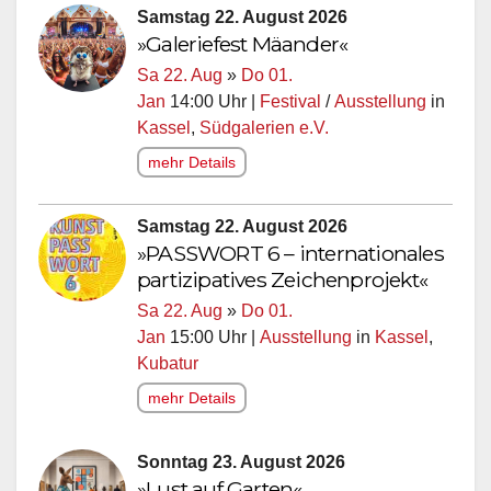
Samstag 22. August 2026
»Galeriefest Mäander«
Sa 22. Aug
»
Do 01.
Jan
14:00 Uhr |
Festival
/
Ausstellung
in
Kassel
,
Südgalerien e.V.
mehr Details
Samstag 22. August 2026
»PASSWORT 6 – internationales
partizipatives Zeichenprojekt«
Sa 22. Aug
»
Do 01.
Jan
15:00 Uhr |
Ausstellung
in
Kassel
,
Kubatur
mehr Details
Sonntag 23. August 2026
»Lust auf Garten«