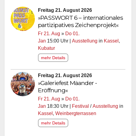
Freitag 21. August 2026
»PASSWORT 6 – internationales
partizipatives Zeichenprojekt«
Fr 21. Aug
»
Do 01.
Jan
15:00 Uhr |
Ausstellung
in
Kassel
,
Kubatur
mehr Details
Freitag 21. August 2026
»Galeriefest Mäander -
Eröffnung«
Fr 21. Aug
»
Do 01.
Jan
18:30 Uhr |
Festival
/
Ausstellung
in
Kassel
,
Weinbergterrassen
mehr Details