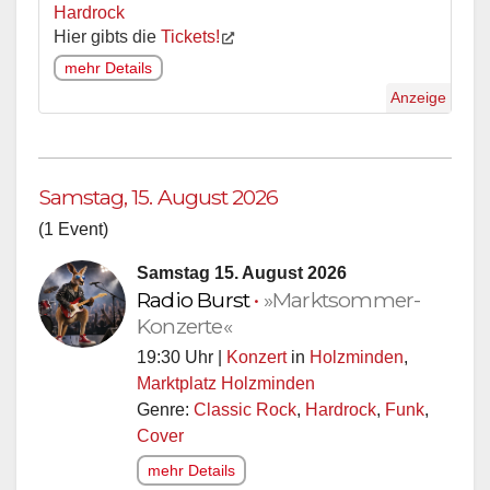
Hardrock
Hier gibts die
Tickets!
mehr Details
Anzeige
Samstag, 15. August 2026
(1 Event)
Samstag 15. August 2026
Radio Burst
•
»Marktsommer-
Konzerte«
19:30 Uhr |
Konzert
in
Holzminden
,
Marktplatz Holzminden
Genre:
Classic Rock
,
Hardrock
,
Funk
,
Cover
mehr Details