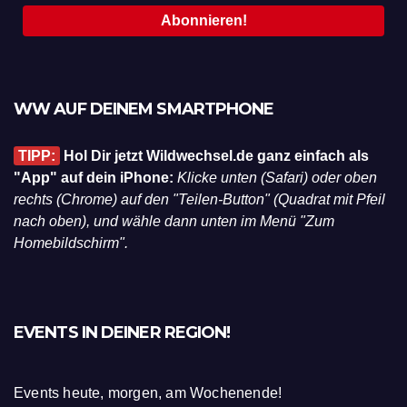
WW AUF DEINEM SMARTPHONE
TIPP:
Hol Dir jetzt Wildwechsel.de ganz einfach als
"App" auf dein iPhone:
Klicke unten (Safari) oder oben
rechts (Chrome) auf den "Teilen-Button" (Quadrat mit Pfeil
nach oben), und wähle dann unten im Menü "Zum
Homebildschirm".
EVENTS IN DEINER REGION!
Events heute, morgen, am Wochenende!