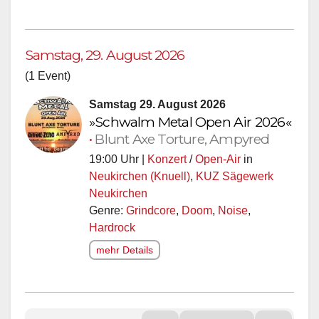
Samstag, 29. August 2026
(1 Event)
Samstag 29. August 2026
»Schwalm Metal Open Air 2026«
•
Blunt Axe Torture, Ampyred
19:00 Uhr |
Konzert
/
Open-Air
in
Neukirchen (Knuell)
,
KUZ Sägewerk
Neukirchen
Genre:
Grindcore
,
Doom
,
Noise
,
Hardrock
mehr Details