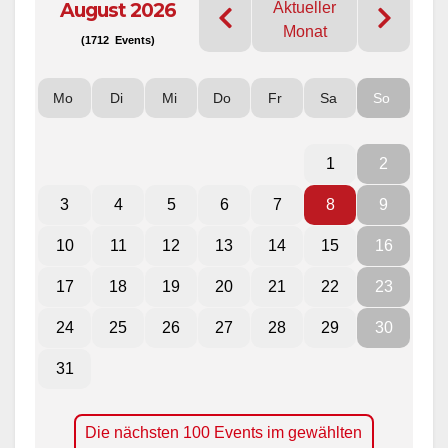
August 2026
Aktueller
Monat
(1712 Events)
Mo
Di
Mi
Do
Fr
Sa
So
1
2
3
4
5
6
7
8
9
10
11
12
13
14
15
16
17
18
19
20
21
22
23
24
25
26
27
28
29
30
31
Die nächsten 100 Events im gewählten