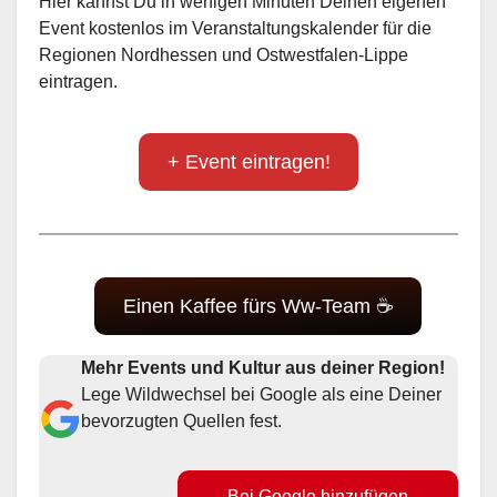
Hier kannst Du in wenigen Minuten Deinen eigenen
Event kostenlos im Veranstaltungskalender für die
Regionen Nordhessen und Ostwestfalen-Lippe
eintragen.
+ Event eintragen!
Einen Kaffee fürs Ww-Team ☕
Mehr Events und Kultur aus deiner Region!
Lege Wildwechsel bei Google als eine Deiner
bevorzugten Quellen fest.
Bei Google hinzufügen