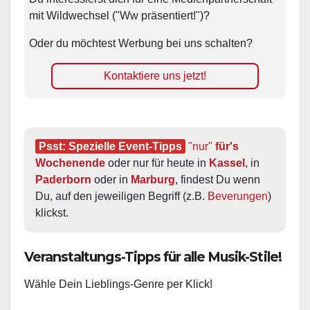
mit Wildwechsel ("Ww präsentiert!")?
Oder du möchtest Werbung bei uns schalten?
Kontaktiere uns jetzt!
Psst: Spezielle Event-Tipps
"nur"
 für's 
Wochenende
 oder nur für heute in 
Kassel
, in 
Paderborn
 oder in 
Marburg
, findest Du wenn 
Du, auf den jeweiligen Begriff (z.B. 
Beverungen
) 
klickst.
Veranstaltungs-Tipps für alle Musik-Stile!
Wähle Dein Lieblings-Genre per Klick!