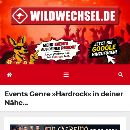
Zum
Inhalt
springen
Events Genre »Hardrock« in deiner
Nähe…