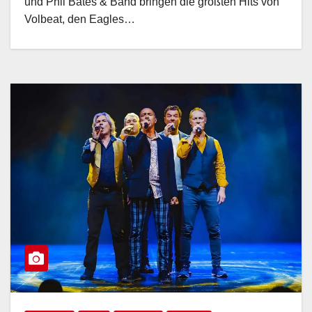
und Phil Bates & Band bringen die größten Hits von
Volbeat, den Eagles…