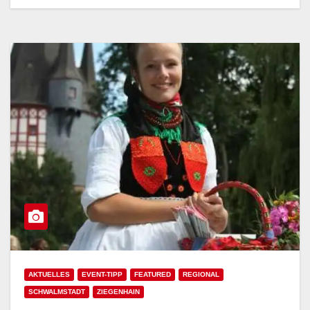
AKTUELLES
EVENT-TIPP
FEATURED
REGIONAL
SCHWALMSTADT
ZIEGENHAIN