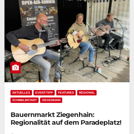
AKTUELLES
EVENT-TIPP
FEATURED
REGIONAL
SCHWALMSTADT
ZIEGENHAIN
Bauernmarkt Ziegenhain:
Regionalität auf dem Paradeplatz!