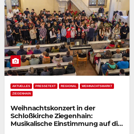
AKTUELLES
PRESSETEXT
REGIONAL
WEIHNACHTSMARKT
ZIEGENHAIN
Weihnachtskonzert in der
Schloßkirche Ziegenhain:
Musikalische Einstimmung auf die
Feiertage