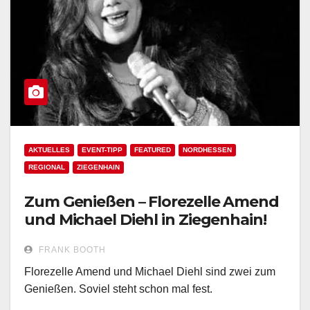
AKTUELLES
EVENT-TIPP
FEATURED
NORDHESSEN
REGIONAL
ZIEGENHAIN
Zum Genießen – Florezelle Amend
und Michael Diehl in Ziegenhain!
FRANK BOOTH
Florezelle Amend und Michael Diehl sind zwei zum
Genießen. Soviel steht schon mal fest.