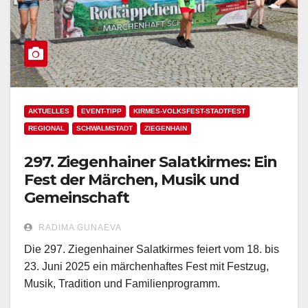
AKTUELLES
EVENT-TIPP
KIRMES-VOLKSFEST-STADTFEST
REGIONAL
SCHWALMSTADT
ZIEGENHAIN
297. Ziegenhainer Salatkirmes: Ein
Fest der Märchen, Musik und
Gemeinschaft
RADIMA GUNAEVA
Die 297. Ziegenhainer Salatkirmes feiert vom 18. bis
23. Juni 2025 ein märchenhaftes Fest mit Festzug,
Musik, Tradition und Familienprogramm.