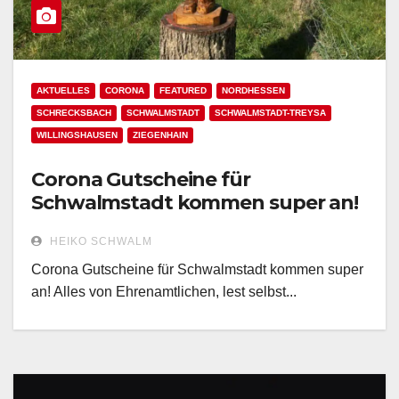
AKTUELLES
CORONA
FEATURED
NORDHESSEN
SCHRECKSBACH
SCHWALMSTADT
SCHWALMSTADT-TREYSA
WILLINGSHAUSEN
ZIEGENHAIN
Corona Gutscheine für
Schwalmstadt kommen super an!
HEIKO SCHWALM
Corona Gutscheine für Schwalmstadt kommen super
an! Alles von Ehrenamtlichen, lest selbst...