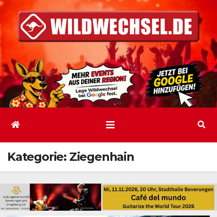
Zum
Inhalt
springen
Kategorie:
Ziegenhain