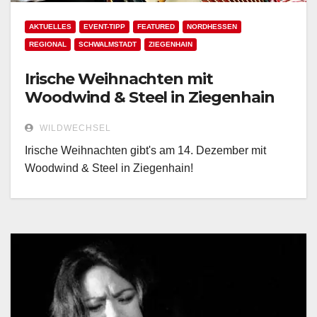
AKTUELLES
EVENT-TIPP
FEATURED
NORDHESSEN
REGIONAL
SCHWALMSTADT
ZIEGENHAIN
Irische Weihnachten mit
Woodwind & Steel in Ziegenhain
WILDWECHSEL
Irische Weihnachten gibt's am 14. Dezember mit
Woodwind & Steel in Ziegenhain!