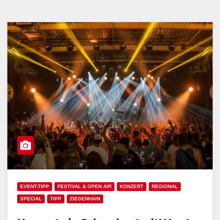
EVENT-TIPP
FESTIVAL & OPEN AIR
KONZERT
REGIONAL
SPECIAL
TIPP
ZIEGENHAIN