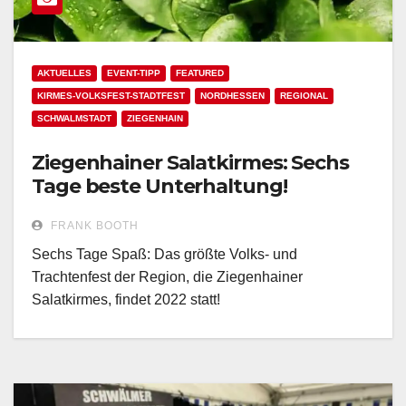
AKTUELLES
EVENT-TIPP
FEATURED
KIRMES-VOLKSFEST-STADTFEST
NORDHESSEN
REGIONAL
SCHWALMSTADT
ZIEGENHAIN
Ziegenhainer Salatkirmes: Sechs
Tage beste Unterhaltung!
FRANK BOOTH
Sechs Tage Spaß: Das größte Volks- und
Trachtenfest der Region, die Ziegenhainer
Salatkirmes, findet 2022 statt!