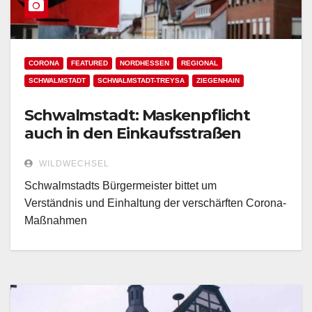
CORONA
FEATURED
NORDHESSEN
REGIONAL
SCHWALMSTADT
SCHWALMSTADT-TREYSA
ZIEGENHAIN
Schwalmstadt: Maskenpflicht
auch in den Einkaufsstraßen
WILDWECHSEL
Schwalmstadts Bürgermeister bittet um
Verständnis und Einhaltung der verschärften Corona-
Maßnahmen