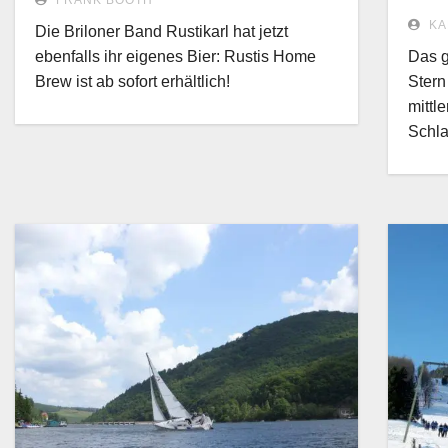
FRANK BOOTH
KA
Die Briloner Band Rustikarl hat jetzt
ebenfalls ihr eigenes Bier: Rustis Home
Das g
Brew ist ab sofort erhältlich!
Stern
mittl
Schl