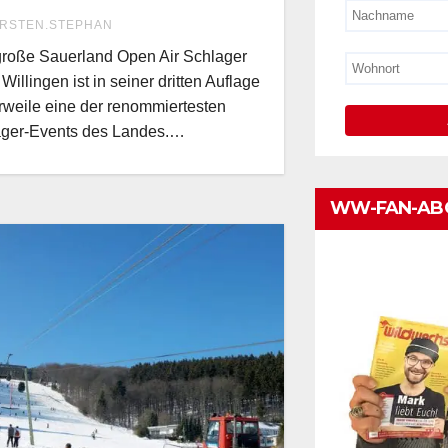
RSTEN.STEPHAN
roße Sauerland Open Air Schlager
 Willingen ist in seiner dritten Auflage
erweile eine der renommiertesten
ager-Events des Landes.…
WW-FAN-AB