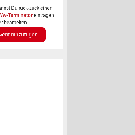
kannst Du ruck-zuck einen
 Ww-Terminator
eintragen
r bearbeiten.
vent hinzufügen