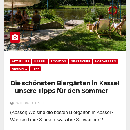
AKTUELLES
KASSEL
LOCATION
NEWSTICKER
NORDHESSEN
REGIONAL
TIPP
Die schönsten Biergärten in Kassel
– unsere Tipps für den Sommer
WILDWECHSEL
(Kassel) Wo sind die besten Biergärten in Kassel?
Was sind ihre Stärken, was ihre Schwächen?