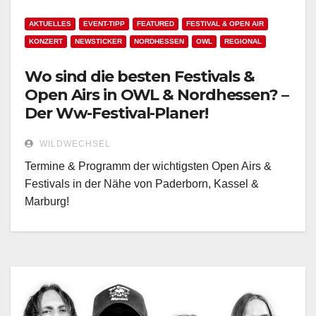
AKTUELLES
EVENT-TIPP
FEATURED
FESTIVAL & OPEN AIR
KONZERT
NEWSTICKER
NORDHESSEN
OWL
REGIONAL
Wo sind die besten Festivals &
Open Airs in OWL & Nordhessen? –
Der Ww-Festival-Planer!
WILDWECHSEL
Termine & Programm der wichtigsten Open Airs &
Festivals in der Nähe von Paderborn, Kassel &
Marburg!