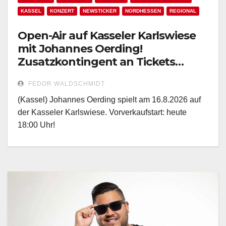
KASSEL
KONZERT
NEWSTICKER
NORDHESSEN
REGIONAL
Open-Air auf Kasseler Karlswiese
mit Johannes Oerding!
Zusatzkontingent an Tickets
erhältlich!
FEDOR WALDSCHMIDT
(Kassel) Johannes Oerding spielt am 16.8.2026 auf
der Kasseler Karlswiese. Vorverkaufstart: heute
18:00 Uhr!