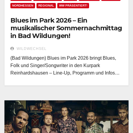
NORDHESSEN
REGIONAL
WW PRÄSENTIERT!
Blues im Park 2026 – Ein
musikalischer Sommernachmittag
in Bad Wildungen!
WILDWECHSEL
(Bad Wildungen) Blues im Park 2026 bringt Blues,
Folk und Singer/Songwriter in den Kurpark
Reinhardshausen – Line-Up, Programm und Infos…