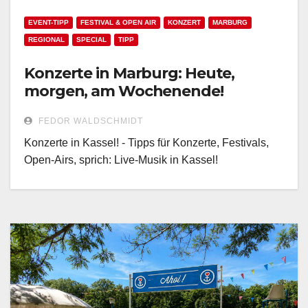
EVENT-TIPP
FESTIVAL & OPEN AIR
KONZERT
MARBURG
REGIONAL
SPECIAL
TIPP
Konzerte in Marburg: Heute,
morgen, am Wochenende!
FEDOR WALDSCHMIDT
Konzerte in Kassel! - Tipps für Konzerte, Festivals,
Open-Airs, sprich: Live-Musik in Kassel!