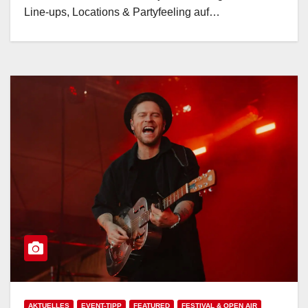
Line-ups, Locations & Partyfeeling auf…
AKTUELLES
EVENT-TIPP
FEATURED
FESTIVAL & OPEN AIR