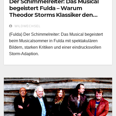
Der Schimmelreiter: Das Musical
begeistert Fulda – Warum
Theodor Storms Klassiker den
Musicalsommer erobert
WILDWECHSEL
(Fulda) Der Schimmelreiter: Das Musical begeistert
beim Musicalsommer in Fulda mit spektakulären
Bildern, starken Kritiken und einer eindrucksvollen
Storm-Adaption.