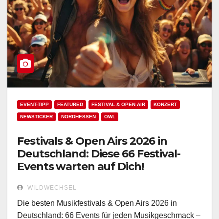
EVENT-TIPP
FEATURED
FESTIVAL & OPEN AIR
KONZERT
NEWSTICKER
NORDHESSEN
OWL
Festivals & Open Airs 2026 in
Deutschland: Diese 66 Festival-
Events warten auf Dich!
WILDWECHSEL
Die besten Musikfestivals & Open Airs 2026 in
Deutschland: 66 Events für jeden Musikgeschmack –