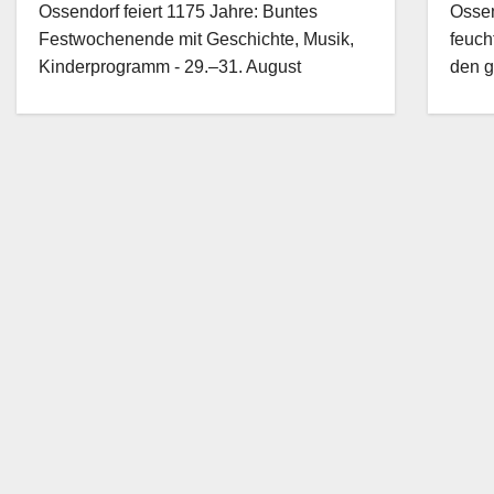
Ossendorf feiert 1175 Jahre: Buntes
Ossen
Festwochenende mit Geschichte, Musik,
feuch
Kinderprogramm - 29.–31. August
den 