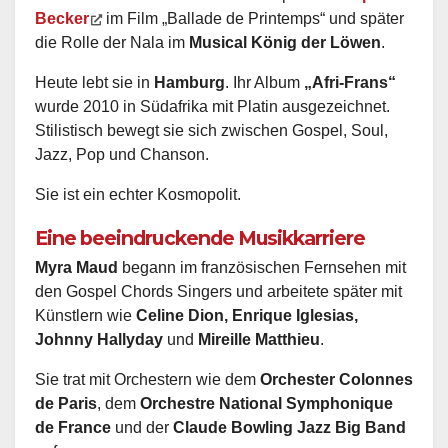
Becker
im Film „Ballade de Printemps“ und später
die Rolle der Nala im
Musical König der Löwen
.
Heute lebt sie in
Hamburg
. Ihr Album
„Afri-Frans“
wurde 2010 in Südafrika mit Platin ausgezeichnet.
Stilistisch bewegt sie sich zwischen Gospel, Soul,
Jazz, Pop und Chanson.
Sie ist ein echter Kosmopolit.
Eine beeindruckende Musikkarriere
Myra Maud
begann im französischen Fernsehen mit
den Gospel Chords Singers und arbeitete später mit
Künstlern wie
Celine Dion, Enrique Iglesias,
Johnny Hallyday
und
Mireille Matthieu
.
Sie trat mit Orchestern wie dem
Orchester Colonnes
de Paris
, dem
Orchestre National Symphonique
de France
und der
Claude Bowling Jazz Big Band