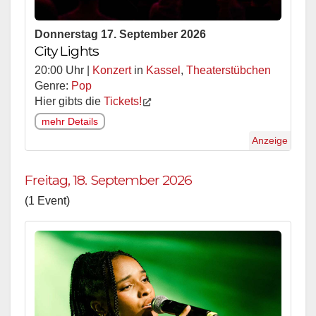
Donnerstag 17. September 2026
City Lights
20:00 Uhr |
Konzert
in
Kassel
,
Theaterstübchen
Genre:
Pop
Hier gibts die
Tickets!
mehr Details
Anzeige
Freitag, 18. September 2026
(1 Event)