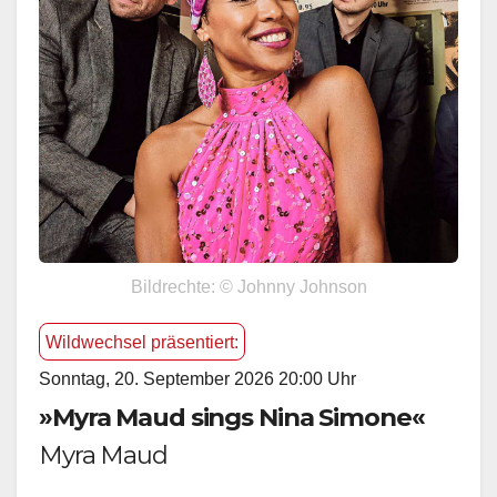
Bildrechte: © Johnny Johnson
Wildwechsel präsentiert:
Sonntag, 20. September 2026 20:00 Uhr
»Myra Maud sings Nina Simone«
Myra Maud