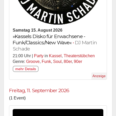
Samstag 15. August 2026
»Kassels Disko für Erwachsene -
Funk/Classics/New Wave«
•
DJ Martin
Schade
21:00 Uhr |
Party
in
Kassel
,
Theaterstübchen
Genre:
Groove
,
Funk
,
Soul
,
80er
,
90er
mehr Details
Anzeige
Freitag, 11. September 2026
(1 Event)