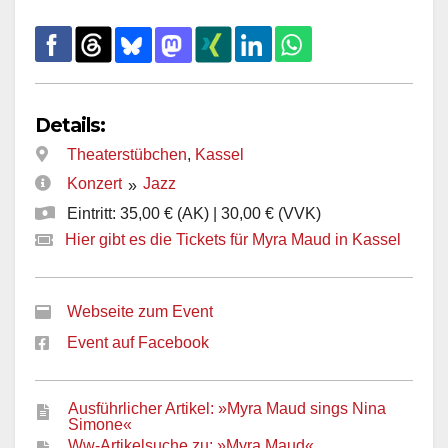
Details:
Theaterstübchen
,
Kassel
Konzert
Jazz
»
Eintritt: 35,00 € (AK) | 30,00 € (VVK)
Hier gibt es die Tickets für Myra Maud in Kassel
Webseite zum Event
Event auf Facebook
Ausführlicher Artikel: »Myra Maud sings Nina
Simone«
Ww-Artikelsuche zu: »Myra Maud«