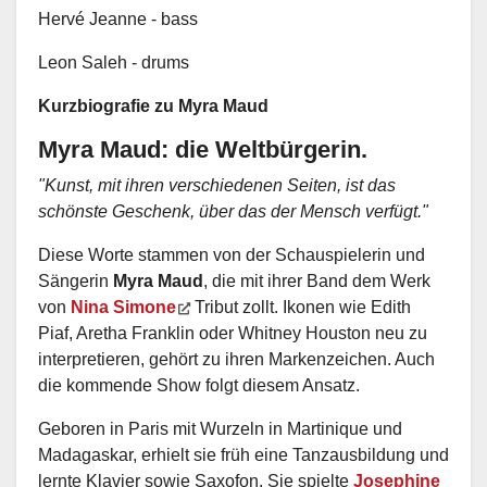
Hervé Jeanne - bass
Leon Saleh - drums
Kurzbiografie zu Myra Maud
Myra Maud: die Weltbürgerin.
"Kunst, mit ihren verschiedenen Seiten, ist das
schönste Geschenk, über das der Mensch verfügt."
Diese Worte stammen von der Schauspielerin und
Sängerin
Myra Maud
, die mit ihrer Band dem Werk
von
Nina Simone
Tribut zollt. Ikonen wie Edith
Piaf, Aretha Franklin oder Whitney Houston neu zu
interpretieren, gehört zu ihren Markenzeichen. Auch
die kommende Show folgt diesem Ansatz.
Geboren in Paris mit Wurzeln in Martinique und
Madagaskar, erhielt sie früh eine Tanzausbildung und
lernte Klavier sowie Saxofon. Sie spielte
Josephine