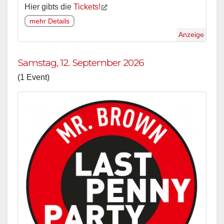
Hier gibts die
Tickets!
mehr Details
Anzeige
Samstag, 12. September 2026
(1 Event)