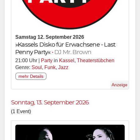
Samstag 12. September 2026
»Kassels Disko für Erwachsene - Last
Penny Party«
•
DJ Mr. Brown
21:00 Uhr |
Party
in
Kassel
,
Theaterstübchen
Genre:
Soul
,
Funk
,
Jazz
mehr Details
Anzeige
Sonntag, 13. September 2026
(1 Event)