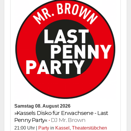
Samstag 08. August 2026
»Kassels Disko für Erwachsene - Last
Penny Party«
•
DJ Mr. Brown
21:00 Uhr |
Party
in
Kassel
,
Theaterstübchen