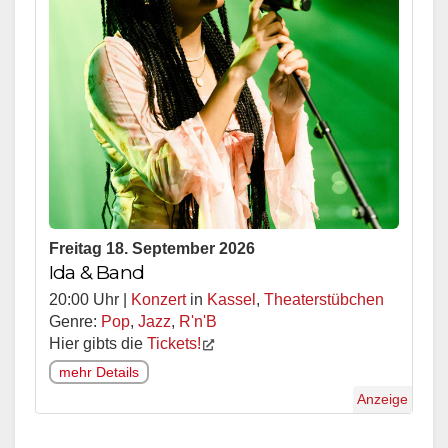
Freitag 18. September 2026
Ida & Band
20:00 Uhr |
Konzert
in
Kassel
,
Theaterstübchen
Genre:
Pop
,
Jazz
,
R'n'B
Hier gibts die
Tickets!
mehr Details
Anzeige