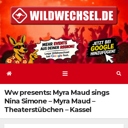
Zum
Inhalt
springen
Ww presents: Myra Maud sings
Nina Simone – Myra Maud –
Theaterstübchen – Kassel