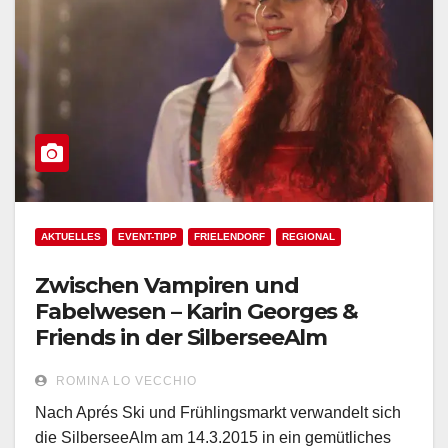
AKTUELLES
EVENT-TIPP
FRIELENDORF
REGIONAL
Zwischen Vampiren und
Fabelwesen – Karin Georges &
Friends in der SilberseeAlm
ROMINA LO VECCHIO
Nach Aprés Ski und Frühlingsmarkt verwandelt sich
die SilberseeAlm am 14.3.2015 in ein gemütliches