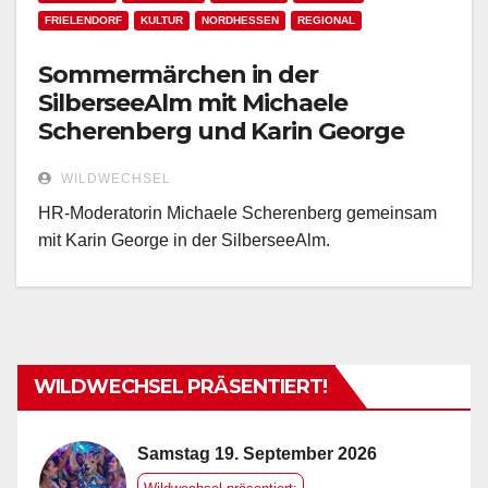
FRIELENDORF
KULTUR
NORDHESSEN
REGIONAL
Sommermärchen in der
SilberseeAlm mit Michaele
Scherenberg und Karin George
WILDWECHSEL
HR-Moderatorin Michaele Scherenberg gemeinsam
mit Karin George in der SilberseeAlm.
WILDWECHSEL PRÄSENTIERT!
Samstag 19. September 2026