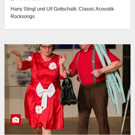
Harry Stingl und Ulf Gottschalk: Classic Acoustik
Rocksongs