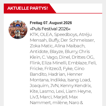
AKTUELLE PARTYS!
Freitag 07. August 2026
»Puls Festival 2026«
KTK, OLEA, Speedboys, Atréju
Mensah, Buffy, Der Schmeisser,
Zoka Matic, Alina Maibach,
Antidote, Blayze, Blurry, Chris
Klein, C. Vago, Dinel, Drittes OG,
Flink, Eliza Minelli, Emblaze, Feli,
Fricke, Fritzeo3, Fyke, Gino
Bandito, Hadrian, Henner
Montana, Indikka, Isang Load,
Joaquim, JVN, Kenny Kendrix,
Kite, Lasmo, Lexi, Liam Heyne,
Liv3, Marci, Marjell, Max
Nammert, milène, Naro &