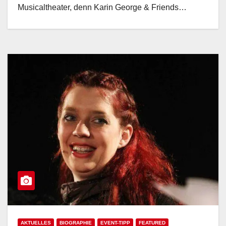
Musicaltheater, denn Karin George & Friends…
AKTUELLES
BIOGRAPHIE
EVENT-TIPP
FEATURED