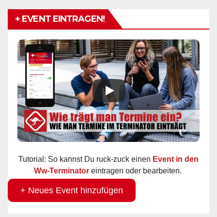
+ EVENT EINTRAGEN!
Tutorial: So kannst Du ruck-zuck einen
Event in den
Ww-Terminator
eintragen oder bearbeiten.
+ Neues Event hinzufügen