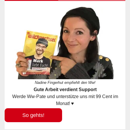
Nadine Fingerhut empfiehlt den Ww!
Gute Arbeit verdient Support
Werde Ww-Pate und unterstütze uns mit 99 Cent im
Monat! ♥
So gehts!