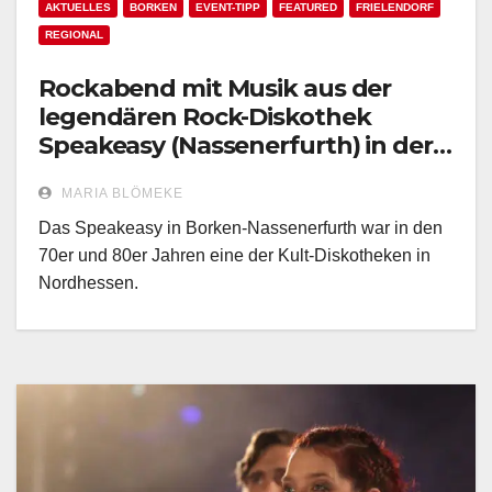
AKTUELLES
BORKEN
EVENT-TIPP
FEATURED
FRIELENDORF
REGIONAL
Rockabend mit Musik aus der
legendären Rock-Diskothek
Speakeasy (Nassenerfurth) in der
SilberseeAlm
MARIA BLÖMEKE
Das Speakeasy in Borken-Nassenerfurth war in den
70er und 80er Jahren eine der Kult-Diskotheken in
Nordhessen.