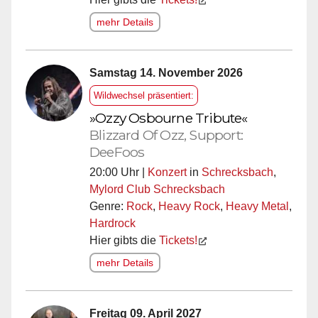
mehr Details
Samstag 14. November 2026
Wildwechsel präsentiert:
»Ozzy Osbourne Tribute«
Blizzard Of Ozz, Support:
DeeFoos
20:00 Uhr |
Konzert
in
Schrecksbach
,
Mylord Club Schrecksbach
Genre:
Rock
,
Heavy Rock
,
Heavy Metal
,
Hardrock
Hier gibts die
Tickets!
mehr Details
Freitag 09. April 2027