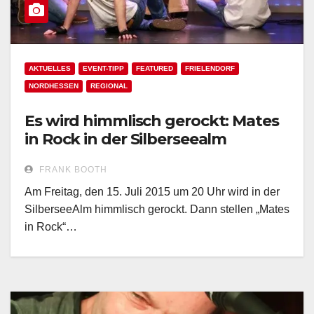
AKTUELLES
EVENT-TIPP
FEATURED
FRIELENDORF
NORDHESSEN
REGIONAL
Es wird himmlisch gerockt: Mates
in Rock in der Silberseealm
FRANK BOOTH
Am Freitag, den 15. Juli 2015 um 20 Uhr wird in der
SilberseeAlm himmlisch gerockt. Dann stellen „Mates
in Rock“…