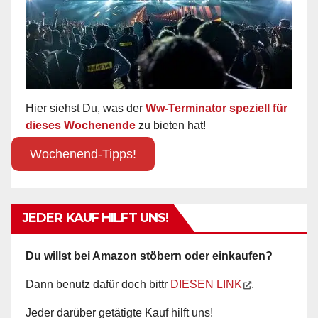
Hier siehst Du, was der
Ww-Terminator speziell für
dieses Wochenende
zu bieten hat!
Wochenend-Tipps!
JEDER KAUF HILFT UNS!
Du willst bei Amazon stöbern oder einkaufen?
Dann benutz dafür doch bittr
DIESEN LINK
.
Jeder darüber getätigte Kauf hilft uns!