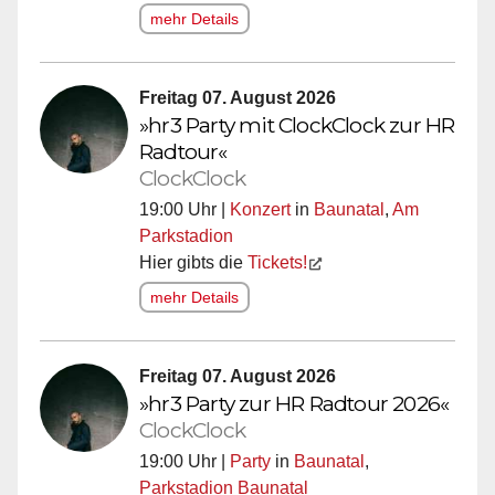
mehr Details
Freitag 07. August 2026
»hr3 Party mit ClockClock zur HR
Radtour«
ClockClock
19:00 Uhr |
Konzert
in
Baunatal
,
Am
Parkstadion
Hier gibts die
Tickets!
mehr Details
Freitag 07. August 2026
»hr3 Party zur HR Radtour 2026«
ClockClock
19:00 Uhr |
Party
in
Baunatal
,
Parkstadion Baunatal