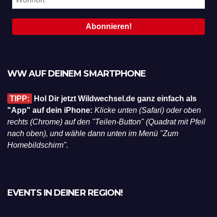
WW AUF DEINEM SMARTPHONE
TIPP:
Hol Dir jetzt Wildwechsel.de ganz einfach als
"App" auf dein iPhone:
Klicke unten (Safari) oder oben
rechts (Chrome) auf den "Teilen-Button" (Quadrat mit Pfeil
nach oben), und wähle dann unten im Menü "Zum
Homebildschirm".
EVENTS IN DEINER REGION!