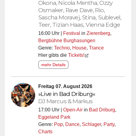
Okona, Nicola Mentha, Ozzy
Osmaker, Rave Dave, Rio,
Sascha Moravej, Stina, Sublevel,
Teer, Tizian Haas, Vienna Edge
16:00 Uhr |
Festival
in
Zierenberg
,
Bergbühne Burghasungen
Genre:
Techno
,
House
,
Trance
Hier gibts die
Tickets!
mehr Details
Freitag 07. August 2026
»Live in Bad Driburg«
DJ Marcus & Markus
17:00 Uhr |
Open-Air
in
Bad Driburg
,
Eggeland Park
Genre:
Pop
,
Dance
,
Schlager
,
Party
,
Charts