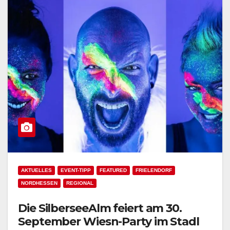
AKTUELLES
EVENT-TIPP
FEATURED
FRIELENDORF
NORDHESSEN
REGIONAL
Die SilberseeAlm feiert am 30.
September Wiesn-Party im Stadl