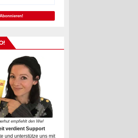
O!
gerhut empfiehlt den Ww!
it verdient Support
 und unterstütze uns mit