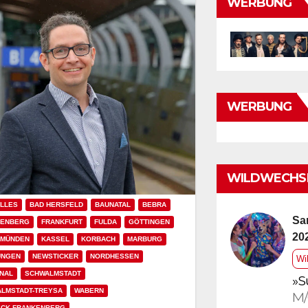
WERBUNG
WERBUNG
WILDWECHSE
LLES
BAD HERSFELD
BAUNATAL
BEBRA
Sa
KENBERG
FRANKFURT
FULDA
GÖTTINGEN
20
 MÜNDEN
KASSEL
KORBACH
MARBURG
UNGEN
NEWSTICKER
NORDHESSEN
Wi
NAL
SCHWALMSTADT
»S
LMSTADT-TREYSA
WABERN
M/
ECK-FRANKENBERG