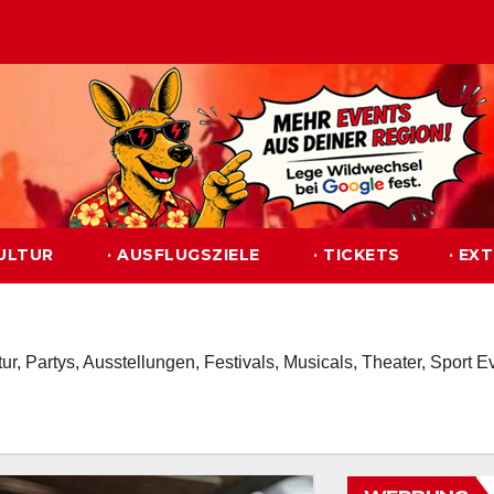
KULTUR
· AUSFLUGSZIELE
· TICKETS
· EX
ur, Partys, Ausstellungen, Festivals, Musicals, Theater, Sport 