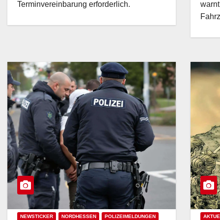
Terminvereinbarung erforderlich.​
warnt
Fahrz
NEWSTICKER
NORDHESSEN
POLIZEIMELDUNGEN
AKTUE