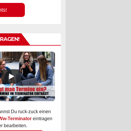
hts!
TRAGEN!
kannst Du ruck-zuck einen
 Ww-Terminator
eintragen
r bearbeiten.