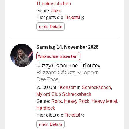
Theaterstübchen
Genre:
Jazz
Hier gibts die
Tickets!
mehr Details
Samstag 14. November 2026
Wildwechsel präsentiert:
»Ozzy Osbourne Tribute«
Blizzard Of Ozz, Support:
DeeFoos
20:00 Uhr |
Konzert
in
Schrecksbach
,
Mylord Club Schrecksbach
Genre:
Rock
,
Heavy Rock
,
Heavy Metal
,
Hardrock
Hier gibts die
Tickets!
mehr Details