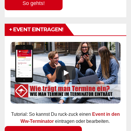
So gehts!
+ EVENT EINTRAGEN!
Tutorial: So kannst Du ruck-zuck einen
Event in den
Ww-Terminator
eintragen oder bearbeiten.