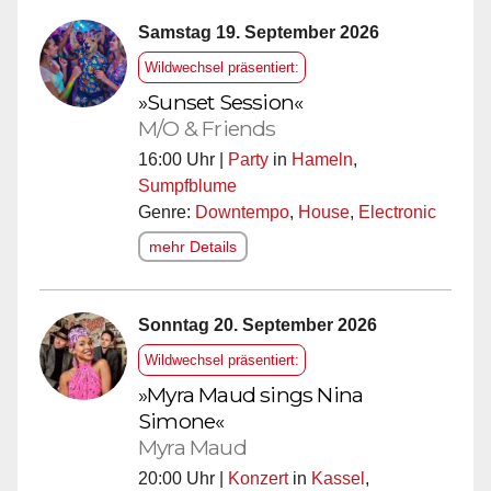
Samstag 19. September 2026
Wildwechsel präsentiert:
»Sunset Session«
M/O & Friends
16:00 Uhr |
Party
in
Hameln
,
Sumpfblume
Genre:
Downtempo
,
House
,
Electronic
mehr Details
Sonntag 20. September 2026
Wildwechsel präsentiert:
»Myra Maud sings Nina
Simone«
Myra Maud
20:00 Uhr |
Konzert
in
Kassel
,