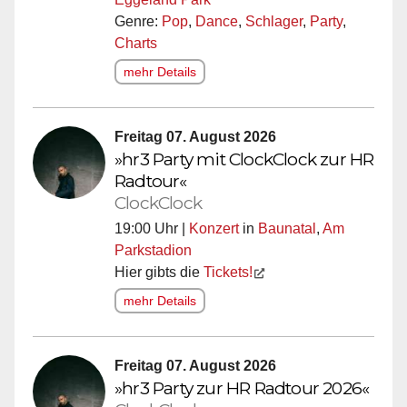
Genre:
Pop
,
Dance
,
Schlager
,
Party
,
Charts
mehr Details
Freitag 07. August 2026
»hr3 Party mit ClockClock zur HR
Radtour«
ClockClock
19:00 Uhr |
Konzert
in
Baunatal
,
Am
Parkstadion
Hier gibts die
Tickets!
mehr Details
Freitag 07. August 2026
»hr3 Party zur HR Radtour 2026«