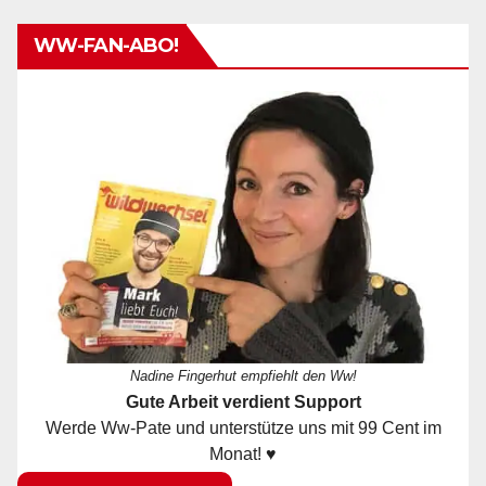
WW-FAN-ABO!
Nadine Fingerhut empfiehlt den Ww!
Gute Arbeit verdient Support
Werde Ww-Pate und unterstütze uns mit 99 Cent im
Monat! ♥