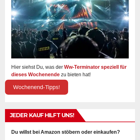
Hier siehst Du, was der
Ww-Terminator speziell für
dieses Wochenende
zu bieten hat!
Wochenend-Tipps!
JEDER KAUF HILFT UNS!
Du willst bei Amazon stöbern oder einkaufen?