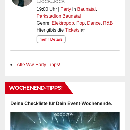
ClockClock
19:00 Uhr |
Party
in
Baunatal
,
Parkstadion Baunatal
Genre:
Elektropop
,
Pop
,
Dance
,
R&B
Hier gibts die
Tickets!
mehr Details
Alle Ww-Party-Tipps!
WOCHENEND-TIPPS!
Deine Checkliste für Dein Event-Wochenende.