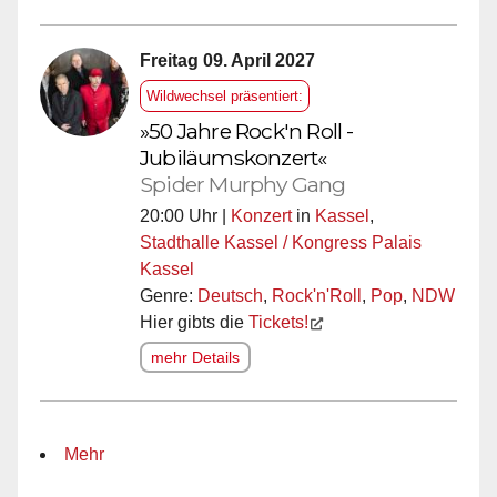
Freitag 09. April 2027
Wildwechsel präsentiert:
»50 Jahre Rock'n Roll -
Jubiläumskonzert«
Spider Murphy Gang
20:00 Uhr |
Konzert
in
Kassel
,
Stadthalle Kassel / Kongress Palais
Kassel
Genre:
Deutsch
,
Rock'n'Roll
,
Pop
,
NDW
Hier gibts die
Tickets!
mehr Details
Mehr