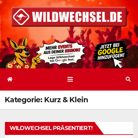
Zum
Inhalt
springen
Kategorie:
Kurz & Klein
WILDWECHSEL PRÄSENTIERT!