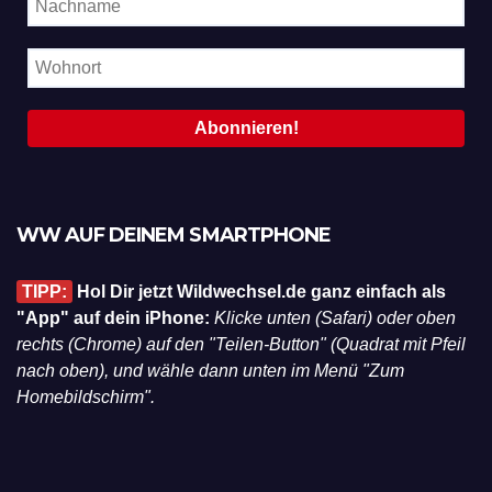
WW AUF DEINEM SMARTPHONE
TIPP:
Hol Dir jetzt Wildwechsel.de ganz einfach als
"App" auf dein iPhone:
Klicke unten (Safari) oder oben
rechts (Chrome) auf den "Teilen-Button" (Quadrat mit Pfeil
nach oben), und wähle dann unten im Menü "Zum
Homebildschirm".