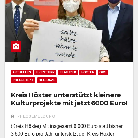
AKTUELLES
EVENT-TIPP
FEATURED
HÖXTER
OWL
PRESSETEXT
REGIONAL
Kreis Höxter unterstützt kleinere
Kulturprojekte mit jetzt 6000 Euro!
PRESSEMELDUNG
(Kreis Höxter) Mit insgesamt 6.000 Euro statt bisher
3.600 Euro pro Jahr unterstützt der Kreis Höxter