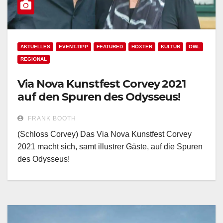
AKTUELLES
EVENT-TIPP
FEATURED
HÖXTER
KULTUR
OWL
REGIONAL
Via Nova Kunstfest Corvey 2021
auf den Spuren des Odysseus!
FRANK BOOTH
(Schloss Corvey) Das Via Nova Kunstfest Corvey
2021 macht sich, samt illustrer Gäste, auf die Spuren
des Odysseus!