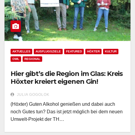
AKTUELLES
AUSFLUGSZIELE
FEATURED
HÖXTER
KULTUR
OWL
REGIONAL
Hier gibt’s die Region im Glas: Kreis
Höxter kreiert eigenen Gin!
JULIA GOGOLOK
(Höxter) Guten Alkohol genießen und dabei auch
noch Gutes tun? Das ist jetzt möglich bei dem neuen
Umwelt-Projekt der TH…