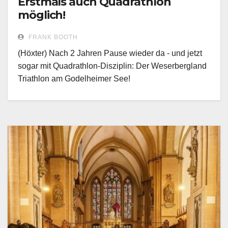
Erstmals auch Quadrathlon
möglich!
FRANK BOOTH
(Höxter) Nach 2 Jahren Pause wieder da - und jetzt
sogar mit Quadrathlon-Disziplin: Der Weserbergland
Triathlon am Godelheimer See!