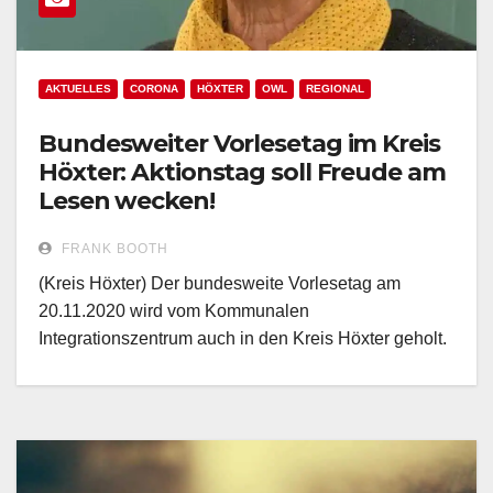
AKTUELLES
CORONA
HÖXTER
OWL
REGIONAL
Bundesweiter Vorlesetag im Kreis
Höxter: Aktionstag soll Freude am
Lesen wecken!
FRANK BOOTH
(Kreis Höxter) Der bundesweite Vorlesetag am
20.11.2020 wird vom Kommunalen
Integrationszentrum auch in den Kreis Höxter geholt.