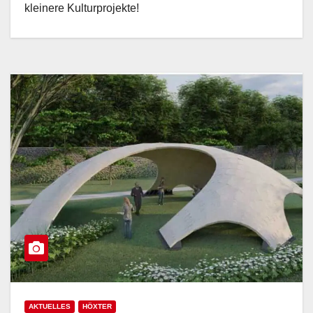
kleinere Kulturprojekte!
AKTUELLES
HÖXTER