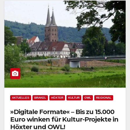
AKTUELLES
BRAKEL
HÖXTER
KULTUR
OWL
REGIONAL
»Digitale Formate« – Bis zu 15.000
Euro winken für Kultur-Projekte in
Höxter und OWL!