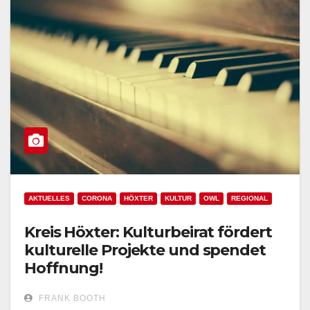
AKTUELLES
CORONA
HÖXTER
KULTUR
OWL
REGIONAL
Kreis Höxter: Kulturbeirat fördert
kulturelle Projekte und spendet
Hoffnung!
FRANK BOOTH