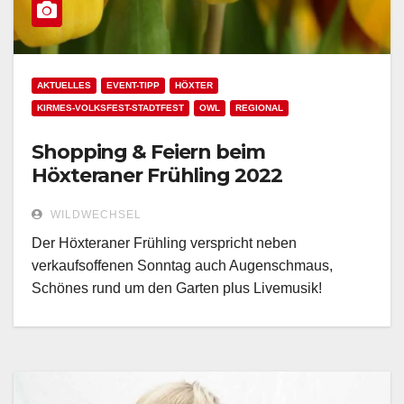
AKTUELLES
EVENT-TIPP
HÖXTER
KIRMES-VOLKSFEST-STADTFEST
OWL
REGIONAL
Shopping & Feiern beim
Höxteraner Frühling 2022
WILDWECHSEL
Der Höxteraner Frühling verspricht neben
verkaufsoffenen Sonntag auch Augenschmaus,
Schönes rund um den Garten plus Livemusik!