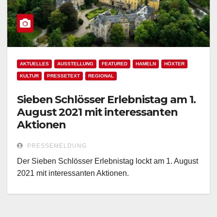
AKTUELLES
AUSSTELLUNG
FEATURED
HAMELN
HÖXTER
KULTUR
PRESSETEXT
REGIONAL
Sieben Schlösser Erlebnistag am 1.
August 2021 mit interessanten
Aktionen
PRESSEMELDUNG
Der Sieben Schlösser Erlebnistag lockt am 1. August
2021 mit interessanten Aktionen.