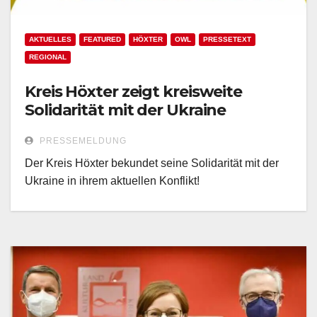
AKTUELLES
FEATURED
HÖXTER
OWL
PRESSETEXT
REGIONAL
Kreis Höxter zeigt kreisweite
Solidarität mit der Ukraine
PRESSEMELDUNG
Der Kreis Höxter bekundet seine Solidarität mit der
Ukraine in ihrem aktuellen Konflikt!