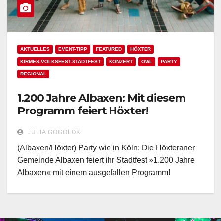
AKTUELLES
EVENT-TIPP
FEATURED
HÖXTER
KIRMES-VOLKSFEST-STADTFEST
KONZERT
OWL
PARTY
REGIONAL
1.200 Jahre Albaxen: Mit diesem
Programm feiert Höxter!
JULIA GOGOLOK
(Albaxen/Höxter) Party wie in Köln: Die Höxteraner
Gemeinde Albaxen feiert ihr Stadtfest »1.200 Jahre
Albaxen« mit einem ausgefallen Programm!