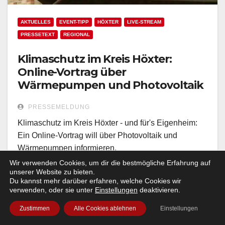
AKTUELLES
EVENT-TIPP
HÖXTER
LIVE-STREAM
PRESSETEXT
REGIONAL
Klimaschutz im Kreis Höxter:
Online-Vortrag über
Wärmepumpen und Photovoltaik
PRESSEMELDUNG
Klimaschutz im Kreis Höxter - und für's Eigenheim:
Ein Online-Vortrag will über Photovoltaik und
Wärmepumpen informieren.
Wir verwenden Cookies, um dir die bestmögliche Erfahrung auf
unserer Website zu bieten.
Du kannst mehr darüber erfahren, welche Cookies wir
verwenden, oder sie unter
Einstellungen
deaktivieren.
Zustimmen
Alle Cookies ablehnen
Einstellungen