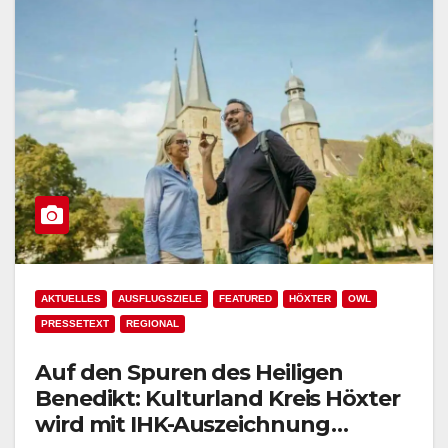
AKTUELLES
AUSFLUGSZIELE
FEATURED
HÖXTER
OWL
PRESSETEXT
REGIONAL
Auf den Spuren des Heiligen
Benedikt: Kulturland Kreis Höxter
wird mit IHK-Auszeichnung