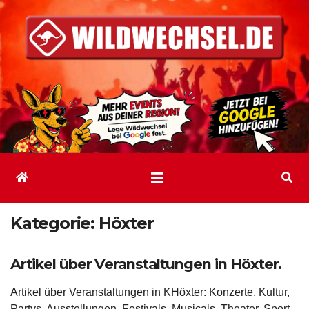
Zum
Inhalt
springen
Kategorie:
Höxter
Artikel über Veranstaltungen in Höxter.
Artikel über Veranstaltungen in KHöxter: Konzerte, Kultur,
Partys, Ausstellungen, Festivals, Musicals, Theater, Sport