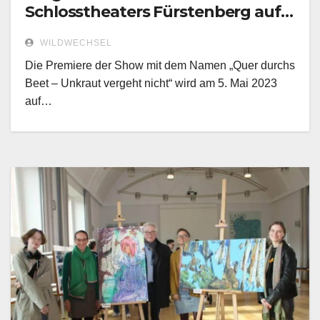
Schlosstheaters Fürstenberg auf
der Landesgartenschau-Bühne
WILDWECHSEL
Die Premiere der Show mit dem Namen „Quer durchs
Beet – Unkraut vergeht nicht“ wird am 5. Mai 2023
auf…