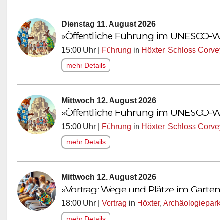
Dienstag 11. August 2026
»Öffentliche Führung im UNESCO-We
15:00 Uhr |
Führung
in
Höxter
,
Schloss Corve
mehr Details
Mittwoch 12. August 2026
»Öffentliche Führung im UNESCO-We
15:00 Uhr |
Führung
in
Höxter
,
Schloss Corve
mehr Details
Mittwoch 12. August 2026
»Vortrag: Wege und Plätze im Garten
18:00 Uhr |
Vortrag
in
Höxter
,
Archäologiepark
mehr Details