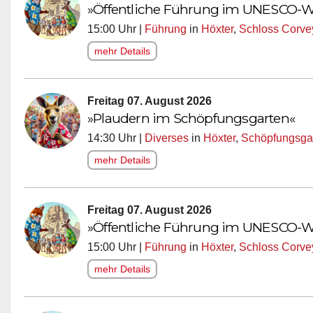
»Öffentliche Führung im UNESCO-We
15:00 Uhr |
Führung
in
Höxter
,
Schloss Corve
mehr Details
Freitag 07. August 2026
»Plaudern im Schöpfungsgarten«
14:30 Uhr |
Diverses
in
Höxter
,
Schöpfungsgar
mehr Details
Freitag 07. August 2026
»Öffentliche Führung im UNESCO-We
15:00 Uhr |
Führung
in
Höxter
,
Schloss Corve
mehr Details