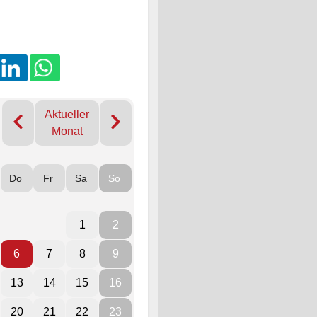
Aktueller
Monat
Do
Fr
Sa
So
1
2
6
7
8
9
13
14
15
16
20
21
22
23