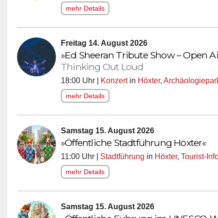
mehr Details
Freitag 14. August 2026
»Ed Sheeran Tribute Show – Open Ai
Thinking Out Loud
18:00 Uhr |
Konzert
in
Höxter
,
Archäologiepar
mehr Details
Samstag 15. August 2026
»Öffentliche Stadtführung Höxter«
11:00 Uhr |
Stadtführung
in
Höxter
,
Tourist-In
mehr Details
Samstag 15. August 2026