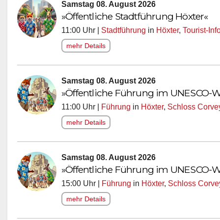
Samstag 08. August 2026
»Öffentliche Stadtführung Höxter«
11:00 Uhr |
Stadtführung
in
Höxter
,
Tourist-In
mehr Details
Samstag 08. August 2026
»Öffentliche Führung im UNESCO-We
11:00 Uhr |
Führung
in
Höxter
,
Schloss Corve
mehr Details
Samstag 08. August 2026
»Öffentliche Führung im UNESCO-We
15:00 Uhr |
Führung
in
Höxter
,
Schloss Corve
mehr Details