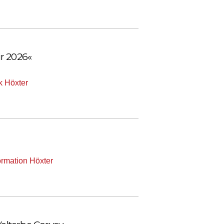
r 2026«
k Höxter
formation Höxter