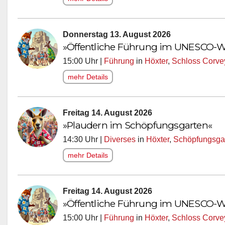
Donnerstag 13. August 2026
»Öffentliche Führung im UNESCO-We
15:00 Uhr |
Führung
in
Höxter
,
Schloss Corve
mehr Details
Freitag 14. August 2026
»Plaudern im Schöpfungsgarten«
14:30 Uhr |
Diverses
in
Höxter
,
Schöpfungsgar
mehr Details
Freitag 14. August 2026
»Öffentliche Führung im UNESCO-We
15:00 Uhr |
Führung
in
Höxter
,
Schloss Corve