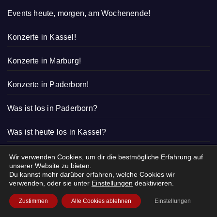
Events heute, morgen, am Wochenende!
Konzerte in Kassel!
Konzerte in Marburg!
Konzerte in Paderborn!
Was ist los in Paderborn?
Was ist heute los in Kassel?
Was ist los in Marburg?
Wir verwenden Cookies, um dir die bestmögliche Erfahrung auf
unserer Website zu bieten.
Du kannst mehr darüber erfahren, welche Cookies wir
verwenden, oder sie unter
Einstellungen
deaktivieren.
Zustimmen
Alle Cookies ablehnen
Einstellungen