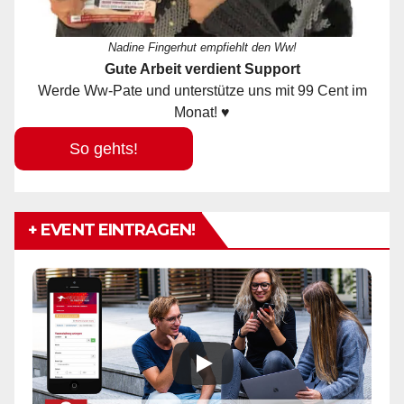
Nadine Fingerhut empfiehlt den Ww!
Gute Arbeit verdient Support
Werde Ww-Pate und unterstütze uns mit 99 Cent im
Monat! ♥
So gehts!
+ EVENT EINTRAGEN!