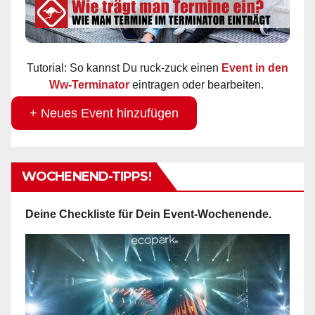
Tutorial: So kannst Du ruck-zuck einen
Event in den
Ww-Terminator
eintragen oder bearbeiten.
+ Neues Event hinzufügen
WOCHENEND-TIPPS!
Deine Checkliste für Dein Event-Wochenende.