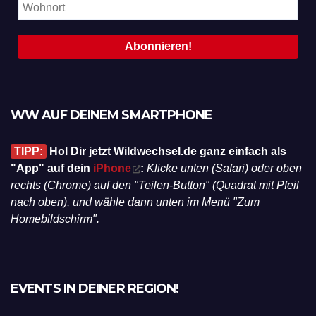
WW AUF DEINEM SMARTPHONE
TIPP:
Hol Dir jetzt Wildwechsel.de ganz einfach als
"App" auf dein
iPhone
:
Klicke unten (Safari) oder oben
rechts (Chrome) auf den "Teilen-Button" (Quadrat mit Pfeil
nach oben), und wähle dann unten im Menü "Zum
Homebildschirm".
EVENTS IN DEINER REGION!