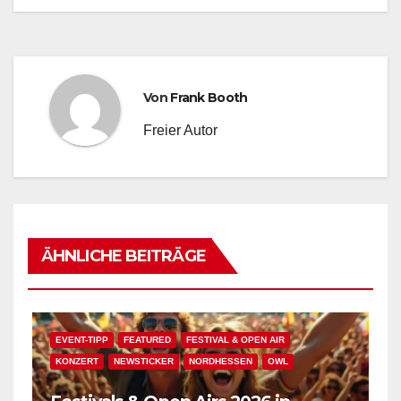
Von
Frank Booth
Freier Autor
ÄHNLICHE BEITRÄGE
EVENT-TIPP
FEATURED
FESTIVAL & OPEN AIR
KONZERT
NEWSTICKER
NORDHESSEN
OWL