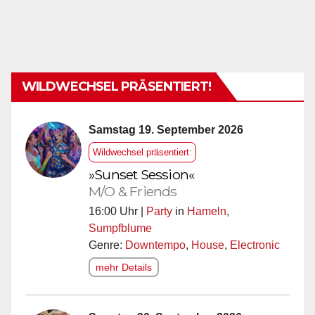
WILDWECHSEL PRÄSENTIERT!
Samstag 19. September 2026
Wildwechsel präsentiert:
»Sunset Session«
M/O & Friends
16:00 Uhr |
Party
in
Hameln
,
Sumpfblume
Genre:
Downtempo
,
House
,
Electronic
mehr Details