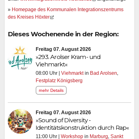
»
Homepage des Kommunalen Integrationszentrums
des Kreises Höxter
Dieses Wochenende in der Region:
Freitag 07. August 2026
»293. Arolser Kram- und
Viehmarkt«
08:00 Uhr |
Viehmarkt
in
Bad Arolsen
,
Festplatz Königsberg
mehr Details
Freitag 07. August 2026
»Sound of Diversity -
Identitätskonstruktion durch Rap«
11:00 Uhr |
Workshop
in
Marburg
,
Sankt