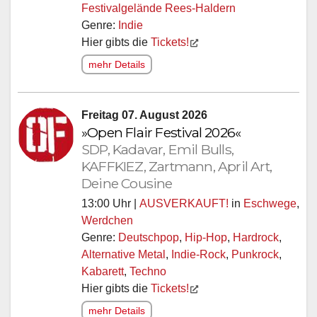
Festivalgelände Rees-Haldern
Genre:
Indie
Hier gibts die
Tickets!
mehr Details
Freitag 07. August 2026
»Open Flair Festival 2026«
SDP, Kadavar, Emil Bulls,
KAFFKIEZ, Zartmann, April Art,
Deine Cousine
13:00 Uhr |
AUSVERKAUFT!
in
Eschwege
,
Werdchen
Genre:
Deutschpop
,
Hip-Hop
,
Hardrock
,
Alternative Metal
,
Indie-Rock
,
Punkrock
,
Kabarett
,
Techno
Hier gibts die
Tickets!
mehr Details