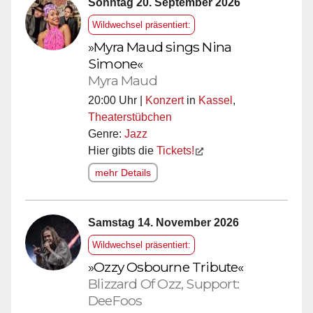
Sonntag 20. September 2026
Wildwechsel präsentiert:
»Myra Maud sings Nina
Simone«
Myra Maud
20:00 Uhr |
Konzert
in
Kassel
,
Theaterstübchen
Genre:
Jazz
Hier gibts die
Tickets!
mehr Details
Samstag 14. November 2026
Wildwechsel präsentiert:
»Ozzy Osbourne Tribute«
Blizzard Of Ozz, Support:
DeeFoos