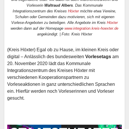
Vorleserin
Waltraud Albers
. Das Kommunale
Integrationszentrum des Kreises
Höxter
möchte etwa Vereine,
Schulen oder Gemeinden dazu motivieren, sich mit eigenen
Vorlese-Angeboten zu beteiligen. Alle Angebote im Kreis
Höxter
werden dann auf der Homepage
www.integration.kreis-hoexter.de
angekündigt. | Foto: Kreis Höxter
(Kreis Höxter) Egal ob zu Hause, im kleinen Kreis oder
digital – Anlässlich des bundesweiten
Vorlesetags
am
20. November 2020 lädt das Kommunale
Integrationszentrum des Kreises Höxter mit
verschiedenen Kooperationspartnern zu
Vorleseaktionen in ganz unterschiedlichen Sprachen
ein. Hierfür werden noch Vorleserinnen und Vorleser
gesucht.