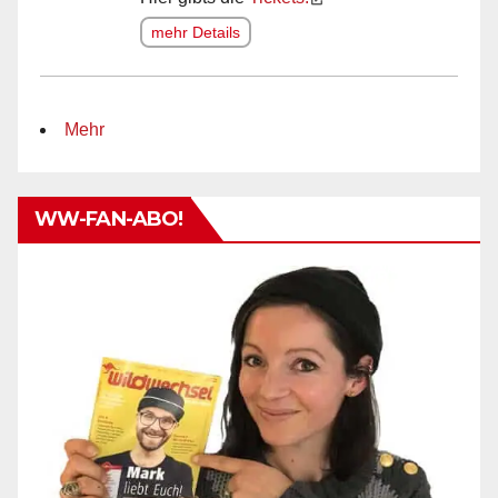
mehr Details
Mehr
WW-FAN-ABO!