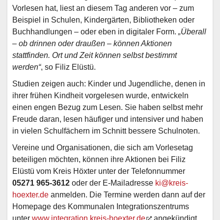
Vorlesen hat, liest an diesem Tag anderen vor – zum
Beispiel in Schulen, Kindergärten, Bibliotheken oder
Buchhandlungen – oder eben in digitaler Form.
„Überall
– ob drinnen oder draußen – können Aktionen
stattfinden. Ort und Zeit können selbst bestimmt
werden“
, so Filiz Elüstü.
Studien zeigen auch: Kinder und Jugendliche, denen in
ihrer frühen Kindheit vorgelesen wurde, entwickeln
einen engen Bezug zum Lesen. Sie haben selbst mehr
Freude daran, lesen häufiger und intensiver und haben
in vielen Schulfächern im Schnitt bessere Schulnoten.
Vereine und Organisationen, die sich am Vorlesetag
beteiligen möchten, können ihre Aktionen bei Filiz
Elüstü vom Kreis Höxter unter der Telefonnummer
05271 965-3612
oder der E-Mailadresse
ki@kreis-
hoexter.de
anmelden. Die Termine werden dann auf der
Homepage des Kommunalen Integrationszentrums
unter
www.integration.kreis-hoexter.de
angekündigt.