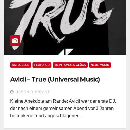
AKTUELLES
FEATURED
MEIN RUNDES GLÜCK
NEUE MUSIK
Avicii – True (Universal Music)
JASON DURRANT
Kleine Anekdote am Rande: Avicii war der erste DJ,
der nach einem gemeinsamen Abend vor 3 Jahren
betrunkener und angeschlagener…