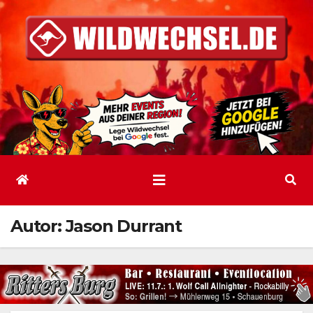
Zum
Inhalt
springen
Autor:
Jason Durrant