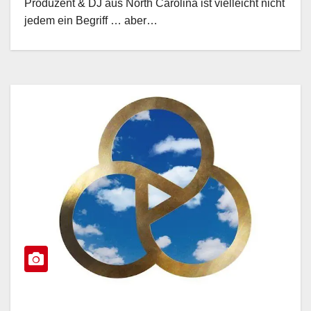
Produzent & DJ aus North Carolina ist vielleicht nicht
jedem ein Begriff … aber…