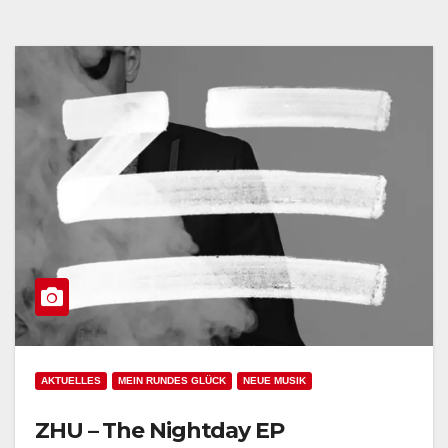
AKTUELLES
MEIN RUNDES GLÜCK
NEUE MUSIK
ZHU – The Nightday EP