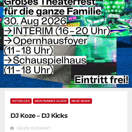
AKTUELLES
MEIN RUNDES GLÜCK
NEUE MUSIK
DJ Koze – DJ Kicks
JASON DURRANT