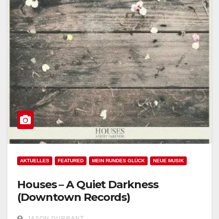
AKTUELLES
FEATURED
MEIN RUNDES GLÜCK
NEUE MUSIK
Houses – A Quiet Darkness
(Downtown Records)
JASON DURRANT