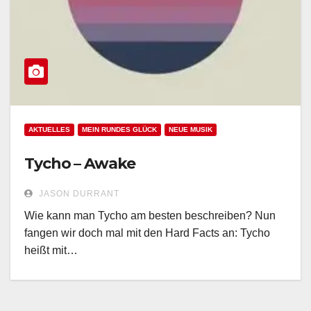
AKTUELLES
MEIN RUNDES GLÜCK
NEUE MUSIK
Tycho – Awake
JASON DURRANT
Wie kann man Tycho am besten beschreiben? Nun
fangen wir doch mal mit den Hard Facts an: Tycho
heißt mit…