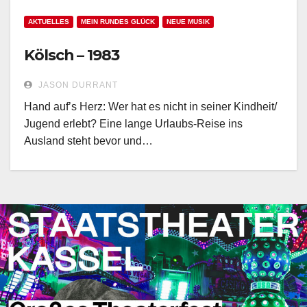
AKTUELLES
MEIN RUNDES GLÜCK
NEUE MUSIK
Kölsch – 1983
JASON DURRANT
Hand auf’s Herz: Wer hat es nicht in seiner Kindheit/
Jugend erlebt? Eine lange Urlaubs-Reise ins
Ausland steht bevor und…