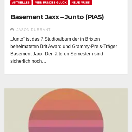
AKTUELLES
MEIN RUNDES GLÜCK
NEUE MUSIK
Basement Jaxx – Junto (PIAS)
JASON DURRANT
„Junto“ ist das 7.Studioalbum der in Brixton
beheimateten Brit Award und Grammy-Preis-Träger
Basement Jaxx. Den älteren Semestern sind
sicherlich noch…