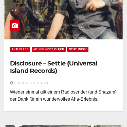
AKTUELLES
MEIN RUNDES GLÜCK
NEUE MUSIK
Disclosure – Settle (Universal
Island Records)
JASON DURRANT
Wieder einmal gilt einem Radiosender (und Shazam)
der Dank für ein wundervolles Aha-Erlebnis.