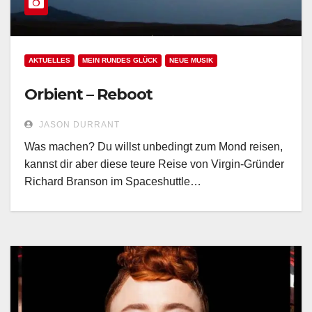
AKTUELLES
MEIN RUNDES GLÜCK
NEUE MUSIK
Orbient – Reboot
JASON DURRANT
Was machen? Du willst unbedingt zum Mond reisen,
kannst dir aber diese teure Reise von Virgin-Gründer
Richard Branson im Spaceshuttle…