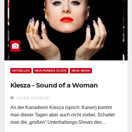
AKTUELLES
MEIN RUNDES GLÜCK
NEUE MUSIK
Kiesza – Sound of a Woman
JASON DURRANT
An der Kanadierin Kiesza (sprich: Kaiser) kommt
man dieser Tagen aber auch nicht vorbei. Schaltet
man die „großen“ Unterhaltungs-Shows des…