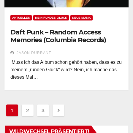
AKTUELLES
MEIN RUNDES GLÜCK
NEUE MUSIK
Daft Punk – Random Access
Memories (Columbia Records)
JASON DURRANT
Muss ich das Album schon gehört haben, dass es zu
meinem „runden Glück“ wird? Nein, ich mache das
dieses Mal…
1
2
3
Seitennummerierung
der
WILDWECHSEL PRÄSENTIERT!