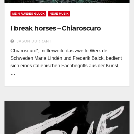
MEIN RUNDES GLÜCK
NEUE MUSIK
I break horses – Chiaroscuro
JASON DURRANT
Chiaroscuro“, mittlerweile das zweite Werk der
Schweden Maria Lindén und Frederik Balck, bedient
sich eines italienischen Fachbegriffs aus der Kunst,
…