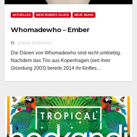
AKTUELLES
MEIN RUNDES GLÜCK
NEUE MUSIK
Whomadewho – Ember
JASON DURRANT
Die Dänen von Whomadewho sind recht umtriebig.
Nachdem das Trio aus Kopenhagen (seit ihrer
Gründung 2003) bereits 2014 ihr fünftes…