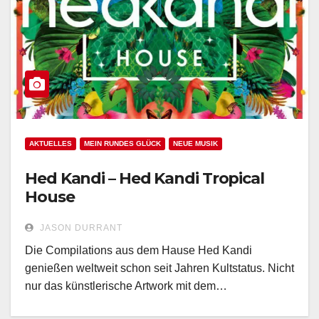
AKTUELLES
MEIN RUNDES GLÜCK
NEUE MUSIK
Hed Kandi – Hed Kandi Tropical
House
JASON DURRANT
Die Compilations aus dem Hause Hed Kandi
genießen weltweit schon seit Jahren Kultstatus. Nicht
nur das künstlerische Artwork mit dem…