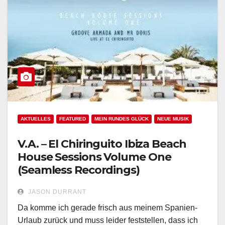
AKTUELLES
FEATURED
MEIN RUNDES GLÜCK
NEUE MUSIK
V.A. – El Chiringuito Ibiza Beach
House Sessions Volume One
(Seamless Recordings)
JASON DURRANT
Da komme ich gerade frisch aus meinem Spanien-
Urlaub zurück und muss leider feststellen, dass ich