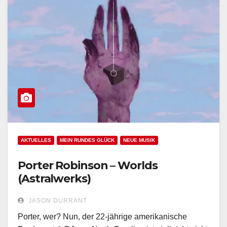
AKTUELLES
MEIN RUNDES GLÜCK
NEUE MUSIK
Porter Robinson – Worlds
(Astralwerks)
JASON DURRANT
Porter, wer? Nun, der 22-jährige amerikanische