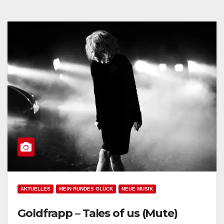
AKTUELLES
MEIN RUNDES GLÜCK
NEUE MUSIK
Goldfrapp – Tales of us (Mute)