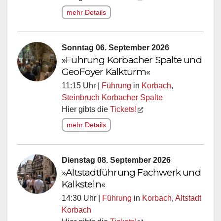
mehr Details
Sonntag 06. September 2026
»Führung Korbacher Spalte und
GeoFoyer Kalkturm«
11:15 Uhr |
Führung
in
Korbach
,
Steinbruch Korbacher Spalte
Hier gibts die
Tickets!
mehr Details
Dienstag 08. September 2026
»Altstadtführung Fachwerk und
Kalkstein«
14:30 Uhr |
Führung
in
Korbach
,
Altstadt
Korbach