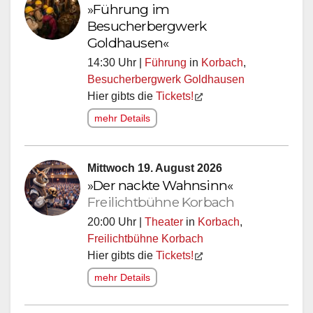
»Führung im
Besucherbergwerk
Goldhausen«
14:30 Uhr |
Führung
in
Korbach
,
Besucherbergwerk Goldhausen
Hier gibts die
Tickets!
mehr Details
Mittwoch 19. August 2026
»Der nackte Wahnsinn«
Freilichtbühne Korbach
20:00 Uhr |
Theater
in
Korbach
,
Freilichtbühne Korbach
Hier gibts die
Tickets!
mehr Details