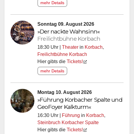
mehr Details
Sonntag 09. August 2026
»Der nackte Wahnsinn«
Freilichtbühne Korbach
18:30 Uhr |
Theater
in
Korbach
,
Freilichtbühne Korbach
Hier gibts die
Tickets!
mehr Details
Montag 10. August 2026
»Führung Korbacher Spalte und
GeoFoyer Kalkturm«
16:30 Uhr |
Führung
in
Korbach
,
Steinbruch Korbacher Spalte
Hier gibts die
Tickets!