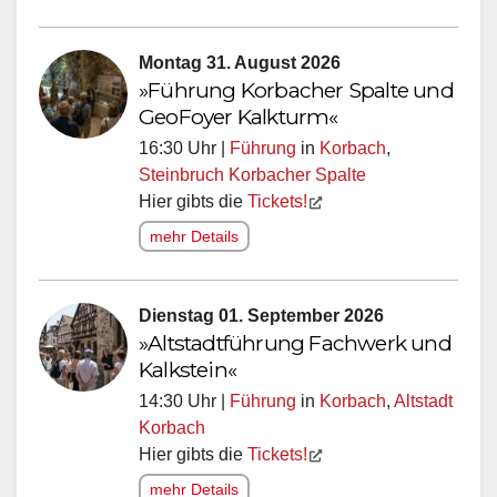
Montag 31. August 2026
»Führung Korbacher Spalte und
GeoFoyer Kalkturm«
16:30 Uhr |
Führung
in
Korbach
,
Steinbruch Korbacher Spalte
Hier gibts die
Tickets!
mehr Details
Dienstag 01. September 2026
»Altstadtführung Fachwerk und
Kalkstein«
14:30 Uhr |
Führung
in
Korbach
,
Altstadt
Korbach
Hier gibts die
Tickets!
mehr Details