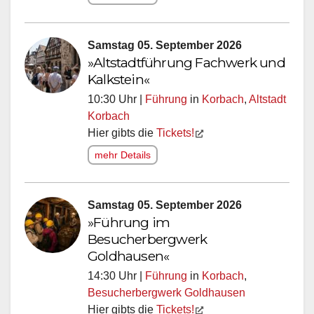
Samstag 05. September 2026
»Altstadtführung Fachwerk und
Kalkstein«
10:30 Uhr |
Führung
in
Korbach
,
Altstadt
Korbach
Hier gibts die
Tickets!
mehr Details
Samstag 05. September 2026
»Führung im
Besucherbergwerk
Goldhausen«
14:30 Uhr |
Führung
in
Korbach
,
Besucherbergwerk Goldhausen
Hier gibts die
Tickets!