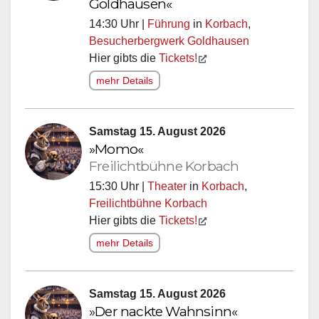
Goldhausen«
14:30 Uhr |
Führung
in
Korbach
,
Besucherbergwerk Goldhausen
Hier gibts die
Tickets!
mehr Details
Samstag 15. August 2026
»Momo«
Freilichtbühne Korbach
15:30 Uhr |
Theater
in
Korbach
,
Freilichtbühne Korbach
Hier gibts die
Tickets!
mehr Details
Samstag 15. August 2026
»Der nackte Wahnsinn«