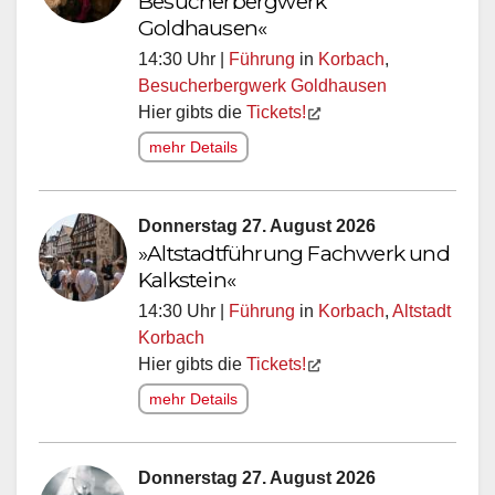
Besucherbergwerk
Goldhausen«
14:30 Uhr |
Führung
in
Korbach
,
Besucherbergwerk Goldhausen
Hier gibts die
Tickets!
mehr Details
Donnerstag 27. August 2026
»Altstadtführung Fachwerk und
Kalkstein«
14:30 Uhr |
Führung
in
Korbach
,
Altstadt
Korbach
Hier gibts die
Tickets!
mehr Details
Donnerstag 27. August 2026