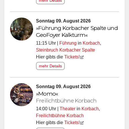
mehr Details
Sonntag 09. August 2026
»Führung Korbacher Spalte und
GeoFoyer Kalkturm«
11:15 Uhr |
Führung
in
Korbach
,
Steinbruch Korbacher Spalte
Hier gibts die
Tickets!
mehr Details
Sonntag 09. August 2026
»Momo«
Freilichtbühne Korbach
14:00 Uhr |
Theater
in
Korbach
,
Freilichtbühne Korbach
Hier gibts die
Tickets!