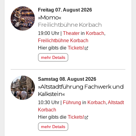
Freitag 07. August 2026
»Momo«
Freilichtbühne Korbach
19:00 Uhr |
Theater
in
Korbach
,
Freilichtbühne Korbach
Hier gibts die
Tickets!
mehr Details
Samstag 08. August 2026
»Altstadtführung Fachwerk und
Kalkstein«
10:30 Uhr |
Führung
in
Korbach
,
Altstadt
Korbach
Hier gibts die
Tickets!
mehr Details