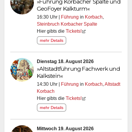
»Führung Korbacher Spalte und
GeoFoyer Kalkturm«
16:30 Uhr |
Führung
in
Korbach
,
Steinbruch Korbacher Spalte
Hier gibts die
Tickets!
mehr Details
Dienstag 18. August 2026
»Altstadtführung Fachwerk und
Kalkstein«
14:30 Uhr |
Führung
in
Korbach
,
Altstadt
Korbach
Hier gibts die
Tickets!
mehr Details
Mittwoch 19. August 2026