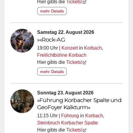
Hier gibts die
Tickets!
mehr Details
Samstag 22. August 2026
»«Rock-AG
19:00 Uhr |
Konzert
in
Korbach
,
Freilichtbühne Korbach
Hier gibts die
Tickets!
mehr Details
Sonntag 23. August 2026
»Führung Korbacher Spalte und
GeoFoyer Kalkturm«
11:15 Uhr |
Führung
in
Korbach
,
Steinbruch Korbacher Spalte
Hier gibts die
Tickets!