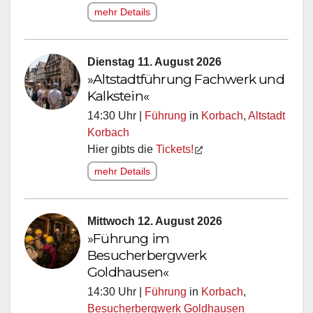
mehr Details
Dienstag 11. August 2026
»Altstadtführung Fachwerk und
Kalkstein«
14:30 Uhr |
Führung
in
Korbach
,
Altstadt
Korbach
Hier gibts die
Tickets!
mehr Details
Mittwoch 12. August 2026
»Führung im
Besucherbergwerk
Goldhausen«
14:30 Uhr |
Führung
in
Korbach
,
Besucherbergwerk Goldhausen