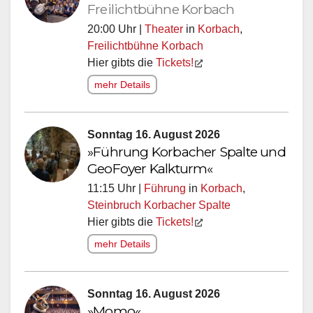
Freilichtbühne Korbach
20:00 Uhr |
Theater
in
Korbach
,
Freilichtbühne Korbach
Hier gibts die
Tickets!
mehr Details
Sonntag 16. August 2026
»Führung Korbacher Spalte und
GeoFoyer Kalkturm«
11:15 Uhr |
Führung
in
Korbach
,
Steinbruch Korbacher Spalte
Hier gibts die
Tickets!
mehr Details
Sonntag 16. August 2026
»Momo«