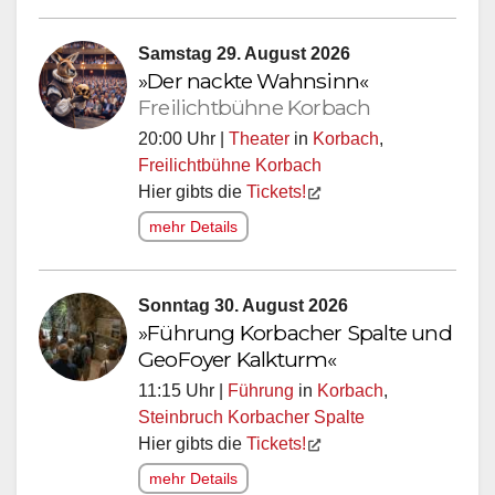
Samstag 29. August 2026
»Der nackte Wahnsinn«
Freilichtbühne Korbach
20:00 Uhr |
Theater
in
Korbach
,
Freilichtbühne Korbach
Hier gibts die
Tickets!
mehr Details
Sonntag 30. August 2026
»Führung Korbacher Spalte und
GeoFoyer Kalkturm«
11:15 Uhr |
Führung
in
Korbach
,
Steinbruch Korbacher Spalte
Hier gibts die
Tickets!
mehr Details