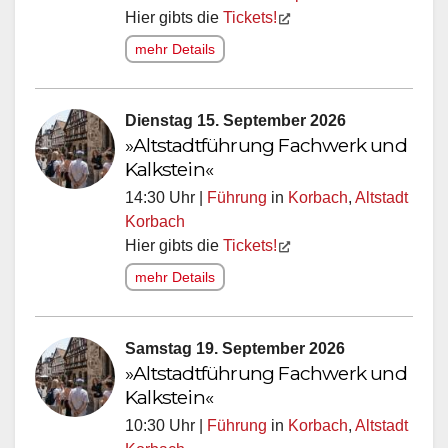
Hier gibts die
Tickets!
mehr Details
Dienstag 15. September 2026
»Altstadtführung Fachwerk und
Kalkstein«
14:30 Uhr |
Führung
in
Korbach
,
Altstadt
Korbach
Hier gibts die
Tickets!
mehr Details
Samstag 19. September 2026
»Altstadtführung Fachwerk und
Kalkstein«
10:30 Uhr |
Führung
in
Korbach
,
Altstadt