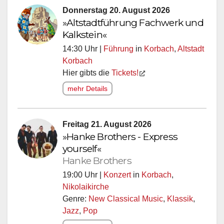
Donnerstag 20. August 2026
»Altstadtführung Fachwerk und
Kalkstein«
14:30 Uhr |
Führung
in
Korbach
,
Altstadt
Korbach
Hier gibts die
Tickets!
mehr Details
Freitag 21. August 2026
»Hanke Brothers - Express
yourself«
Hanke Brothers
19:00 Uhr |
Konzert
in
Korbach
,
Nikolaikirche
Genre:
New Classical Music
,
Klassik
,
Jazz
,
Pop