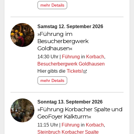
mehr Details
Samstag 12. September 2026
»Führung im
Besucherbergwerk
Goldhausen«
14:30 Uhr |
Führung
in
Korbach
,
Besucherbergwerk Goldhausen
Hier gibts die
Tickets!
mehr Details
Sonntag 13. September 2026
»Führung Korbacher Spalte und
GeoFoyer Kalkturm«
11:15 Uhr |
Führung
in
Korbach
,
Steinbruch Korbacher Spalte