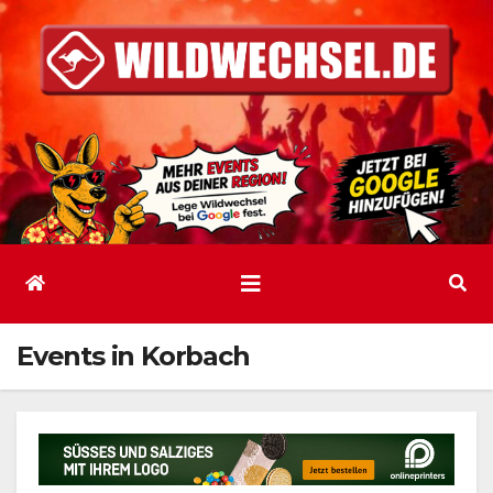
Zum
Inhalt
springen
Events in Korbach