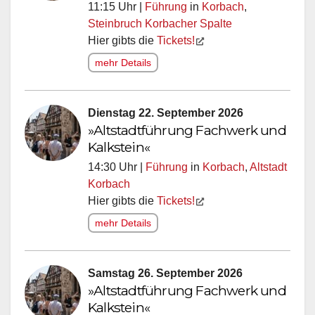
11:15 Uhr |
Führung
in
Korbach
,
Steinbruch Korbacher Spalte
Hier gibts die
Tickets!
mehr Details
Dienstag 22. September 2026
»Altstadtführung Fachwerk und
Kalkstein«
14:30 Uhr |
Führung
in
Korbach
,
Altstadt
Korbach
Hier gibts die
Tickets!
mehr Details
Samstag 26. September 2026
»Altstadtführung Fachwerk und
Kalkstein«