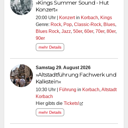
»Kings Summer Sound - Hut
Konzert«
20:00 Uhr |
Konzert
in
Korbach
,
Kings
Genre:
Rock
,
Pop
,
Classic-Rock
,
Blues
,
Blues Rock
,
Jazz
,
50er
,
60er
,
70er
,
80er
,
90er
mehr Details
Samstag 29. August 2026
»Altstadtführung Fachwerk und
Kalkstein«
10:30 Uhr |
Führung
in
Korbach
,
Altstadt
Korbach
Hier gibts die
Tickets!
mehr Details