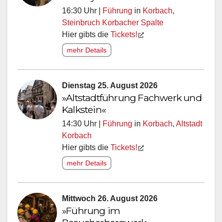
16:30 Uhr |
Führung
in
Korbach
,
Steinbruch Korbacher Spalte
Hier gibts die
Tickets!
mehr Details
Dienstag 25. August 2026
»Altstadtführung Fachwerk und
Kalkstein«
14:30 Uhr |
Führung
in
Korbach
,
Altstadt
Korbach
Hier gibts die
Tickets!
mehr Details
Mittwoch 26. August 2026
»Führung im