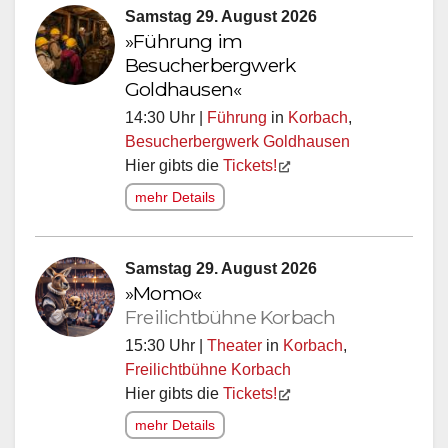
Samstag 29. August 2026
»Führung im
Besucherbergwerk
Goldhausen«
14:30 Uhr |
Führung
in
Korbach
,
Besucherbergwerk Goldhausen
Hier gibts die
Tickets!
mehr Details
Samstag 29. August 2026
»Momo«
Freilichtbühne Korbach
15:30 Uhr |
Theater
in
Korbach
,
Freilichtbühne Korbach
Hier gibts die
Tickets!
mehr Details