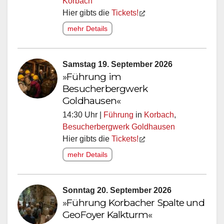
Korbach
Hier gibts die
Tickets!
mehr Details
Samstag 19. September 2026
»Führung im
Besucherbergwerk
Goldhausen«
14:30 Uhr |
Führung
in
Korbach
,
Besucherbergwerk Goldhausen
Hier gibts die
Tickets!
mehr Details
Sonntag 20. September 2026
»Führung Korbacher Spalte und
GeoFoyer Kalkturm«