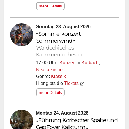
mehr Details
Sonntag 23. August 2026
»Sommerkonzert
Sommerwind«
Waldeckisches
Kammerorchester
17:00 Uhr |
Konzert
in
Korbach
,
Nikolaikirche
Genre:
Klassik
Hier gibts die
Tickets!
mehr Details
Montag 24. August 2026
»Führung Korbacher Spalte und
GeoFoyer Kalkturm«