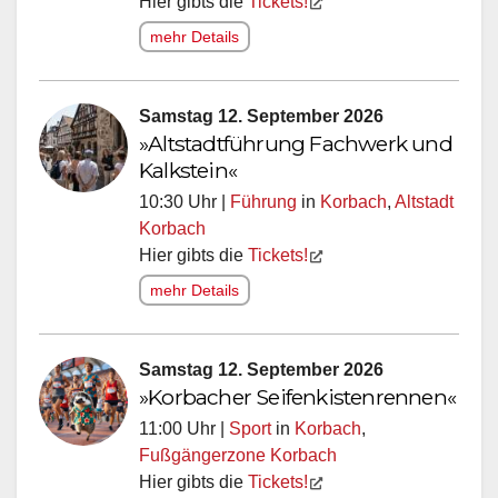
Hier gibts die
Tickets!
mehr Details
Samstag 12. September 2026
»Altstadtführung Fachwerk und
Kalkstein«
10:30 Uhr |
Führung
in
Korbach
,
Altstadt
Korbach
Hier gibts die
Tickets!
mehr Details
Samstag 12. September 2026
»Korbacher Seifenkistenrennen«
11:00 Uhr |
Sport
in
Korbach
,
Fußgängerzone Korbach
Hier gibts die
Tickets!