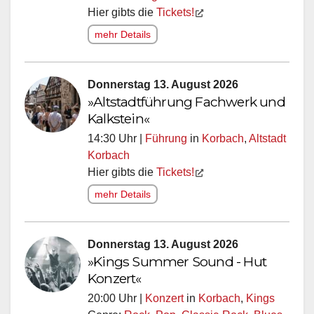
Hier gibts die
Tickets!
mehr Details
Donnerstag 13. August 2026
»Altstadtführung Fachwerk und
Kalkstein«
14:30 Uhr |
Führung
in
Korbach
,
Altstadt
Korbach
Hier gibts die
Tickets!
mehr Details
Donnerstag 13. August 2026
»Kings Summer Sound - Hut
Konzert«
20:00 Uhr |
Konzert
in
Korbach
,
Kings