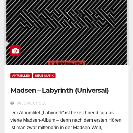
AKTUELLES
NEUE MUSIK
Madsen – Labyrinth (Universal)
WILDWECHSEL
Der Albumtitel „Labyrinth“ ist bezeichnend für das
vierte Madsen-Album – denn nach dem ersten Hören
ist man zwar mittendrin in der Madsen-Welt,