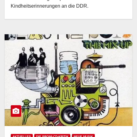
Kindheitserinnerungen an die DDR.
AKTUELLES
DIE PROMI-CD-KRITIK
NEUE MUSIK