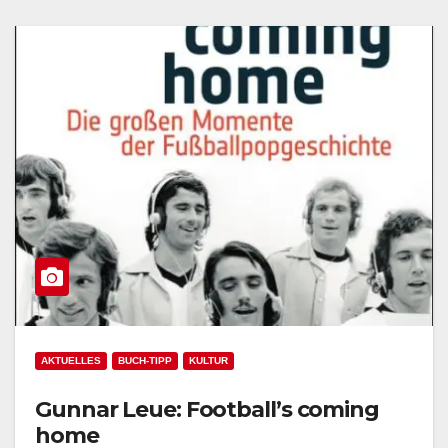
AKTUELLES
BUCH-TIPP
KULTUR
Gunnar Leue: Football’s coming
home