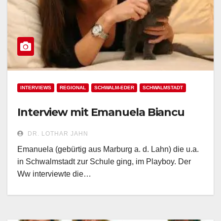
INTERVIEWS
REGIONAL
SCHWALM-EDER
SCHWALMSTADT
Interview mit Emanuela Biancu
DR. LOTHAR JAHN
Emanuela (gebürtig aus Marburg a. d. Lahn) die u.a.
in Schwalmstadt zur Schule ging, im Playboy. Der
Ww interviewte die…