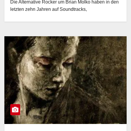
Die Alternative Rocker um Brian Molko haben in den
letzten zehn Jahren auf Soundtracks,