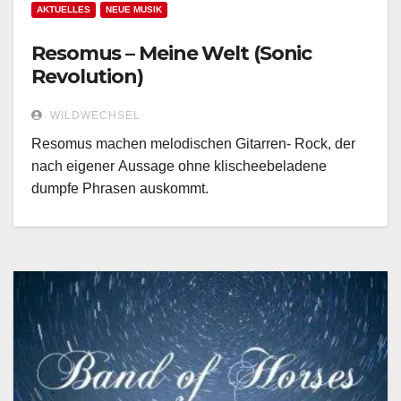
AKTUELLES
NEUE MUSIK
Resomus – Meine Welt (Sonic
Revolution)
WILDWECHSEL
Resomus machen melodischen Gitarren- Rock, der
nach eigener Aussage ohne klischeebeladene
dumpfe Phrasen auskommt.