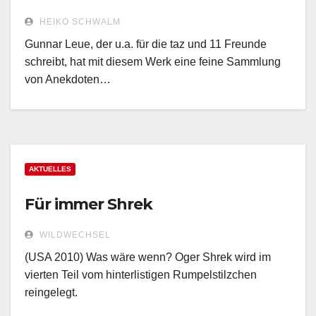
HEIKO SCHWALM
Gunnar Leue, der u.a. für die taz und 11 Freunde
schreibt, hat mit diesem Werk eine feine Sammlung
von Anekdoten…
AKTUELLES
Für immer Shrek
WILDWECHSEL
(USA 2010) Was wäre wenn? Oger Shrek wird im
vierten Teil vom hinterlistigen Rumpelstilzchen
reingelegt.