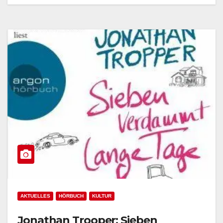
AKTUELLES
HÖRBUCH
KULTUR
Jonathan Trooper: Sieben