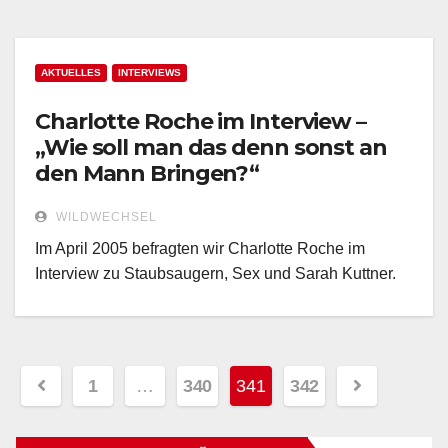
AKTUELLES
INTERVIEWS
Charlotte Roche im Interview –
„Wie soll man das denn sonst an
den Mann Bringen?“
WILDWECHSEL
Im April 2005 befragten wir Charlotte Roche im
Interview zu Staubsaugern, Sex und Sarah Kuttner.
1
…
340
341
342
Seitennummerierung
der