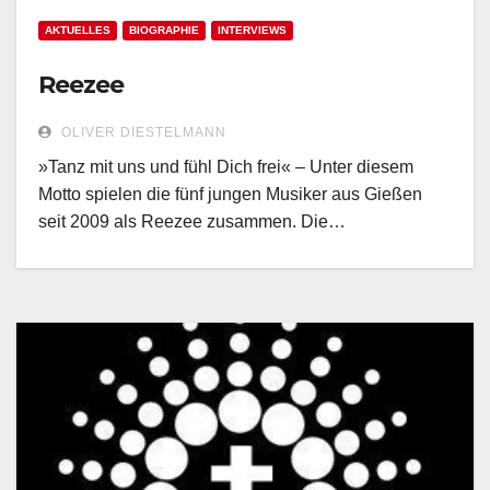
AKTUELLES
BIOGRAPHIE
INTERVIEWS
Reezee
OLIVER DIESTELMANN
»Tanz mit uns und fühl Dich frei« – Unter diesem
Motto spielen die fünf jungen Musiker aus Gießen
seit 2009 als Reezee zusammen. Die…