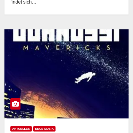
findet sich…
AKTUELLES
NEUE MUSIK