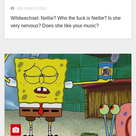
WILDWECHSEL
Wildwechsel: Nellie? Who the fuck is Nellie? Is she
very nervous? Does she like your music?