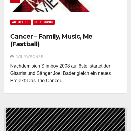
AKTUELLES
NEUE MUSIK
Cancer – Family, Music, Me
(Fastball)
WILDWECHSEL
Nachdem sich Slimboy 2008 auflöste, startet der
Gitarrist und Sänger Joel Bader gleich ein neues
Projekt: Das Trio Cancer.