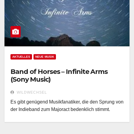
AKTUELLES
NEUE MUSIK
Band of Horses – Infinite Arms
(Sony Music)
WILDWECHSEL
Es gibt genügend Musikfanatiker, die den Sprung von
der Indieband zum Majoract bedenklich stimmt.