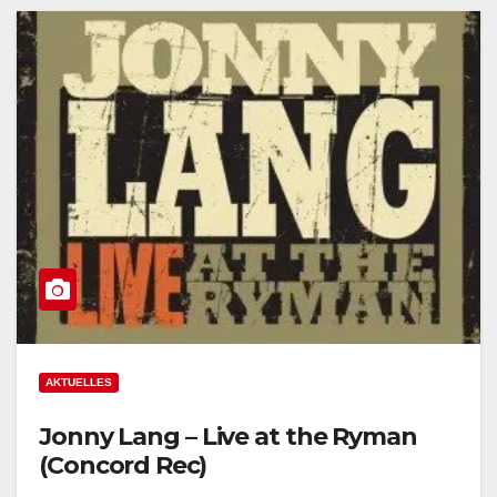
AKTUELLES
Jonny Lang – Live at the Ryman
(Concord Rec)