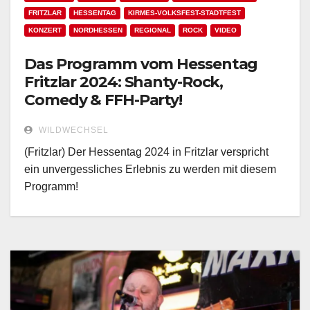
FRITZLAR
HESSENTAG
KIRMES-VOLKSFEST-STADTFEST
KONZERT
NORDHESSEN
REGIONAL
ROCK
VIDEO
Das Programm vom Hessentag
Fritzlar 2024: Shanty-Rock,
Comedy & FFH-Party!
WILDWECHSEL
(Fritzlar) Der Hessentag 2024 in Fritzlar verspricht
ein unvergessliches Erlebnis zu werden mit diesem
Programm!