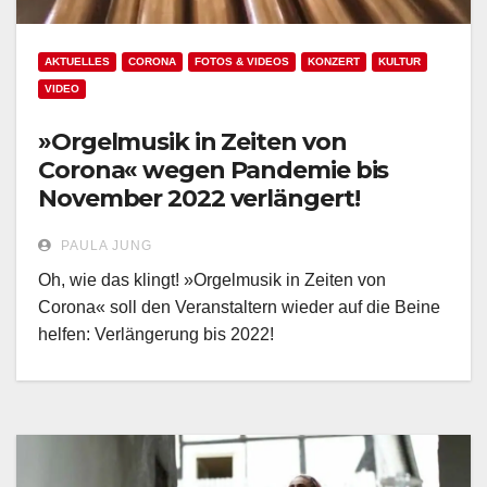
AKTUELLES
CORONA
FOTOS & VIDEOS
KONZERT
KULTUR
VIDEO
»Orgelmusik in Zeiten von
Corona« wegen Pandemie bis
November 2022 verlängert!
PAULA JUNG
Oh, wie das klingt! »Orgelmusik in Zeiten von
Corona« soll den Veranstaltern wieder auf die Beine
helfen: Verlängerung bis 2022!