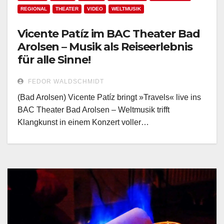
REGIONAL
THEATER
VIDEO
WELTMUSIK
Vicente Patíz im BAC Theater Bad
Arolsen – Musik als Reiseerlebnis
für alle Sinne!
FEDOR WALDSCHMIDT
(Bad Arolsen) Vicente Patíz bringt »Travels« live ins
BAC Theater Bad Arolsen – Weltmusik trifft
Klangkunst in einem Konzert voller…