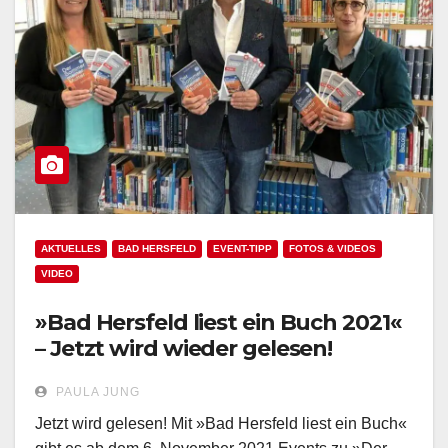
AKTUELLES
BAD HERSFELD
EVENT-TIPP
FOTOS & VIDEOS
VIDEO
»Bad Hersfeld liest ein Buch 2021«
– Jetzt wird wieder gelesen!
PAULA JUNG
Jetzt wird gelesen! Mit »Bad Hersfeld liest ein Buch«