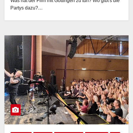
Was hat der Film mit Göttingen zu tun? Wo gibt's die
Partys dazu?…