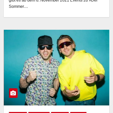
gibt es ab dem 6. November 2021 Events zu »Der
Sommer…