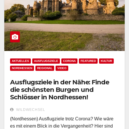
AKTUELLES
AUSFLUGSZIELE
CORONA
FEATURED
KULTUR
NORDHESSEN
REGIONAL
VIDEO
Ausflugsziele in der Nähe: Finde
die schönsten Burgen und
Schlösser in Nordhessen!
WILDWECHSEL
(Nordhessen) Ausflugziele trotz Corona? Wie wäre
es mit einem Blick in die Vergangenheit? Hier sind