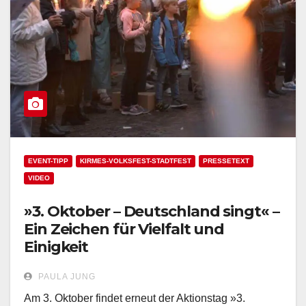
EVENT-TIPP
KIRMES-VOLKSFEST-STADTFEST
PRESSETEXT
VIDEO
»3. Oktober – Deutschland singt« –
Ein Zeichen für Vielfalt und
Einigkeit
PAULA JUNG
Am 3. Oktober findet erneut der Aktionstag »3.