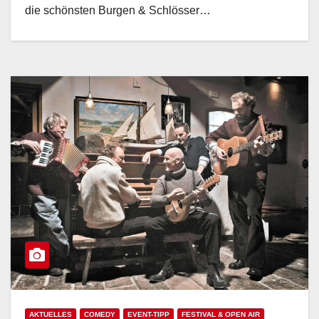
die schönsten Burgen & Schlösser…
AKTUELLES
COMEDY
EVENT-TIPP
FESTIVAL & OPEN AIR