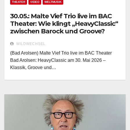
THEATER
VIDEO
WELTMUSIK
30.05.: Malte Vief Trio live im BAC
Theater: Wie klingt „HeavyClassic“
zwischen Barock und Groove?
WILDWECHSEL
(Bad Arolsen) Malte Vief Trio live im BAC Theater
Bad Arolsen: HeavyClassic am 30. Mai 2026 –
Klassik, Groove und…