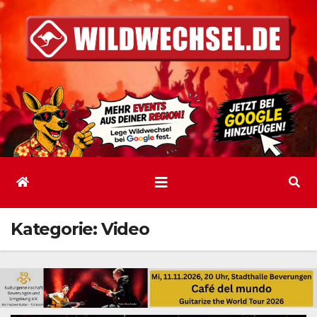
Zum
Inhalt
springen
Kategorie:
Video