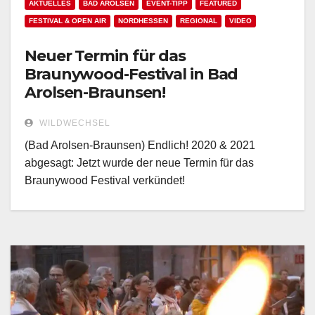
AKTUELLES
BAD AROLSEN
EVENT-TIPP
FEATURED
FESTIVAL & OPEN AIR
NORDHESSEN
REGIONAL
VIDEO
Neuer Termin für das
Braunywood-Festival in Bad
Arolsen-Braunsen!
WILDWECHSEL
(Bad Arolsen-Braunsen) Endlich! 2020 & 2021
abgesagt: Jetzt wurde der neue Termin für das
Braunywood Festival verkündet!