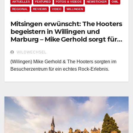
AKTUELLES
FEATURED
FOTOS & VIDEOS
NEWSTICKER
OWL
REGIONAL
REVIEWS
VIDEO
WILLINGEN
Mitsingen erwünscht: The Hooters
begeistern in Willingen und
Marburg – Mike Gerhold sorgt für
starken Auftakt!
WILDWECHSEL
(Wilingen) Mike Gerhold & The Hooters sorgten im
Besucherzentrum für ein echtes Rock-Erlebnis.