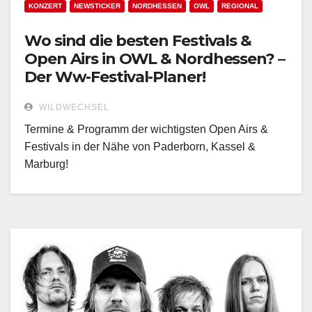
KONZERT
NEWSTICKER
NORDHESSEN
OWL
REGIONAL
Wo sind die besten Festivals &
Open Airs in OWL & Nordhessen? –
Der Ww-Festival-Planer!
WILDWECHSEL
Termine & Programm der wichtigsten Open Airs &
Festivals in der Nähe von Paderborn, Kassel &
Marburg!