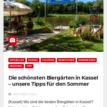
AKTUELLES
KASSEL
LOCATION
NEWSTICKER
NORDHESSEN
REGIONAL
TIPP
Die schönsten Biergärten in Kassel
– unsere Tipps für den Sommer
WILDWECHSEL
(Kassel) Wo sind die besten Biergärten in Kassel?