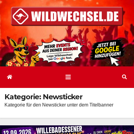
Zum
Inhalt
springen
Kategorie:
Newsticker
Kategorie für den Newsticker unter dem Titelbanner