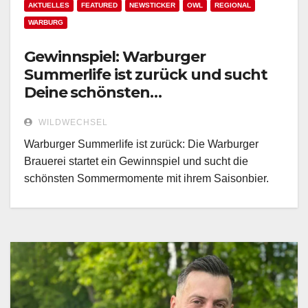
AKTUELLES
FEATURED
NEWSTICKER
OWL
REGIONAL
WARBURG
Gewinnspiel: Warburger
Summerlife ist zurück und sucht
Deine schönsten
Sommermomente!
WILDWECHSEL
Warburger Summerlife ist zurück: Die Warburger
Brauerei startet ein Gewinnspiel und sucht die
schönsten Sommermomente mit ihrem Saisonbier.