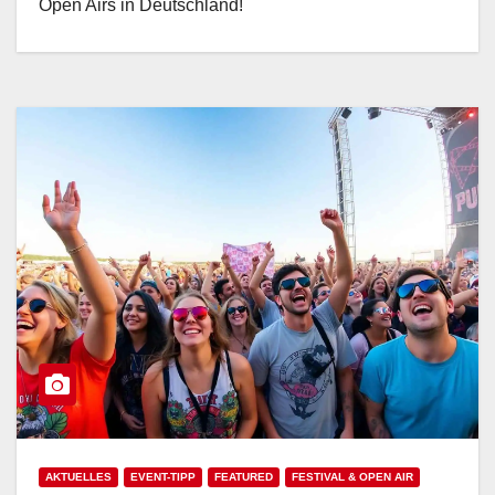
Open Airs in Deutschland!
AKTUELLES
EVENT-TIPP
FEATURED
FESTIVAL & OPEN AIR