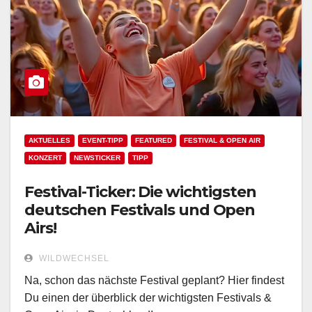
AKTUELLES
EVENT-TIPP
FEATURED
FESTIVAL & OPEN AIR
KONZERT
NEWSTICKER
TIPP
Festival-Ticker: Die wichtigsten
deutschen Festivals und Open
Airs!
WILDWECHSEL
Na, schon das nächste Festival geplant? Hier findest
Du einen der überblick der wichtigsten Festivals &