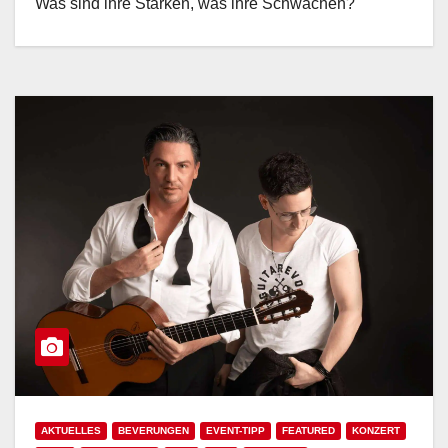
Was sind ihre Stärken, was ihre Schwächen?
AKTUELLES
BEVERUNGEN
EVENT-TIPP
FEATURED
KONZERT