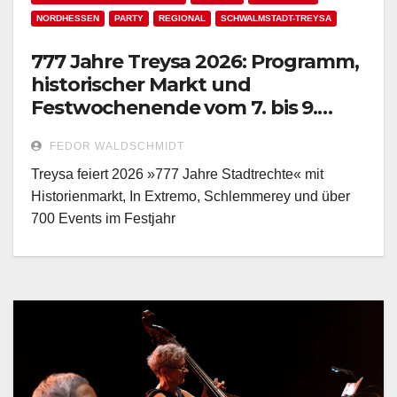
NORDHESSEN
PARTY
REGIONAL
SCHWALMSTADT-TREYSA
777 Jahre Treysa 2026: Programm,
historischer Markt und
Festwochenende vom 7. bis 9.
August!
FEDOR WALDSCHMIDT
Treysa feiert 2026 »777 Jahre Stadtrechte« mit
Historienmarkt, In Extremo, Schlemmerey und über
700 Events im Festjahr