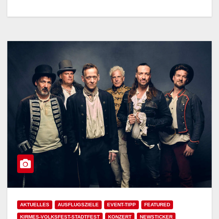
AKTUELLES
AUSFLUGSZIELE
EVENT-TIPP
FEATURED
KIRMES-VOLKSFEST-STADTFEST
KONZERT
NEWSTICKER