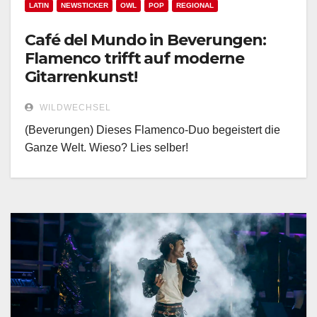
LATIN
NEWSTICKER
OWL
POP
REGIONAL
Café del Mundo in Beverungen:
Flamenco trifft auf moderne
Gitarrenkunst!
WILDWECHSEL
(Beverungen) Dieses Flamenco-Duo begeistert die
Ganze Welt. Wieso? Lies selber!