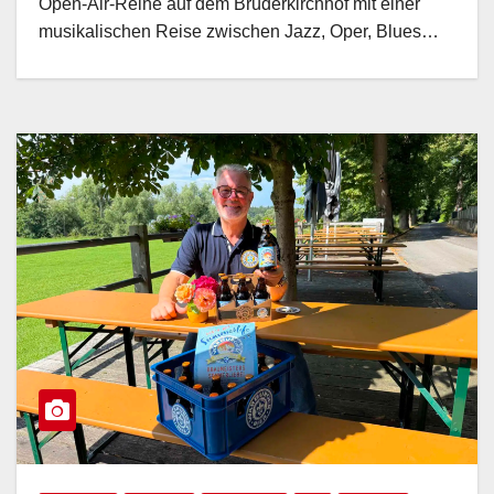
Open-Air-Reihe auf dem Brüderkirchhof mit einer
musikalischen Reise zwischen Jazz, Oper, Blues…