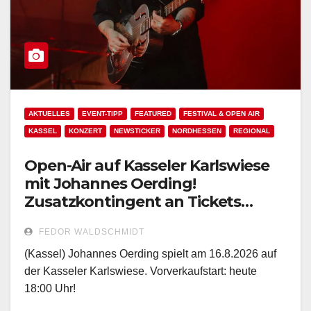
AKTUELLES
EVENT-TIPP
FEATURED
FESTIVAL & OPEN AIR
KASSEL
KONZERT
NEWSTICKER
NORDHESSEN
REGIONAL
Open-Air auf Kasseler Karlswiese
mit Johannes Oerding!
Zusatzkontingent an Tickets
erhältlich!
FEDOR WALDSCHMIDT
(Kassel) Johannes Oerding spielt am 16.8.2026 auf
der Kasseler Karlswiese. Vorverkaufstart: heute
18:00 Uhr!