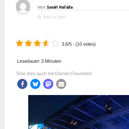
Von
Sarah Rafaila
JUNI 13, 2020
3.6/5 - (10 votes)
Lesedauer:
3
Minuten
Teile dies auch mit Deinen Freunden!