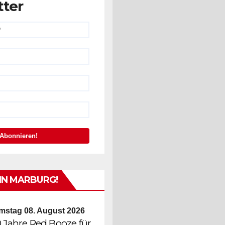
tter
IN MARBURG!
mstag 08. August 2026
0 Jahre Red Booze für