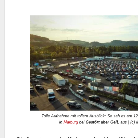
Tolle Aufnahme mit tollem Ausblick: So sah es am 1
in
Marburg
bei
Gestört aber GeiL
aus | (c)