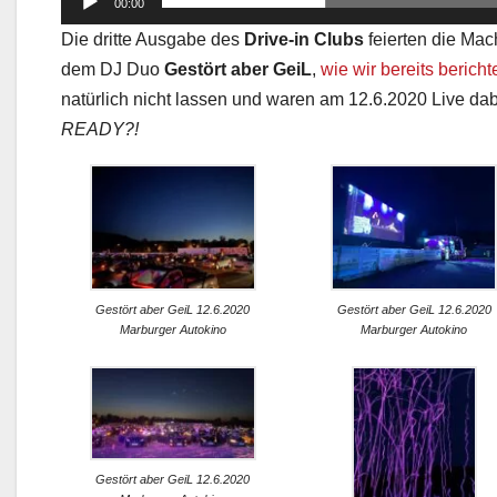
00:00
Die dritte Ausgabe des
Drive-in Clubs
feierten die Ma
dem DJ Duo
Gestört aber GeiL
,
wie wir bereits bericht
natürlich nicht lassen und waren am 12.6.2020 Live dab
READY?!
Gestört aber GeiL 12.6.2020
Gestört aber GeiL 12.6.2020
Marburger Autokino
Marburger Autokino
Gestört aber GeiL 12.6.2020