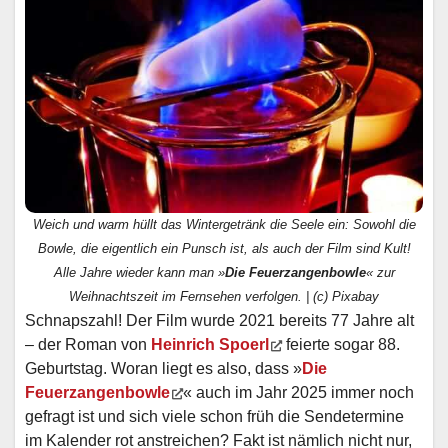
Weich und warm hüllt das Wintergetränk die Seele ein: Sowohl die
Bowle, die eigentlich ein Punsch ist, als auch der Film sind Kult!
Alle Jahre wieder kann man »
Die Feuerzangenbowle
« zur
Weihnachtszeit im Fernsehen verfolgen. | (c) Pixabay
Schnapszahl! Der Film wurde 2021 bereits 77 Jahre alt
– der Roman von
Heinrich Spoerl
feierte sogar 88.
Geburtstag. Woran liegt es also, dass »
Die
Feuerzangenbowle
« auch im Jahr 2025 immer noch
gefragt ist und sich viele schon früh die Sendetermine
im Kalender rot anstreichen? Fakt ist nämlich nicht nur,