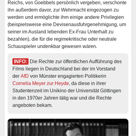
Reichs, von Goebbels persönlich vergeben, verschonte
ihn außerdem davor, zur Wehrmacht eingezogen zu
werden und ermöglichte ihm einige andere Privilegien
(beispielsweise eine Devisenausfuhrgenehmigung, um
seiner im Ausland lebenden Ex-Frau Unterhalt zu
bezahlen), die für die regimekritische oder neutrale
Schauspieler undenkbar gewesen wären.
INFO:
 Die Rechte zur öffentlichen Aufführung des 
Films liegen in Deutschland bei der im Vorstand 
der 
AfD
 von Münster engagierten Politikerin 
Cornelia Meyer zur Heyde
, da diese in ihrer 
Studentenzeit im Unikino der Universität Göttingen 
in den 1970er Jahren tätig war und die Rechte 
angeboten bekam.