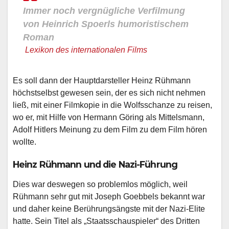
Immer noch vergnügliche Verfilmung
von Heinrich Spoerls humoristischem
Roman
Lexikon des internationalen Films
Es soll dann der Hauptdarsteller Heinz Rühmann
höchstselbst gewesen sein, der es sich nicht nehmen
ließ, mit einer Filmkopie in die Wolfsschanze zu reisen,
wo er, mit Hilfe von Hermann Göring als Mittelsmann,
Adolf Hitlers Meinung zu dem Film zu dem Film hören
wollte.
Heinz Rühmann und die Nazi-Führung
Dies war deswegen so problemlos möglich, weil
Rühmann sehr gut mit Joseph Goebbels bekannt war
und daher keine Berührungsängste mit der Nazi-Elite
hatte. Sein Titel als „Staatsschauspieler“ des Dritten