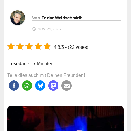
Von
Fedor Waldschmidt
NOV. 24, 2025
4.8/5 - (22 votes)
Lesedauer:
7
Minuten
Teile dies auch mit Deinen Freunden!