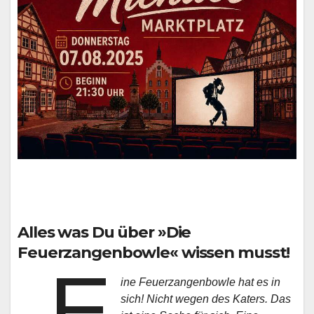
Alles was Du über »Die
Feuerzangenbowle« wissen musst!
„E
ine Feuerzangenbowle hat es in
sich! Nicht wegen des Katers. Das