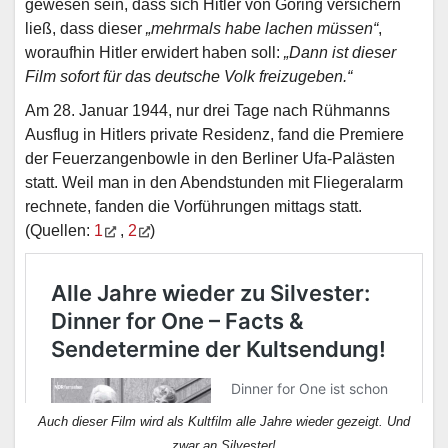
gewesen sein, dass sich Hitler von Göring versichern
ließ, dass dieser
„mehrmals habe lachen müssen“
,
woraufhin Hitler erwidert haben soll:
„Dann ist dieser
Film sofort für da
s
deutsche Volk freizugeben.“
Am 28. Januar 1944, nur drei Tage nach Rühmanns
Ausflug in Hitlers private Residenz, fand die Premiere
der Feuerzangenbowle in den Berliner Ufa-Palästen
statt. Weil man in den Abendstunden mit Fliegeralarm
rechnete, fanden die Vorführungen mittags statt.
(Quellen:
1
,
2
)
Auch dieser Film wird als Kultfilm alle Jahre wieder gezeigt. Und
zwar an Silvester!