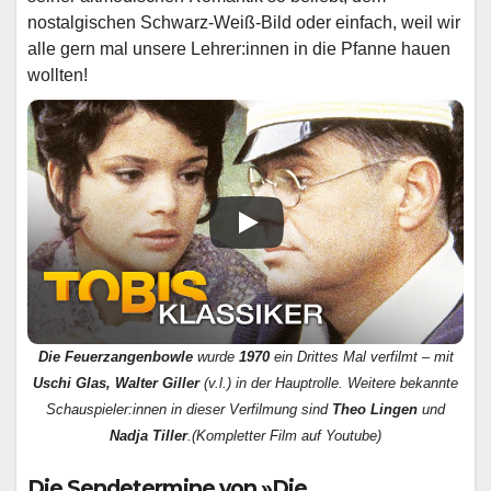
nostalgischen Schwarz-Weiß-Bild oder einfach, weil wir
alle gern mal unsere Lehrer:innen in die Pfanne hauen
wollten!
Die Feuerzangenbowle
wurde
1970
ein Drittes Mal verfilmt – mit
Uschi Glas, Walter Giller
(v.l.) in der Hauptrolle. Weitere bekannte
Schauspieler:innen in dieser Verfilmung sind
Theo Lingen
und
Nadja Tiller
.
(Kompletter Film auf Youtube)
Die Sendetermine von »Die