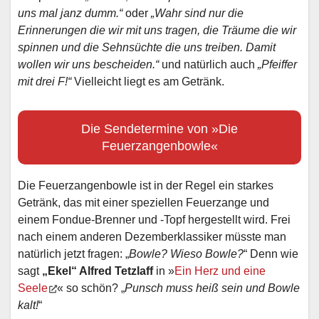
uns mal janz dumm.“
oder
„Wahr sind nur die
Erinnerungen die wir mit uns tragen, die Träume die wir
spinnen und die Sehnsüchte die uns treiben. Damit
wollen wir uns bescheiden.“
und natürlich auch
„Pfeiffer
mit drei F!“
Vielleicht liegt es am Getränk.
Die Sendetermine von »Die
Feuerzangenbowle«
Die Feuerzangenbowle ist in der Regel ein starkes
Getränk, das mit einer speziellen Feuerzange und
einem Fondue-Brenner und -Topf hergestellt wird. Frei
nach einem anderen Dezemberklassiker müsste man
natürlich jetzt fragen: „
Bowle? Wieso Bowle?
“ Denn wie
sagt
„Ekel“ Alfred Tetzlaff
in »
Ein Herz und eine
Seele
« so schön? „
Punsch muss heiß sein und Bowle
kalt!
“