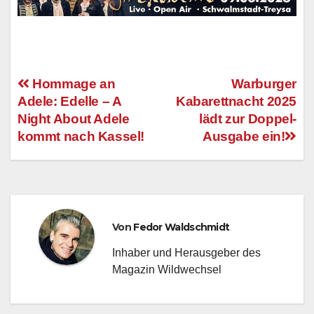
Hommage an
Warburger
Adele: Edelle – A
Kabarettnacht 2025
Beitragsnavigation
Night About Adele
lädt zur Doppel-
kommt nach Kassel!
Ausgabe ein!
Von
Fedor Waldschmidt
Inhaber und Herausgeber des
Magazin Wildwechsel