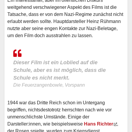
Ein interessanter, aber im öffentlichen Diskurs
weitgehend verschwiegener Aspekt des Films ist die
Tatsache, dass er von dem Nazi-Regime zunächst nicht
erlaubt werden sollte. Hauptdarsteller Heinz Rühmann
nutzte aber seine engen Kontakte zur Nazi-Beletage,
um den Film doch ausstrahlen zu lassen.
Dieser Film ist ein Loblied auf die
Schule, aber es ist möglich, dass die
Schule es nicht merkt.
Die Feuerzangenbowle, Vorspann
1944 war das Dritte Reich schon im Untergang
begriffen, nichtsdestotrotz herrschten nach wie vor
unmenschlichste Umstände. Einige der
Darsteller:innen, wie beispielsweise
Hans Richter
,
der Rosen spielte, wurden zum Kriegsdienst