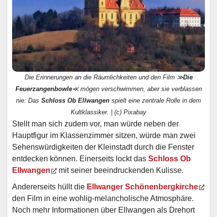
Die Erinnerungen an die Räumlichkeiten und den Film ≫
Die
Feuerzangenbowle
≪ mögen verschwimmen, aber sie verblassen
nie: Das
Schloss Ob Ellwangen
spielt eine zentrale Rolle in dem
Kultklassiker. | (c) Pixabay
Stellt man sich zudem vor, man würde neben der
Hauptfigur im Klassenzimmer sitzen, würde man zwei
Sehenswürdigkeiten der Kleinstadt durch die Fenster
entdecken können. Einerseits lockt das
Schloss Ob
Ellwangen
mit seiner beeindruckenden Kulisse.
Andererseits hüllt die
Ellwanger Schönenbergkirche
den Film in eine wohlig-melancholische Atmosphäre.
Noch mehr Informationen über Ellwangen als Drehort