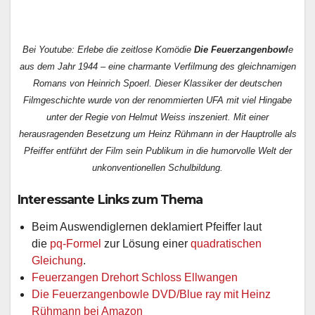
Bei Youtube: Erlebe die zeitlose Komödie
Die Feuerzangenbowl
e
aus dem Jahr 1944 – eine charmante Verfilmung des gleichnamigen
Romans von Heinrich Spoerl. Dieser Klassiker der deutschen
Filmgeschichte wurde von der renommierten UFA mit viel Hingabe
unter der Regie von Helmut Weiss inszeniert. Mit einer
herausragenden Besetzung um Heinz Rühmann in der Hauptrolle als
Pfeiffer entführt der Film sein Publikum in die humorvolle Welt der
unkonventionellen Schulbildung.
Interessante Links zum Thema
Beim Auswendiglernen deklamiert Pfeiffer laut
die
pq-Formel
zur Lösung einer
quadratischen
Gleichung
.
Feuerzangen Drehort Schloss Ellwangen
Die Feuerzangenbowle DVD/Blue ray mit Heinz
Rühmann bei Amazon