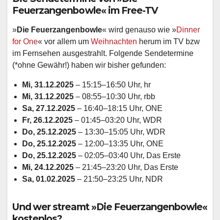
Feuerzangenbowle« im Free-TV
»
Die Feuerzangenbowle
« wird genauso wie »
Dinner
for One
« vor allem um
Weihnachten
herum im TV bzw
im Fernsehen ausgestrahlt. Folgende Sendetermine
(*ohne Gewähr!) haben wir bisher gefunden:
Mi, 31.12.2025
– 15:15–16:50 Uhr, hr
Mi, 31.12.2025
– 08:55–10:30 Uhr, rbb
Sa, 27.12.2025
– 16:40–18:15 Uhr, ONE
Fr, 26.12.2025
– 01:45–03:20 Uhr, WDR
Do, 25.12.2025
– 13:30–15:05 Uhr, WDR
Do, 25.12.2025
– 12:00–13:35 Uhr, ONE
Do, 25.12.2025
– 02:05–03:40 Uhr, Das Erste
Mi, 24.12.2025
– 21:45–23:20 Uhr, Das Erste
Sa, 01.02.2025
– 21:50–23:25 Uhr, NDR
Und wer streamt »Die Feuerzangenbowle«
kostenlos?