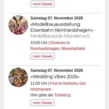
mehr Details
Samstag 07. November 2026
»Modellbauausstellung
Eisenbahn Reinhardshagen«
•
Modellbauclub Münden e.V.
10:00 Uhr |
Diverses
in
Reinhardshagen
,
Wesertalhalle
mehr Details
Samstag 07. November 2026
»Wedding Vibes 2026«
11:00 Uhr |
Fest
in
Nieheim
,
Gut
Holzhausen
Hier gibts die
Tickets!
mehr Details