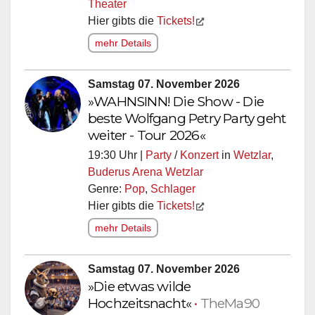
Theater
Hier gibts die
Tickets!
mehr Details
Samstag 07. November 2026
»WAHNSINN! Die Show - Die
beste Wolfgang Petry Party geht
weiter - Tour 2026«
19:30 Uhr |
Party
/
Konzert
in
Wetzlar
,
Buderus Arena Wetzlar
Genre:
Pop
,
Schlager
Hier gibts die
Tickets!
mehr Details
Samstag 07. November 2026
»Die etwas wilde
Hochzeitsnacht«
•
TheMa90