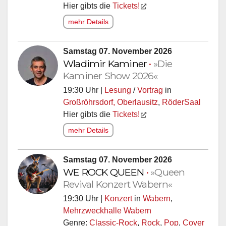
Hier gibts die
Tickets!
mehr Details
Samstag 07. November 2026
Wladimir Kaminer
•
»Die
Kaminer Show 2026«
19:30 Uhr |
Lesung
/
Vortrag
in
Großröhrsdorf, Oberlausitz
,
RöderSaal
Hier gibts die
Tickets!
mehr Details
Samstag 07. November 2026
WE ROCK QUEEN
•
»Queen
Revival Konzert Wabern«
19:30 Uhr |
Konzert
in
Wabern
,
Mehrzweckhalle Wabern
Genre:
Classic-Rock
,
Rock
,
Pop
,
Cover