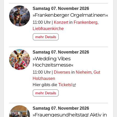
Samstag 07. November 2026
»Frankenberger Orgelmatineen«
11:00 Uhr |
Konzert
in
Frankenberg
,
Liebfrauenkirche
mehr Details
Samstag 07. November 2026
»Wedding Vibes
Hochzeitsmesse«
11:00 Uhr |
Diverses
in
Nieheim
,
Gut
Holzhausen
Hier gibts die
Tickets!
mehr Details
Samstag 07. November 2026
»Frauengesundheitstag! Aktiv in