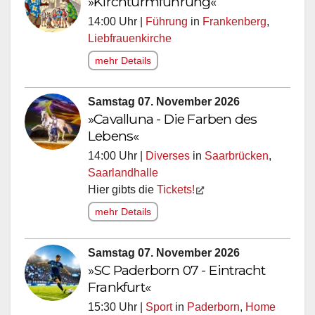
»Kirchturmführung«
14:00 Uhr |
Führung
in
Frankenberg
,
Liebfrauenkirche
mehr Details
Samstag 07. November 2026
»Cavalluna - Die Farben des
Lebens«
14:00 Uhr |
Diverses
in
Saarbrücken
,
Saarlandhalle
Hier gibts die
Tickets!
mehr Details
Samstag 07. November 2026
»SC Paderborn 07 - Eintracht
Frankfurt«
15:30 Uhr |
Sport
in
Paderborn
,
Home