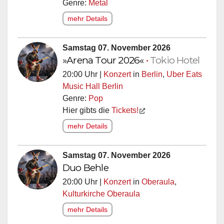
Genre:
Metal
mehr Details
Samstag 07. November 2026
»Arena Tour 2026«
•
Tokio Hotel
20:00 Uhr |
Konzert
in
Berlin
,
Uber Eats
Music Hall Berlin
Genre:
Pop
Hier gibts die
Tickets!
mehr Details
Samstag 07. November 2026
Duo Behle
20:00 Uhr |
Konzert
in
Oberaula
,
Kulturkirche Oberaula
mehr Details