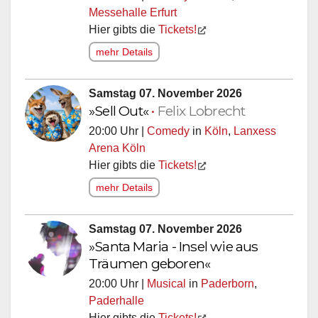
Messehalle Erfurt
Hier gibts die
Tickets!
mehr Details
Samstag 07. November 2026
»Sell Out«
•
Felix Lobrecht
20:00 Uhr |
Comedy
in
Köln
,
Lanxess
Arena Köln
Hier gibts die
Tickets!
mehr Details
Samstag 07. November 2026
»Santa Maria - Insel wie aus
Träumen geboren«
20:00 Uhr |
Musical
in
Paderborn
,
Paderhalle
Hier gibts die
Tickets!