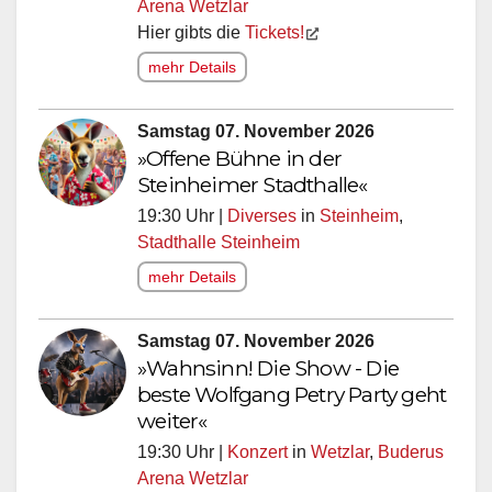
Arena Wetzlar
Hier gibts die
Tickets!
mehr Details
Samstag 07. November 2026
»Offene Bühne in der
Steinheimer Stadthalle«
19:30 Uhr |
Diverses
in
Steinheim
,
Stadthalle Steinheim
mehr Details
Samstag 07. November 2026
»Wahnsinn! Die Show - Die
beste Wolfgang Petry Party geht
weiter«
19:30 Uhr |
Konzert
in
Wetzlar
,
Buderus
Arena Wetzlar