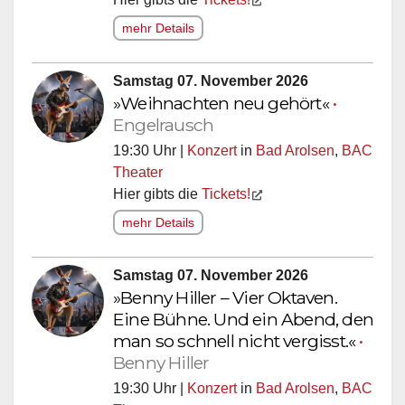
mehr Details
Samstag 07. November 2026
»Weihnachten neu gehört«
•
Engelrausch
19:30 Uhr |
Konzert
in
Bad Arolsen
,
BAC
Theater
Hier gibts die
Tickets!
mehr Details
Samstag 07. November 2026
»Benny Hiller – Vier Oktaven.
Eine Bühne. Und ein Abend, den
man so schnell nicht vergisst.«
•
Benny Hiller
19:30 Uhr |
Konzert
in
Bad Arolsen
,
BAC