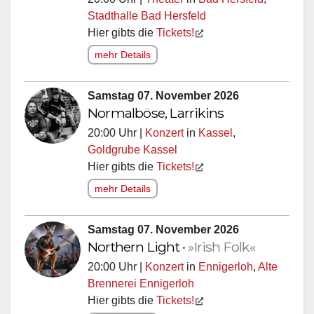
Stadthalle Bad Hersfeld
Hier gibts die
Tickets!
mehr Details
Samstag 07. November 2026
Normalböse, Larrikins
20:00 Uhr |
Konzert
in
Kassel
,
Goldgrube Kassel
Hier gibts die
Tickets!
mehr Details
Samstag 07. November 2026
Northern Light
•
»Irish Folk«
20:00 Uhr |
Konzert
in
Ennigerloh
,
Alte
Brennerei Ennigerloh
Hier gibts die
Tickets!