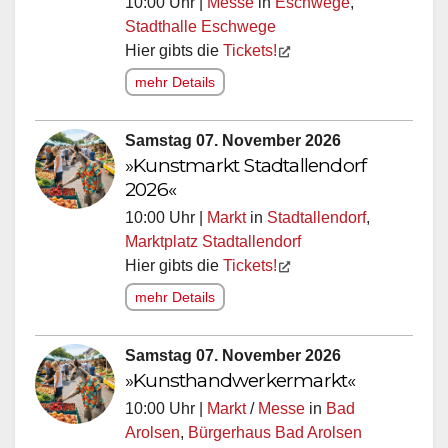
10:00 Uhr |
Messe
in
Eschwege
,
Stadthalle Eschwege
Hier gibts die
Tickets!
mehr Details
Samstag 07. November 2026
»Kunstmarkt Stadtallendorf
2026«
10:00 Uhr |
Markt
in
Stadtallendorf
,
Marktplatz Stadtallendorf
Hier gibts die
Tickets!
mehr Details
Samstag 07. November 2026
»Kunsthandwerkermarkt«
10:00 Uhr |
Markt
/
Messe
in
Bad
Arolsen
,
Bürgerhaus Bad Arolsen