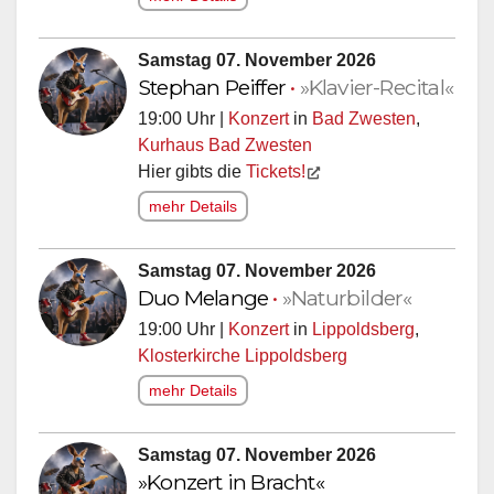
Samstag 07. November 2026
Stephan Peiffer
•
»Klavier-Recital«
19:00 Uhr |
Konzert
in
Bad Zwesten
,
Kurhaus Bad Zwesten
Hier gibts die
Tickets!
mehr Details
Samstag 07. November 2026
Duo Melange
•
»Naturbilder«
19:00 Uhr |
Konzert
in
Lippoldsberg
,
Klosterkirche Lippoldsberg
mehr Details
Samstag 07. November 2026
»Konzert in Bracht«