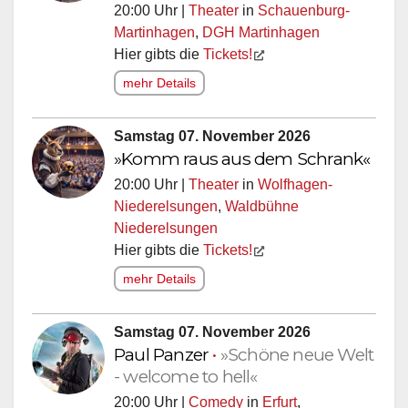
20:00 Uhr |
Theater
in
Schauenburg-
Martinhagen
,
DGH Martinhagen
Hier gibts die
Tickets!
mehr Details
Samstag 07. November 2026
»Komm raus aus dem Schrank«
20:00 Uhr |
Theater
in
Wolfhagen-
Niederelsungen
,
Waldbühne
Niederelsungen
Hier gibts die
Tickets!
mehr Details
Samstag 07. November 2026
Paul Panzer
•
»Schöne neue Welt
- welcome to hell«
20:00 Uhr |
Comedy
in
Erfurt
,