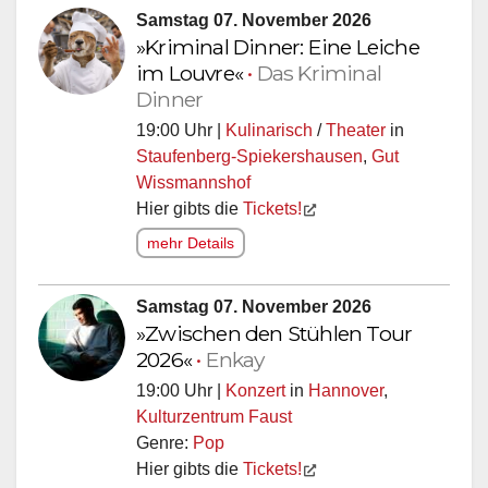
Samstag 07. November 2026
»Kriminal Dinner: Eine Leiche
im Louvre«
•
Das Kriminal
Dinner
19:00 Uhr |
Kulinarisch
/
Theater
in
Staufenberg-Spiekershausen
,
Gut
Wissmannshof
Hier gibts die
Tickets!
mehr Details
Samstag 07. November 2026
»Zwischen den Stühlen Tour
2026«
•
Enkay
19:00 Uhr |
Konzert
in
Hannover
,
Kulturzentrum Faust
Genre:
Pop
Hier gibts die
Tickets!