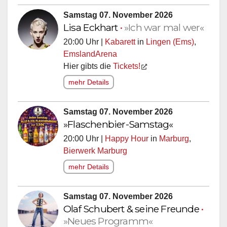
Samstag 07. November 2026
Lisa Eckhart
•
»Ich war mal wer«
20:00 Uhr |
Kabarett
in
Lingen (Ems)
,
EmslandArena
Hier gibts die
Tickets!
mehr Details
Samstag 07. November 2026
»Flaschenbier-Samstag«
20:00 Uhr |
Happy Hour
in
Marburg
,
Bierwerk Marburg
mehr Details
Samstag 07. November 2026
Olaf Schubert & seine Freunde
•
»Neues Programm«