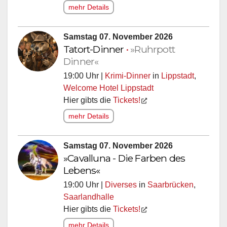
mehr Details
Samstag 07. November 2026
Tatort-Dinner
•
»Ruhrpott
Dinner«
19:00 Uhr |
Krimi-Dinner
in
Lippstadt
,
Welcome Hotel Lippstadt
Hier gibts die
Tickets!
mehr Details
Samstag 07. November 2026
»Cavalluna - Die Farben des
Lebens«
19:00 Uhr |
Diverses
in
Saarbrücken
,
Saarlandhalle
Hier gibts die
Tickets!
mehr Details