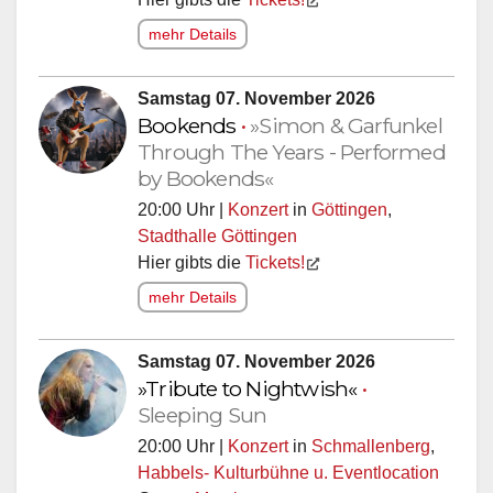
mehr Details
Samstag 07. November 2026
Bookends
•
»Simon & Garfunkel
Through The Years - Performed
by Bookends«
20:00 Uhr |
Konzert
in
Göttingen
,
Stadthalle Göttingen
Hier gibts die
Tickets!
mehr Details
Samstag 07. November 2026
»Tribute to Nightwish«
•
Sleeping Sun
20:00 Uhr |
Konzert
in
Schmallenberg
,
Habbels- Kulturbühne u. Eventlocation