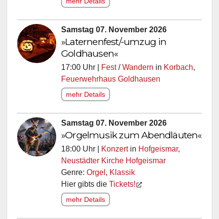
mehr Details
Samstag 07. November 2026
»Laternenfest/-umzug in
Goldhausen«
17:00 Uhr |
Fest
/
Wandern
in
Korbach
,
Feuerwehrhaus Goldhausen
mehr Details
Samstag 07. November 2026
»Orgelmusik zum Abendläuten«
18:00 Uhr |
Konzert
in
Hofgeismar
,
Neustädter Kirche Hofgeismar
Genre:
Orgel
,
Klassik
Hier gibts die
Tickets!
mehr Details