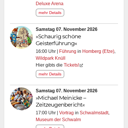
Deluxe Arena
mehr Details
Samstag 07. November 2026
»Schaurig schöne
Geisterführung«
16:00 Uhr |
Führung
in
Homberg (Efze)
,
Wildpark Knüll
Hier gibts die
Tickets!
mehr Details
Samstag 07. November 2026
»Michael Meinicke –
Zeitzeugenbericht«
17:00 Uhr |
Vortrag
in
Schwalmstadt
,
Museum der Schwalm