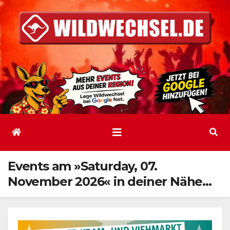
Zum
Inhalt
springen
Events am »Saturday, 07.
November 2026« in deiner Nähe…