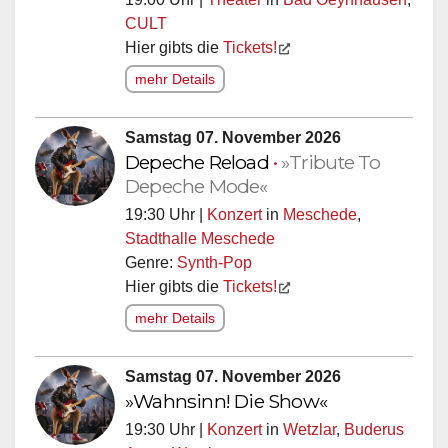
CULT
Hier gibts die
Tickets!
mehr Details
Samstag 07. November 2026
Depeche Reload
•
»Tribute To
Depeche Mode«
19:30 Uhr |
Konzert
in
Meschede
,
Stadthalle Meschede
Genre:
Synth-Pop
Hier gibts die
Tickets!
mehr Details
Samstag 07. November 2026
»Wahnsinn! Die Show«
19:30 Uhr |
Konzert
in
Wetzlar
,
Buderus