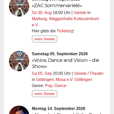
»ZAC Sommervarieté«
So 30. Aug
18:00 Uhr |
Variete
in
Marburg
,
Waggonhalle Kulturzentrum
e.V.
Hier gibts die
Tickets!
mehr Details
Samstag 05. September 2026
»Voice, Dance and Vision – die
Show«
Sa 05. Sep
20:00 Uhr |
Variete
/
Theater
in
Göttingen
,
Musa e.V. Göttingen
Genre:
Pop
,
Dance
mehr Details
Montag 14. September 2026