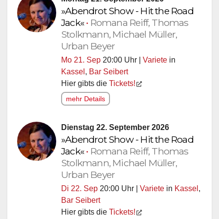
»Abendrot Show - Hit the Road
Jack«
•
Romana Reiff, Thomas
Stolkmann, Michael Müller,
Urban Beyer
Mo 21. Sep
20:00 Uhr |
Variete
in
Kassel
,
Bar Seibert
Hier gibts die
Tickets!
mehr Details
Dienstag 22. September 2026
»Abendrot Show - Hit the Road
Jack«
•
Romana Reiff, Thomas
Stolkmann, Michael Müller,
Urban Beyer
Di 22. Sep
20:00 Uhr |
Variete
in
Kassel
,
Bar Seibert
Hier gibts die
Tickets!