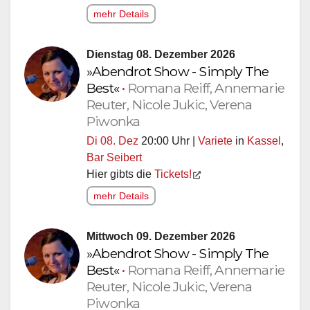
mehr Details
Dienstag 08. Dezember 2026
»Abendrot Show - Simply The
Best«
•
Romana Reiff, Annemarie
Reuter, Nicole Jukic, Verena
Piwonka
Di 08. Dez
20:00 Uhr |
Variete
in
Kassel
,
Bar Seibert
Hier gibts die
Tickets!
mehr Details
Mittwoch 09. Dezember 2026
»Abendrot Show - Simply The
Best«
•
Romana Reiff, Annemarie
Reuter, Nicole Jukic, Verena
Piwonka