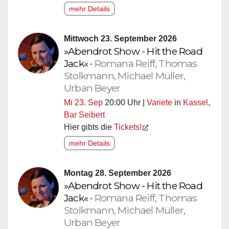
mehr Details
Mittwoch 23. September 2026
»Abendrot Show - Hit the Road
Jack«
•
Romana Reiff, Thomas
Stolkmann, Michael Müller,
Urban Beyer
Mi 23. Sep
20:00 Uhr |
Variete
in
Kassel
,
Bar Seibert
Hier gibts die
Tickets!
mehr Details
Montag 28. September 2026
»Abendrot Show - Hit the Road
Jack«
•
Romana Reiff, Thomas
Stolkmann, Michael Müller,
Urban Beyer