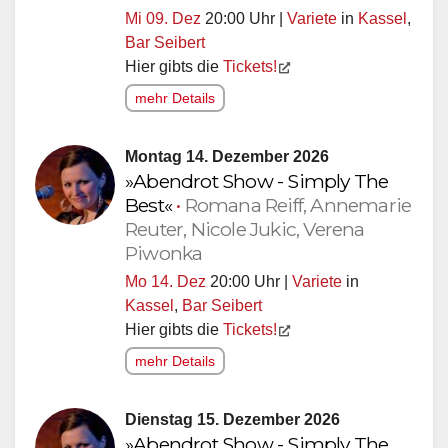
Mi 09. Dez
20:00 Uhr |
Variete
in
Kassel
,
Bar Seibert
Hier gibts die
Tickets!
mehr Details
Montag 14. Dezember 2026
»Abendrot Show - Simply The
Best«
•
Romana Reiff, Annemarie
Reuter, Nicole Jukic, Verena
Piwonka
Mo 14. Dez
20:00 Uhr |
Variete
in
Kassel
,
Bar Seibert
Hier gibts die
Tickets!
mehr Details
Dienstag 15. Dezember 2026
»Abendrot Show - Simply The