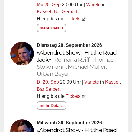
Mo 28. Sep
20:00 Uhr |
Variete
in
Kassel
,
Bar Seibert
Hier gibts die
Tickets!
mehr Details
Dienstag 29. September 2026
»Abendrot Show - Hit the Road
Jack«
•
Romana Reiff, Thomas
Stolkmann, Michael Müller,
Urban Beyer
Di 29. Sep
20:00 Uhr |
Variete
in
Kassel
,
Bar Seibert
Hier gibts die
Tickets!
mehr Details
Mittwoch 30. September 2026
»Abendrot Show - Hit the Road