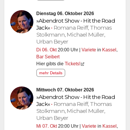
Dienstag 06. Oktober 2026
»Abendrot Show - Hit the Road
Jack«
•
Romana Reiff, Thomas
Stolkmann, Michael Müller,
Urban Beyer
Di 06. Okt
20:00 Uhr |
Variete
in
Kassel
,
Bar Seibert
Hier gibts die
Tickets!
mehr Details
Mittwoch 07. Oktober 2026
»Abendrot Show - Hit the Road
Jack«
•
Romana Reiff, Thomas
Stolkmann, Michael Müller,
Urban Beyer
Mi 07. Okt
20:00 Uhr |
Variete
in
Kassel
,