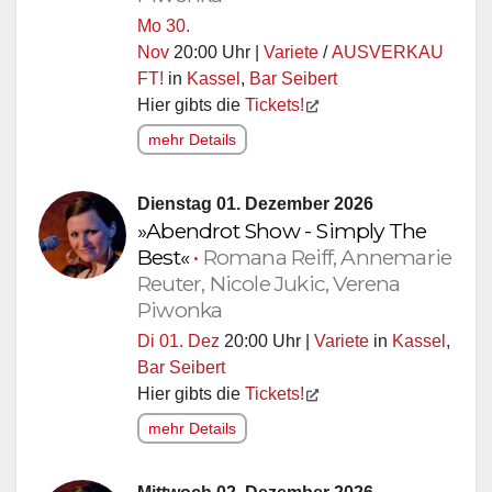
Mo 30.
Nov
20:00 Uhr |
Variete
/
AUSVERKAU
FT!
in
Kassel
,
Bar Seibert
Hier gibts die
Tickets!
mehr Details
Dienstag 01. Dezember 2026
»Abendrot Show - Simply The
Best«
•
Romana Reiff, Annemarie
Reuter, Nicole Jukic, Verena
Piwonka
Di 01. Dez
20:00 Uhr |
Variete
in
Kassel
,
Bar Seibert
Hier gibts die
Tickets!
mehr Details