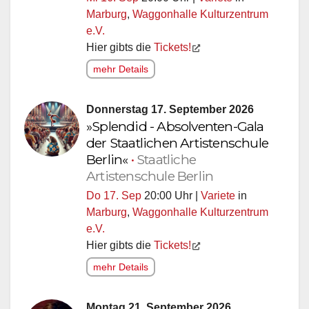
Marburg
,
Waggonhalle Kulturzentrum
e.V.
Hier gibts die
Tickets!
mehr Details
Donnerstag 17. September 2026
»Splendid - Absolventen-Gala
der Staatlichen Artistenschule
Berlin«
•
Staatliche
Artistenschule Berlin
Do 17. Sep
20:00 Uhr |
Variete
in
Marburg
,
Waggonhalle Kulturzentrum
e.V.
Hier gibts die
Tickets!
mehr Details
Montag 21. September 2026