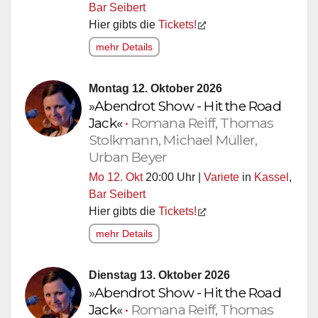
Bar Seibert
Hier gibts die
Tickets!
mehr Details
Montag 12. Oktober 2026
»Abendrot Show - Hit the Road
Jack«
•
Romana Reiff, Thomas
Stolkmann, Michael Müller,
Urban Beyer
Mo 12. Okt
20:00 Uhr |
Variete
in
Kassel
,
Bar Seibert
Hier gibts die
Tickets!
mehr Details
Dienstag 13. Oktober 2026
»Abendrot Show - Hit the Road
Jack«
•
Romana Reiff, Thomas