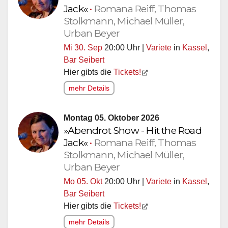
Jack«
•
Romana Reiff, Thomas
Stolkmann, Michael Müller,
Urban Beyer
Mi 30. Sep
20:00 Uhr |
Variete
in
Kassel
,
Bar Seibert
Hier gibts die
Tickets!
mehr Details
Montag 05. Oktober 2026
»Abendrot Show - Hit the Road
Jack«
•
Romana Reiff, Thomas
Stolkmann, Michael Müller,
Urban Beyer
Mo 05. Okt
20:00 Uhr |
Variete
in
Kassel
,
Bar Seibert
Hier gibts die
Tickets!
mehr Details