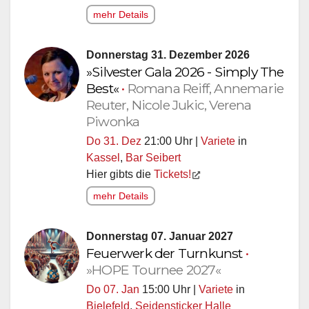
mehr Details
Donnerstag 31. Dezember 2026
»Silvester Gala 2026 - Simply The
Best«
•
Romana Reiff, Annemarie
Reuter, Nicole Jukic, Verena
Piwonka
Do 31. Dez
21:00 Uhr |
Variete
in
Kassel
,
Bar Seibert
Hier gibts die
Tickets!
mehr Details
Donnerstag 07. Januar 2027
Feuerwerk der Turnkunst
•
»HOPE Tournee 2027«
Do 07. Jan
15:00 Uhr |
Variete
in
Bielefeld
,
Seidensticker Halle