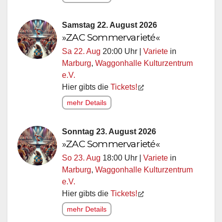
Samstag 22. August 2026
»ZAC Sommervarieté«
Sa 22. Aug
20:00 Uhr |
Variete
in
Marburg
,
Waggonhalle Kulturzentrum
e.V.
Hier gibts die
Tickets!
mehr Details
Sonntag 23. August 2026
»ZAC Sommervarieté«
So 23. Aug
18:00 Uhr |
Variete
in
Marburg
,
Waggonhalle Kulturzentrum
e.V.
Hier gibts die
Tickets!
mehr Details