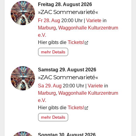
Freitag 28. August 2026
»ZAC Sommervarieté«
Fr 28. Aug
20:00 Uhr |
Variete
in
Marburg
,
Waggonhalle Kulturzentrum
e.V.
Hier gibts die
Tickets!
mehr Details
Samstag 29. August 2026
»ZAC Sommervarieté«
Sa 29. Aug
20:00 Uhr |
Variete
in
Marburg
,
Waggonhalle Kulturzentrum
e.V.
Hier gibts die
Tickets!
mehr Details
Sonntag 30. August 2026