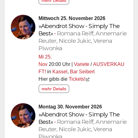
mehr Details
Mittwoch 25. November 2026
»Abendrot Show - Simply The
Best«
•
Romana Reiff, Annemarie
Reuter, Nicole Jukic, Verena
Piwonka
Mi 25.
Nov
20:00 Uhr |
Variete
/
AUSVERKAU
FT!
in
Kassel
,
Bar Seibert
Hier gibts die
Tickets!
mehr Details
Montag 30. November 2026
»Abendrot Show - Simply The
Best«
•
Romana Reiff, Annemarie
Reuter, Nicole Jukic, Verena
Piwonka