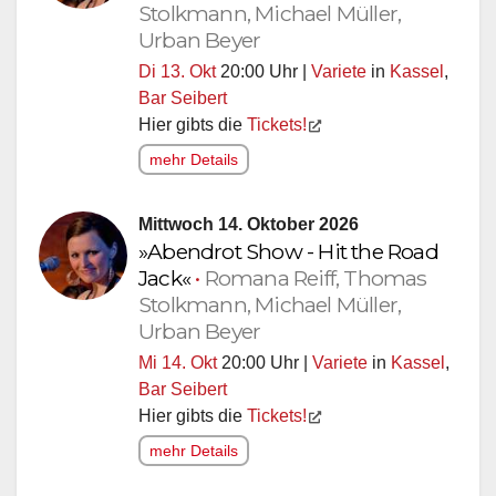
Stolkmann, Michael Müller,
Urban Beyer
Di 13. Okt
20:00 Uhr |
Variete
in
Kassel
,
Bar Seibert
Hier gibts die
Tickets!
mehr Details
Mittwoch 14. Oktober 2026
»Abendrot Show - Hit the Road
Jack«
•
Romana Reiff, Thomas
Stolkmann, Michael Müller,
Urban Beyer
Mi 14. Okt
20:00 Uhr |
Variete
in
Kassel
,
Bar Seibert
Hier gibts die
Tickets!
mehr Details