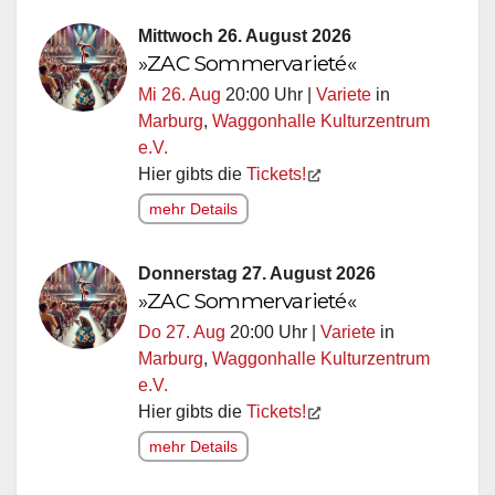
Mittwoch 26. August 2026
»ZAC Sommervarieté«
Mi 26. Aug
20:00 Uhr |
Variete
in
Marburg
,
Waggonhalle Kulturzentrum
e.V.
Hier gibts die
Tickets!
mehr Details
Donnerstag 27. August 2026
»ZAC Sommervarieté«
Do 27. Aug
20:00 Uhr |
Variete
in
Marburg
,
Waggonhalle Kulturzentrum
e.V.
Hier gibts die
Tickets!
mehr Details