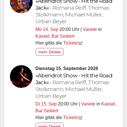
»Abendrot Show - Hit the Road
Jack«
•
Romana Reiff, Thomas
Stolkmann, Michael Müller,
Urban Beyer
Mo 14. Sep
20:00 Uhr |
Variete
in
Kassel
,
Bar Seibert
Hier gibts die
Tickets!
mehr Details
Dienstag 15. September 2026
»Abendrot Show - Hit the Road
Jack«
•
Romana Reiff, Thomas
Stolkmann, Michael Müller,
Urban Beyer
Di 15. Sep
20:00 Uhr |
Variete
in
Kassel
,
Bar Seibert
Hier gibts die
Tickets!
mehr Details