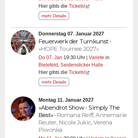
Hier gibts die
Tickets!
mehr Details
Donnerstag 07. Januar 2027
Feuerwerk der Turnkunst
•
»HOPE Tournee 2027«
Do 07. Jan
19:30 Uhr |
Variete
in
Bielefeld
,
Seidensticker Halle
Hier gibts die
Tickets!
mehr Details
Montag 11. Januar 2027
»Abendrot Show - Simply The
Best«
•
Romana Reiff, Annemarie
Reuter, Nicole Jukic, Verena
Piwonka