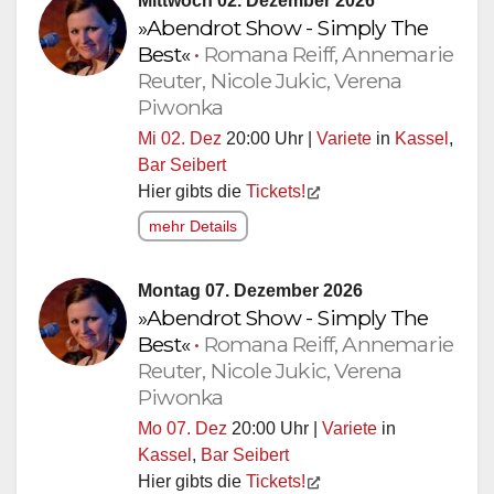
Mittwoch 02. Dezember 2026
»Abendrot Show - Simply The
Best«
•
Romana Reiff, Annemarie
Reuter, Nicole Jukic, Verena
Piwonka
Mi 02. Dez
20:00 Uhr |
Variete
in
Kassel
,
Bar Seibert
Hier gibts die
Tickets!
mehr Details
Montag 07. Dezember 2026
»Abendrot Show - Simply The
Best«
•
Romana Reiff, Annemarie
Reuter, Nicole Jukic, Verena
Piwonka
Mo 07. Dez
20:00 Uhr |
Variete
in
Kassel
,
Bar Seibert
Hier gibts die
Tickets!