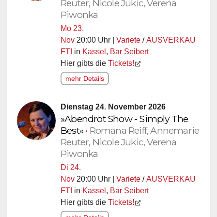
Reuter, Nicole Jukic, Verena
Piwonka
Mo 23.
Nov
20:00 Uhr |
Variete
/
AUSVERKAU
FT!
in
Kassel
,
Bar Seibert
Hier gibts die
Tickets!
mehr Details
Dienstag 24. November 2026
»Abendrot Show - Simply The
Best«
•
Romana Reiff, Annemarie
Reuter, Nicole Jukic, Verena
Piwonka
Di 24.
Nov
20:00 Uhr |
Variete
/
AUSVERKAU
FT!
in
Kassel
,
Bar Seibert
Hier gibts die
Tickets!