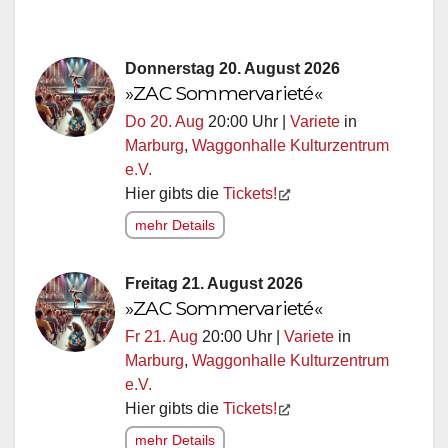
Donnerstag 20. August 2026
»ZAC Sommervarieté«
Do 20. Aug
20:00 Uhr |
Variete
in
Marburg
,
Waggonhalle Kulturzentrum
e.V.
Hier gibts die
Tickets!
mehr Details
Freitag 21. August 2026
»ZAC Sommervarieté«
Fr 21. Aug
20:00 Uhr |
Variete
in
Marburg
,
Waggonhalle Kulturzentrum
e.V.
Hier gibts die
Tickets!
mehr Details