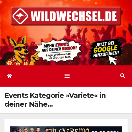
Zum
Inhalt
springen
Events Kategorie »Variete« in
deiner Nähe…