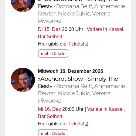
Best«
•
Romana Reiff, Annemarie
Reuter, Nicole Jukic, Verena
Piwonka
Di 15. Dez
20:00 Uhr |
Variete
in
Kassel
,
Bar Seibert
Hier gibts die
Tickets!
mehr Details
Mittwoch 16. Dezember 2026
»Abendrot Show - Simply The
Best«
•
Romana Reiff, Annemarie
Reuter, Nicole Jukic, Verena
Piwonka
Mi 16. Dez
20:00 Uhr |
Variete
in
Kassel
,
Bar Seibert
Hier gibts die
Tickets!
mehr Details