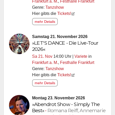
Frankfurt a. M.
,
Festhalle Frankfurt
Genre:
Tanzshow
Hier gibts die
Tickets!
mehr Details
Samstag 21. November 2026
»LET'S DANCE - Die Live-Tour
2026«
Sa 21. Nov
14:00 Uhr |
Variete
in
Frankfurt a. M.
,
Festhalle Frankfurt
Genre:
Tanzshow
Hier gibts die
Tickets!
mehr Details
Montag 23. November 2026
»Abendrot Show - Simply The
Best«
•
Romana Reiff, Annemarie