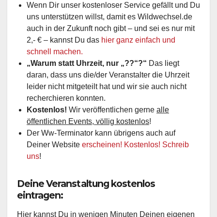
Wenn Dir unser kostenloser Service gefällt und Du
uns unterstützen willst, damit es Wildwechsel.de
auch in der Zukunft noch gibt – und sei es nur mit
2,- € – kannst Du das
hier ganz einfach und
schnell machen.
„Warum statt Uhrzeit, nur „??“?“
Das liegt
daran, dass uns die/der Veranstalter die Uhrzeit
leider nicht mitgeteilt hat und wir sie auch nicht
recherchieren konnten.
Kostenlos!
Wir veröffentlichen gerne
alle
öffentlichen Events, völlig kostenlos
!
Der Ww-Terminator kann übrigens auch auf
Deiner Website
erscheinen! Kostenlos! Schreib
uns
!
Deine Veranstaltung kostenlos
eintragen:
Hier kannst Du in wenigen Minuten Deinen eigenen