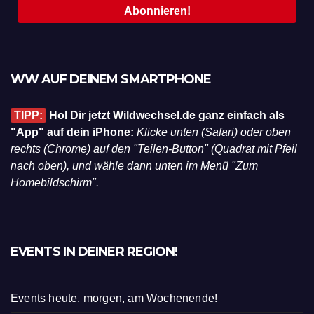
WW AUF DEINEM SMARTPHONE
TIPP:
Hol Dir jetzt Wildwechsel.de ganz einfach als
"App" auf dein iPhone:
Klicke unten (Safari) oder oben
rechts (Chrome) auf den "Teilen-Button" (Quadrat mit Pfeil
nach oben), und wähle dann unten im Menü "Zum
Homebildschirm".
EVENTS IN DEINER REGION!
Events heute, morgen, am Wochenende!