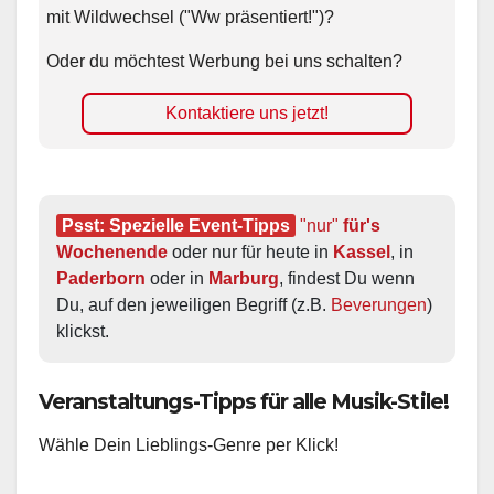
mit Wildwechsel ("Ww präsentiert!")?
Oder du möchtest Werbung bei uns schalten?
Kontaktiere uns jetzt!
Psst: Spezielle Event-Tipps
"nur"
 für's 
Wochenende
 oder nur für heute in 
Kassel
, in 
Paderborn
 oder in 
Marburg
, findest Du wenn 
Du, auf den jeweiligen Begriff (z.B. 
Beverungen
) 
klickst.
Veranstaltungs-Tipps für alle Musik-Stile!
Wähle Dein Lieblings-Genre per Klick!