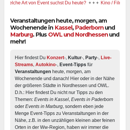
lche Art von Event suchst Du heute?
+ + +
Kino / Film
+ + +
Veranstaltungen heute, morgen, am
Wochenende in
Kassel
,
Paderborn
und
Marburg
. Plus
OWL und Nordhessen
und
mehr!
Hier findest Du 
Konzert
-, 
Kultur
-, 
Party
-, 
Live-
Streams
, 
Autokino
-, 
Event-Tipps
 für 
Veranstaltungen
 heute, morgen, am 
Wochenende und danach! Hier oder in der Nähe 
der größeren Städte in Nordhessen und OWL.  
D.h.: Hier findest Du nicht nur Tipps zu den 
Themen: 
Events in Kassel
, 
Events in Paderborn
oder 
Events in Marburg
, sondern eben jede 
Menge Event-Tipps zu Veranstaltungen in der 
Nähe, z.B. in den unzähligen kleinen aber feinen 
Orten in der Ww-Region, haben wir immer die 