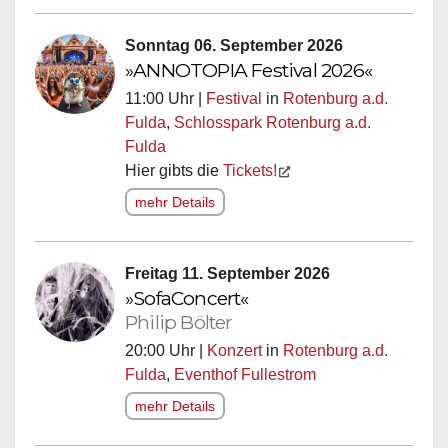
Sonntag 06. September 2026
»ANNOTOPIA Festival 2026«
11:00 Uhr |
Festival
in
Rotenburg a.d.
Fulda
,
Schlosspark Rotenburg a.d.
Fulda
Hier gibts die
Tickets!
mehr Details
Freitag 11. September 2026
»SofaConcert«
Philip Bölter
20:00 Uhr |
Konzert
in
Rotenburg a.d.
Fulda
,
Eventhof Fullestrom
mehr Details