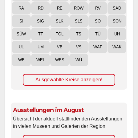
RA
RD
RE
ROW
RV
SAD
SI
SIG
SLK
SLS
SO
SON
SÜW
TF
TÖL
TS
TÜ
UH
UL
UM
VB
VS
WAF
WAK
WB
WEL
WES
WÜ
Ausgewählte Kreise anzeigen!
Ausstellungen im August
Übersicht der aktuell stattfindenden Ausstellungen
in vielen Museen und Galerien der Region.