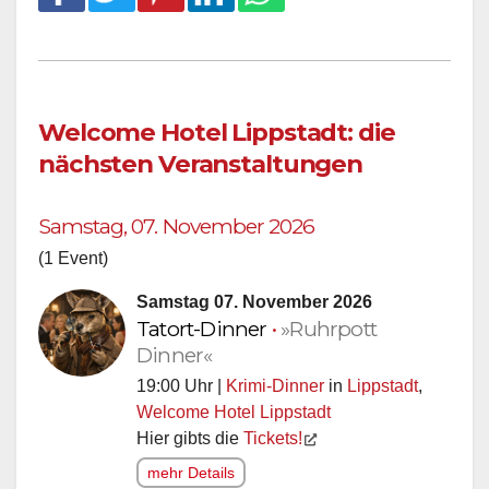
Welcome Hotel Lippstadt: die
nächsten Veranstaltungen
Samstag, 07. November 2026
(1 Event)
Samstag 07. November 2026
Tatort-Dinner
•
»Ruhrpott
Dinner«
19:00 Uhr |
Krimi-Dinner
in
Lippstadt
,
Welcome Hotel Lippstadt
Hier gibts die
Tickets!
mehr Details