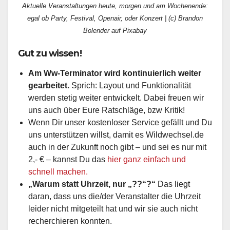
Aktuelle Veranstaltungen heute, morgen und am Wochenende:
egal ob Party, Festival, Openair, oder Konzert | (c) Brandon
Bolender auf Pixabay
Gut zu wissen!
Am Ww-Terminator wird kontinuierlich weiter
gearbeitet.
Sprich: Layout und Funktionalität
werden stetig weiter entwickelt. Dabei freuen wir
uns auch über Eure Ratschläge, bzw Kritik!
Wenn Dir unser kostenloser Service gefällt und Du
uns unterstützen willst, damit es Wildwechsel.de
auch in der Zukunft noch gibt – und sei es nur mit
2,- € – kannst Du das
hier ganz einfach und
schnell machen.
„Warum statt Uhrzeit, nur „??“?“
Das liegt
daran, dass uns die/der Veranstalter die Uhrzeit
leider nicht mitgeteilt hat und wir sie auch nicht
recherchieren konnten.