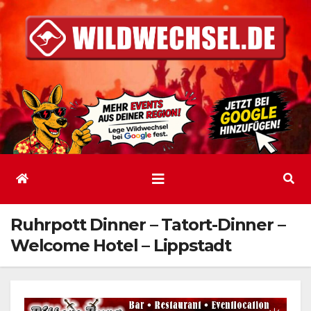
Zum
Inhalt
springen
Ruhrpott Dinner – Tatort-Dinner –
Welcome Hotel – Lippstadt