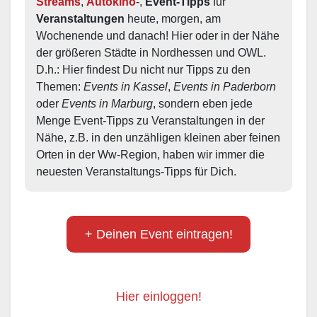
Streams
, 
Autokino
-, 
Event-Tipps
 für 
Veranstaltungen
 heute, morgen, am 
Wochenende und danach! Hier oder in der Nähe 
der größeren Städte in Nordhessen und OWL.  
D.h.: Hier findest Du nicht nur Tipps zu den 
Themen: 
Events in Kassel
, 
Events in Paderborn
oder 
Events in Marburg
, sondern eben jede 
Menge Event-Tipps zu Veranstaltungen in der 
Nähe, z.B. in den unzähligen kleinen aber feinen 
Orten in der Ww-Region, haben wir immer die 
neuesten Veranstaltungs-Tipps für Dich.
+ Deinen Event eintragen!
Hier einloggen!