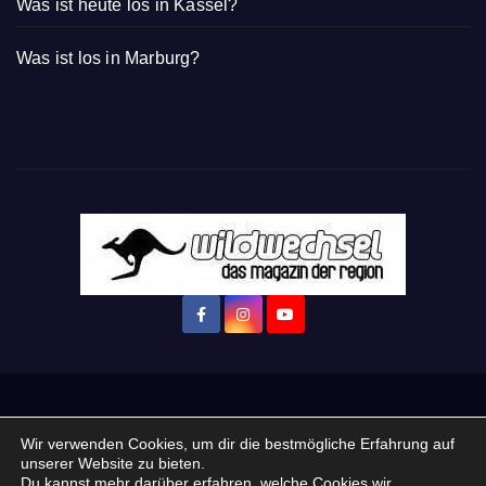
Was ist heute los in Kassel?
Was ist los in Marburg?
Startseite
Login
Mein Konto
· WERBEN auf Wildwechsel.de
Wir verwenden Cookies, um dir die bestmögliche Erfahrung auf
unserer Website zu bieten.
+ Neue Veranstaltung eintragen:
Du kannst mehr darüber erfahren, welche Cookies wir