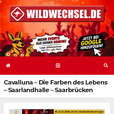
Zum
Inhalt
springen
Cavalluna – Die Farben des Lebens
– Saarlandhalle – Saarbrücken