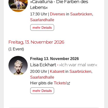
»Cavalluna - Die Farben des
Lebens«
17:30 Uhr |
Diverses
in
Saarbrücken
,
Saarlandhalle
mehr Details
Freitag, 13. November 2026
(1 Event)
Freitag 13. November 2026
Lisa Eckhart
•
»Ich war mal wer«
20:00 Uhr |
Kabarett
in
Saarbrücken
,
Saarlandhalle
Hier gibts die
Tickets!
mehr Details