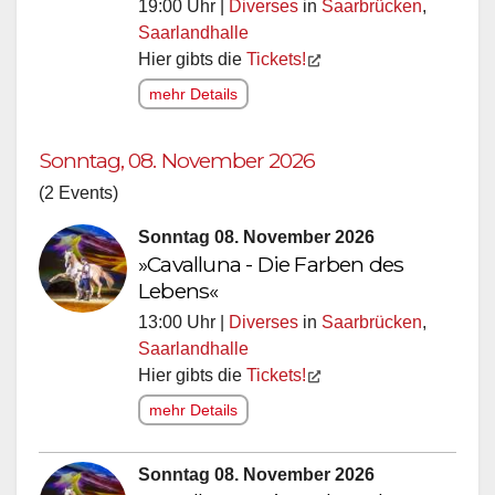
19:00 Uhr |
Diverses
in
Saarbrücken
,
Saarlandhalle
Hier gibts die
Tickets!
mehr Details
Sonntag, 08. November 2026
(2 Events)
Sonntag 08. November 2026
»Cavalluna - Die Farben des
Lebens«
13:00 Uhr |
Diverses
in
Saarbrücken
,
Saarlandhalle
Hier gibts die
Tickets!
mehr Details
Sonntag 08. November 2026