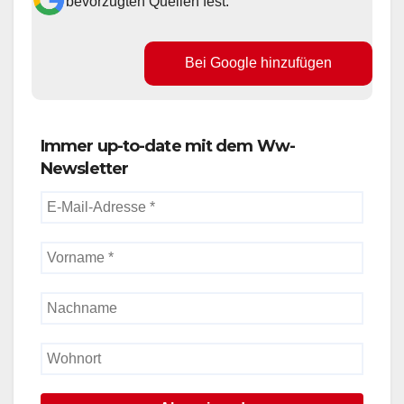
bevorzugten Quellen fest.
Bei Google hinzufügen
Immer up-to-date mit dem Ww-
Newsletter