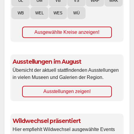
UL
UM
VB
VS
WAF
WAK
WB
WEL
WES
WÜ
Ausgewählte Kreise anzeigen!
Ausstellungen im August
Übersicht der aktuell stattfindenden Ausstellungen
in vielen Museen und Galerien der Region.
Ausstellungen zeigen!
Wildwechsel präsentiert
Hier empfiehlt Wildwechsel ausgewählte Events