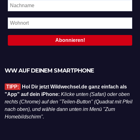
WW AUF DEINEM SMARTPHONE
TIPP:
Hol Dir jetzt Wildwechsel.de ganz einfach als
"App" auf dein iPhone:
Klicke unten (Safari) oder oben
rechts (Chrome) auf den "Teilen-Button" (Quadrat mit Pfeil
nach oben), und wähle dann unten im Menü "Zum
Homebildschirm".