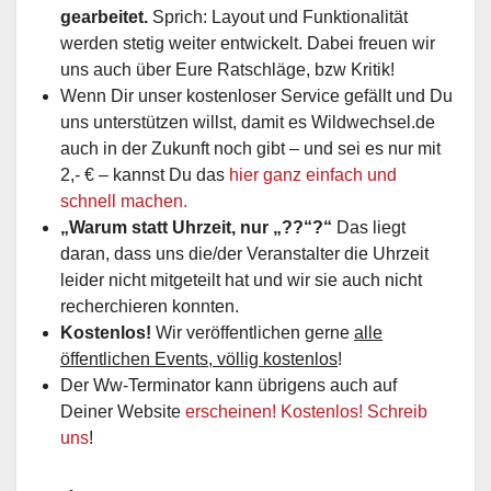
gearbeitet.
Sprich: Layout und Funktionalität
werden stetig weiter entwickelt. Dabei freuen wir
uns auch über Eure Ratschläge, bzw Kritik!
Wenn Dir unser kostenloser Service gefällt und Du
uns unterstützen willst, damit es Wildwechsel.de
auch in der Zukunft noch gibt – und sei es nur mit
2,- € – kannst Du das
hier ganz einfach und
schnell machen.
„Warum statt Uhrzeit, nur „??“?“
Das liegt
daran, dass uns die/der Veranstalter die Uhrzeit
leider nicht mitgeteilt hat und wir sie auch nicht
recherchieren konnten.
Kostenlos!
Wir veröffentlichen gerne
alle
öffentlichen Events, völlig kostenlos
!
Der Ww-Terminator kann übrigens auch auf
Deiner Website
erscheinen! Kostenlos! Schreib
uns
!