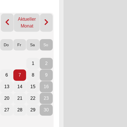
Aktueller
Monat
Do
Fr
Sa
So
1
2
6
7
8
9
13
14
15
16
20
21
22
23
27
28
29
30