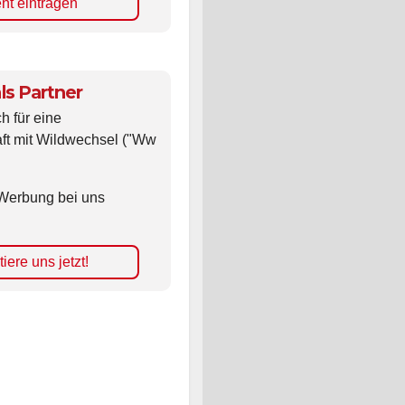
nt eintragen
ls Partner
ch für eine
ft mit Wildwechsel ("Ww
Werbung bei uns
iere uns jetzt!