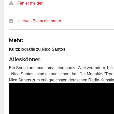
Fehler melden
+ neues Event eintragen
Mehr:
Kurzbiografie zu Nico Santos
Alleskönner.
Ein Song kann manchmal eine ganze Welt verändern, bei 
- Nico Santos - sind es nun schon drei. Die Megahits "Roof
Nico Santos zum erfolgreichsten deutschen Radio-Künstler