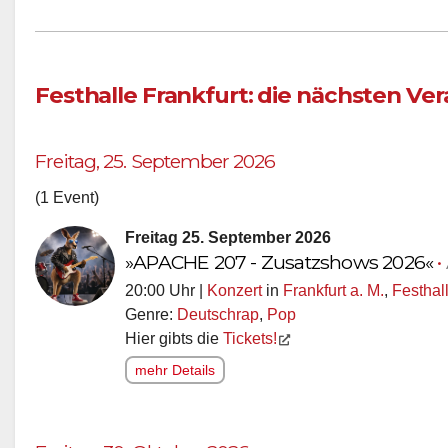
Festhalle Frankfurt: die nächsten Ve
Freitag, 25. September 2026
(1 Event)
Freitag 25. September 2026
»APACHE 207 - Zusatzshows 2026«
•
20:00 Uhr |
Konzert
in
Frankfurt a. M.
,
Festhall
Genre:
Deutschrap
,
Pop
Hier gibts die
Tickets!
mehr Details