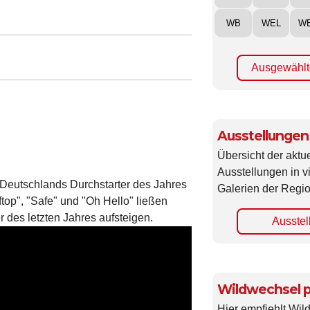
WB
WEL
W
Ausgewählt
Ausstellungen
Übersicht der aktue
Ausstellungen in 
Deutschlands Durchstarter des Jahres
Galerien der Regio
top", "Safe" und "Oh Hello" ließen
 des letzten Jahres aufsteigen.
Ausstel
Wildwechsel p
Hier empfiehlt Wi