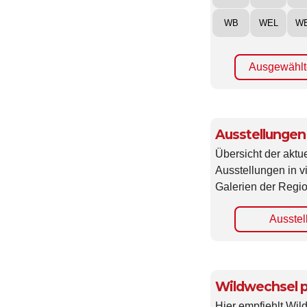
WB
WEL
W
Ausgewählt
Ausstellungen
Übersicht der aktue
Ausstellungen in 
Galerien der Regio
Ausstel
Wildwechsel p
Hier empfiehlt Wi