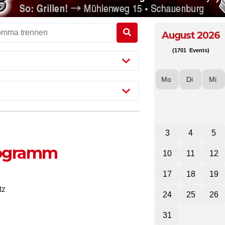
August 2026
(1701 Events)
Mo
Di
Mi
3
4
5
rogramm
10
11
12
17
18
19
tz
24
25
26
31