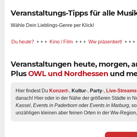
Veranstaltungs-Tipps für alle Musik-
Wähle Dein Lieblings-Genre per Klick!
u heute?
+ + +
Kino / Film
+ + +
Ww präsentiert!
+ + +
Theater
Veranstaltungen heute, morgen,
Plus
OWL und Nordhessen
und me
Hier findest Du 
Konzert
-, 
Kultur
-, 
Party
-, 
Live-Streams
danach! Hier oder in der Nähe der größeren Städte in N
Kassel
, 
Events in Paderborn
 oder 
Events in Marburg
, s
unzähligen kleinen aber feinen Orten in der Ww-Region,