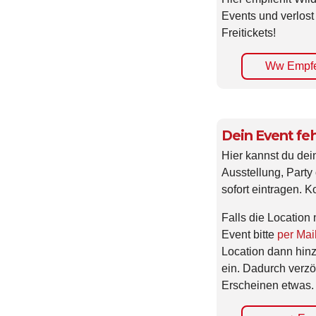
Events und verlost
Freitickets!
Ww Empfe
Dein Event feh
Hier kannst du dei
Ausstellung, Party 
sofort eintragen. K
Falls die Location 
Event bitte
per Mai
Location dann hin
ein. Dadurch verzö
Erscheinen etwas.
+ Eve