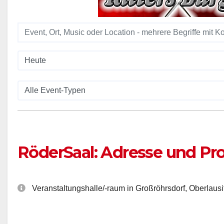
RöderSaal: Adresse und P
Veranstaltungshalle/-raum in Großröhrsdorf, Oberlausi