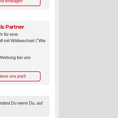
ls Partner
ch für eine
ft mit Wildwechsel ("Ww
Werbung bei uns
iere uns jetzt!
findest Du wenn Du, auf 