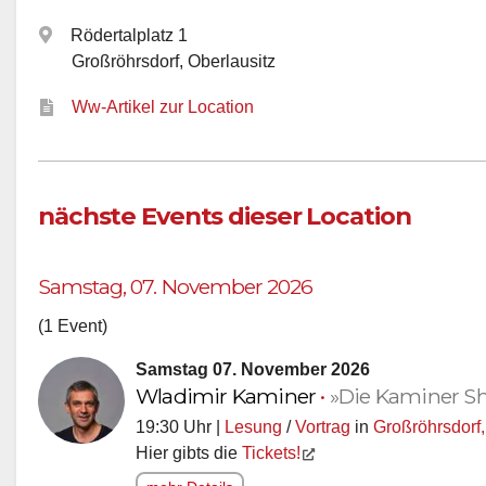
Rödertalplatz 1
Großröhrsdorf, Oberlausitz
Ww-Artikel zur Location
nächste Events dieser Location
Samstag, 07. November 2026
(1 Event)
Samstag 07. November 2026
Wladimir Kaminer
•
»Die Kaminer S
19:30 Uhr |
Lesung
/
Vortrag
in
Großröhrsdorf,
Hier gibts die
Tickets!
mehr Details