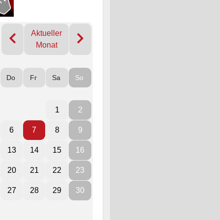
Aktueller
Monat
Do
Fr
Sa
So
1
2
6
7
8
9
13
14
15
16
20
21
22
23
27
28
29
30