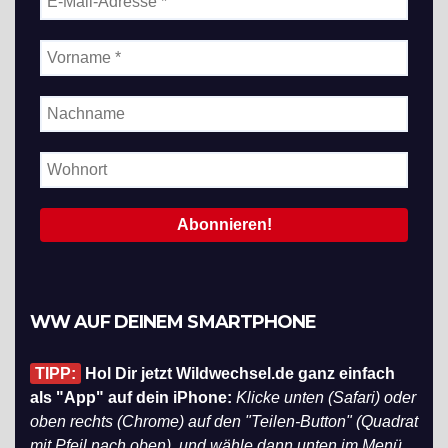
WW AUF DEINEM SMARTPHONE
TIPP:
Hol Dir jetzt Wildwechsel.de ganz einfach
als "App" auf dein iPhone:
Klicke unten (Safari) oder
oben rechts (Chrome) auf den "Teilen-Button" (Quadrat
mit Pfeil nach oben), und wähle dann unten im Menü