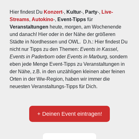
Hier findest Du 
Konzert
-, 
Kultur
-, 
Party
-, 
Live-
Streams
, 
Autokino
-, 
Event-Tipps
 für 
Veranstaltungen
 heute, morgen, am Wochenende 
und danach! Hier oder in der Nähe der größeren 
Städte in Nordhessen und OWL.  D.h.: Hier findest Du 
nicht nur Tipps zu den Themen: 
Events in Kassel
, 
Events in Paderborn
 oder 
Events in Marburg
, sondern 
eben jede Menge Event-Tipps zu Veranstaltungen in 
der Nähe, z.B. in den unzähligen kleinen aber feinen 
Orten in der Ww-Region, haben wir immer die 
neuesten Veranstaltungs-Tipps für Dich.
+ Deinen Event eintragen!