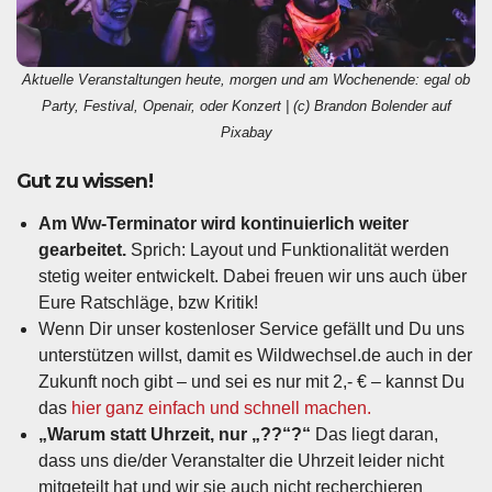
Aktuelle Veranstaltungen heute, morgen und am Wochenende: egal ob
Party, Festival, Openair, oder Konzert | (c) Brandon Bolender auf
Pixabay
Gut zu wissen!
Am Ww-Terminator wird kontinuierlich weiter
gearbeitet.
Sprich: Layout und Funktionalität werden
stetig weiter entwickelt. Dabei freuen wir uns auch über
Eure Ratschläge, bzw Kritik!
Wenn Dir unser kostenloser Service gefällt und Du uns
unterstützen willst, damit es Wildwechsel.de auch in der
Zukunft noch gibt – und sei es nur mit 2,- € – kannst Du
das
hier ganz einfach und schnell machen.
„Warum statt Uhrzeit, nur „??“?“
Das liegt daran,
dass uns die/der Veranstalter die Uhrzeit leider nicht
mitgeteilt hat und wir sie auch nicht recherchieren