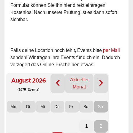
Formular können Sie ihn hier direkt eintragen.
Kostenlos! Nach unserer Prüfung ist es dann sofort
sichtbar.
Falls deine Location noch fehlt, Events bitte
per Mail
senden! Wir tragen ihre Events für dich ein. Dadurch
verzögert das Online-Erscheinen etwas.
August 2026
Aktueller
Monat
(1678 Events)
Mo
Di
Mi
Do
Fr
Sa
So
1
2