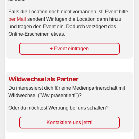
Falls die Location noch nicht vorhanden ist, Event bitte
per Mail
senden! Wir fügen die Location dann hinzu
und tragen den Event ein. Dadurch verzögert das
Online-Erscheinen etwas.
+ Event eintragen
Wildwechsel als Partner
Du interessierst dich für eine Medienpartnerschaft mit
Wildwechsel ("Ww präsentiert!")?
Oder du möchtest Werbung bei uns schalten?
Kontaktiere uns jetzt!