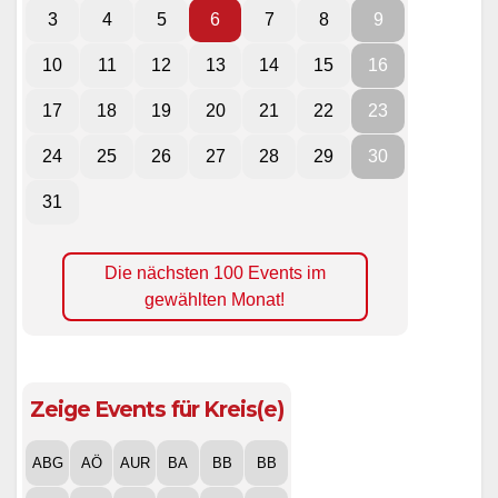
3
4
5
6
7
8
9
10
11
12
13
14
15
16
17
18
19
20
21
22
23
24
25
26
27
28
29
30
31
Die nächsten 100 Events im
gewählten Monat!
Zeige Events für Kreis(e)
ABG
AÖ
AUR
BA
BB
BB