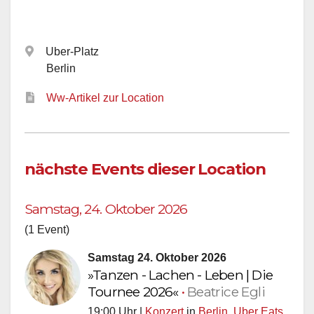
Uber-Platz
Berlin
Ww-Artikel zur Location
nächste Events dieser Location
Samstag, 24. Oktober 2026
(1 Event)
Samstag 24. Oktober 2026
»Tanzen - Lachen - Leben | Die
Tournee 2026«
•
Beatrice Egli
19:00 Uhr |
Konzert
in
Berlin
,
Uber Eats