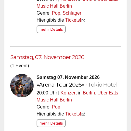
Music Hall Berlin
Genre:
Pop
,
Schlager
Hier gibts die
Tickets!
mehr Details
Samstag, 07. November 2026
(1 Event)
Samstag 07. November 2026
»Arena Tour 2026«
•
Tokio Hotel
20:00 Uhr |
Konzert
in
Berlin
,
Uber Eats
Music Hall Berlin
Genre:
Pop
Hier gibts die
Tickets!
mehr Details