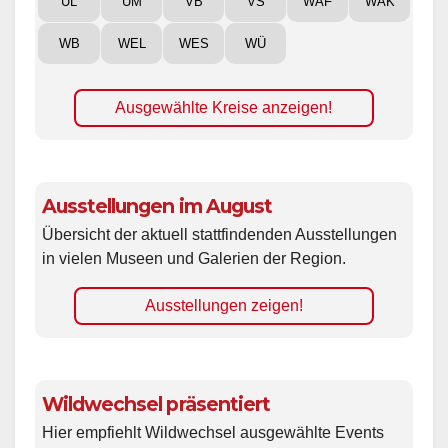
UL
UM
VB
VS
WAF
WAK
WB
WEL
WES
WÜ
Ausgewählte Kreise anzeigen!
Ausstellungen im August
Übersicht der aktuell stattfindenden Ausstellungen
in vielen Museen und Galerien der Region.
Ausstellungen zeigen!
Wildwechsel präsentiert
Hier empfiehlt Wildwechsel ausgewählte Events