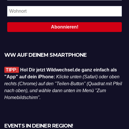
WW AUF DEINEM SMARTPHONE
TIPP:
Hol Dir jetzt Wildwechsel.de ganz einfach als
"App" auf dein iPhone:
Klicke unten (Safari) oder oben
rechts (Chrome) auf den "Teilen-Button" (Quadrat mit Pfeil
nach oben), und wähle dann unten im Menü "Zum
Homebildschirm".