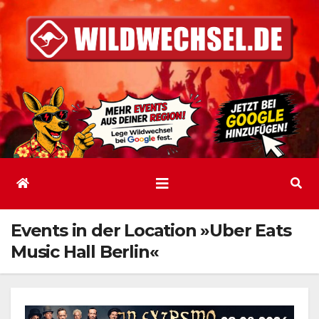
Zum
Inhalt
springen
Events in der Location »Uber Eats
Music Hall Berlin«