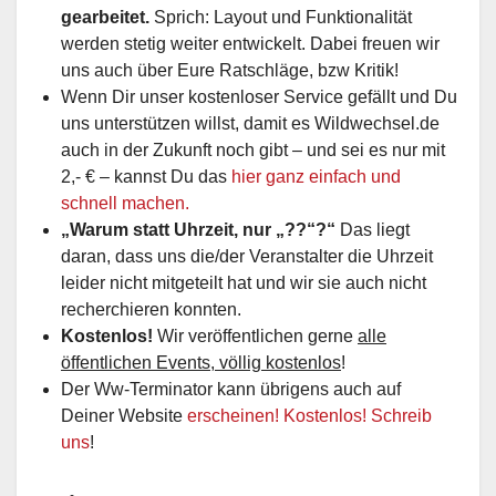
gearbeitet.
Sprich: Layout und Funktionalität
werden stetig weiter entwickelt. Dabei freuen wir
uns auch über Eure Ratschläge, bzw Kritik!
Wenn Dir unser kostenloser Service gefällt und Du
uns unterstützen willst, damit es Wildwechsel.de
auch in der Zukunft noch gibt – und sei es nur mit
2,- € – kannst Du das
hier ganz einfach und
schnell machen.
„Warum statt Uhrzeit, nur „??“?“
Das liegt
daran, dass uns die/der Veranstalter die Uhrzeit
leider nicht mitgeteilt hat und wir sie auch nicht
recherchieren konnten.
Kostenlos!
Wir veröffentlichen gerne
alle
öffentlichen Events, völlig kostenlos
!
Der Ww-Terminator kann übrigens auch auf
Deiner Website
erscheinen! Kostenlos! Schreib
uns
!