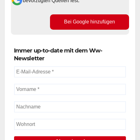
bevorzugten Quellen fest.
Bei Google hinzufügen
Immer up-to-date mit dem Ww-
Newsletter