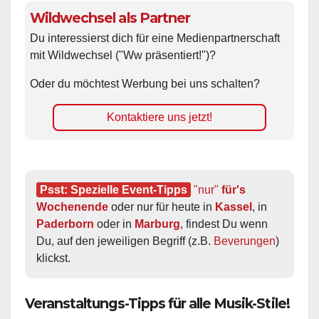
Wildwechsel als Partner
Du interessierst dich für eine Medienpartnerschaft
mit Wildwechsel ("Ww präsentiert!")?
Oder du möchtest Werbung bei uns schalten?
Kontaktiere uns jetzt!
Psst: Spezielle Event-Tipps
"nur"
 für's 
Wochenende
 oder nur für heute in 
Kassel
, in 
Paderborn
 oder in 
Marburg
, findest Du wenn 
Du, auf den jeweiligen Begriff (z.B. 
Beverungen
) 
klickst.
Veranstaltungs-Tipps für alle Musik-Stile!