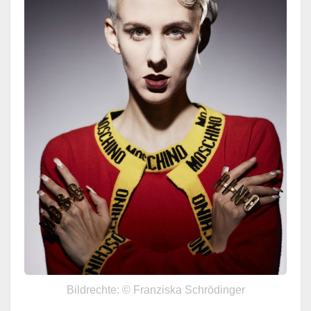
Bildrechte: © Franziska Schrödinger