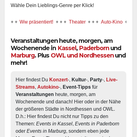
Wähle Dein Lieblings-Genre per Klick!
Ww präsentiert!
+ + +
Theater
+ + +
Auto-Kino
+ + +
Musica
Veranstaltungen heute, morgen, am
Wochenende in
Kassel
,
Paderborn
und
Marburg
. Plus
OWL und Nordhessen
und
mehr!
Hier findest Du 
Konzert
-, 
Kultur
-, 
Party
-, 
Live-
Streams
, 
Autokino
-, 
Event-Tipps
 für 
Veranstaltungen
 heute, morgen, am 
Wochenende und danach! Hier oder in der Nähe 
der größeren Städte in Nordhessen und OWL.  
D.h.: Hier findest Du nicht nur Tipps zu den 
Themen: 
Events in Kassel
, 
Events in Paderborn
oder 
Events in Marburg
, sondern eben jede 