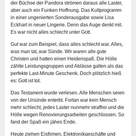
der Büchse der Pandora strömen daraus alle Laster,
aber auch ein Funken Hoffnung. Das Kultprogramm
in einer ungenierten Sonderausgabe sowie Lisa
Eckhart in neuer Lingerie. Denn das Auge denkt mit.
Es war nicht alles schlecht unter Gott.
Gut war zum Beispiel, dass alles schlecht war. Alles,
was man tat, war Sünde. Wir waren alle gute
Christen und hatten einen Heidenspaß. Die Hölle
zählte Leistungsgruppen und Ablässe galten als das
perfekte Last-Minute Geschenk. Doch plötzlich hieß
es: Gott ist tot.
Das Testament wurde verlesen. Alle Menschen seien
von der Ursünde enterbt. Fortan war kein Mensch
mehr schlecht, jedes Laster nunmehr straffrei und die
Hölle wegen Renovierungsarbeiten geschlossen. So
fand der Spaß ein jähes Ende.
Heute ziehen Eisfirmen, Elektronikgeschäfte und