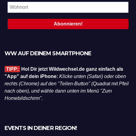
WW AUF DEINEM SMARTPHONE
TIPP:
Hol Dir jetzt Wildwechsel.de ganz einfach als
"App" auf dein iPhone:
Klicke unten (Safari) oder oben
rechts (Chrome) auf den "Teilen-Button" (Quadrat mit Pfeil
nach oben), und wähle dann unten im Menü "Zum
Homebildschirm".
EVENTS IN DEINER REGION!