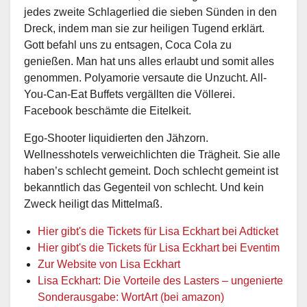
jedes zweite Schlagerlied die sieben Sünden in den
Dreck, indem man sie zur heiligen Tugend erklärt.
Gott befahl uns zu entsagen, Coca Cola zu
genießen. Man hat uns alles erlaubt und somit alles
genommen. Polyamorie versaute die Unzucht. All-
You-Can-Eat Buffets vergällten die Völlerei.
Facebook beschämte die Eitelkeit.
Ego-Shooter liquidierten den Jähzorn.
Wellnesshotels verweichlichten die Trägheit. Sie alle
haben’s schlecht gemeint. Doch schlecht gemeint ist
bekanntlich das Gegenteil von schlecht. Und kein
Zweck heiligt das Mittelmaß.
Hier gibt's die Tickets für Lisa Eckhart bei Adticket
Hier gibt's die Tickets für Lisa Eckhart bei Eventim
Zur Website von Lisa Eckhart
Lisa Eckhart: Die Vorteile des Lasters – ungenierte
Sonderausgabe: WortArt (bei amazon)