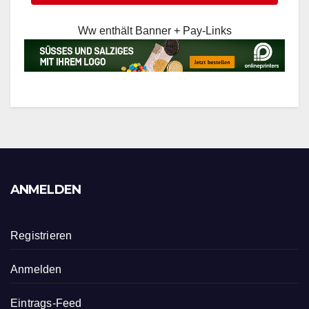
Ww enthält Banner + Pay-Links
ANMELDEN
Registrieren
Anmelden
Eintrags-Feed