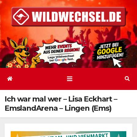
Zum
Inhalt
springen
Ich war mal wer – Lisa Eckhart –
EmslandArena – Lingen (Ems)