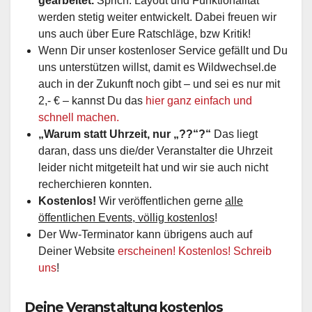
gearbeitet.
Sprich: Layout und Funktionalität
werden stetig weiter entwickelt. Dabei freuen wir
uns auch über Eure Ratschläge, bzw Kritik!
Wenn Dir unser kostenloser Service gefällt und Du
uns unterstützen willst, damit es Wildwechsel.de
auch in der Zukunft noch gibt – und sei es nur mit
2,- € – kannst Du das
hier ganz einfach und
schnell machen.
„Warum statt Uhrzeit, nur „??“?“
Das liegt
daran, dass uns die/der Veranstalter die Uhrzeit
leider nicht mitgeteilt hat und wir sie auch nicht
recherchieren konnten.
Kostenlos!
Wir veröffentlichen gerne
alle
öffentlichen Events, völlig kostenlos
!
Der Ww-Terminator kann übrigens auch auf
Deiner Website
erscheinen! Kostenlos! Schreib
uns
!
Deine Veranstaltung kostenlos