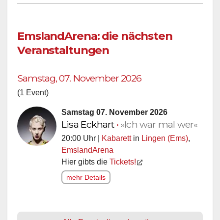
EmslandArena: die nächsten
Veranstaltungen
Samstag, 07. November 2026
(1 Event)
Samstag 07. November 2026
Lisa Eckhart
•
»Ich war mal wer«
20:00 Uhr |
Kabarett
in
Lingen (Ems)
,
EmslandArena
Hier gibts die
Tickets!
mehr Details