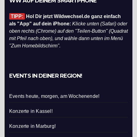
WW AUF DEINEM SMARTPHONE
TIPP:
Hol Dir jetzt Wildwechsel.de ganz einfach
als "App" auf dein iPhone:
Klicke unten (Safari) oder
oben rechts (Chrome) auf den "Teilen-Button" (Quadrat
mit Pfeil nach oben), und wähle dann unten im Menü
"Zum Homebildschirm".
EVENTS IN DEINER REGION!
Events heute, morgen, am Wochenende!
Konzerte in Kassel!
Konzerte in Marburg!