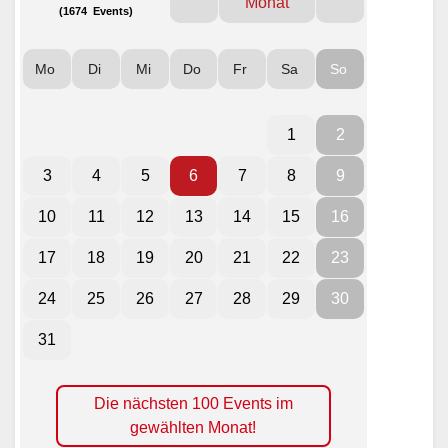
Monat
(1674 Events)
Mo
Di
Mi
Do
Fr
Sa
So
1
2
3
4
5
6
7
8
9
10
11
12
13
14
15
16
17
18
19
20
21
22
23
24
25
26
27
28
29
30
31
Die nächsten 100 Events im
gewählten Monat!