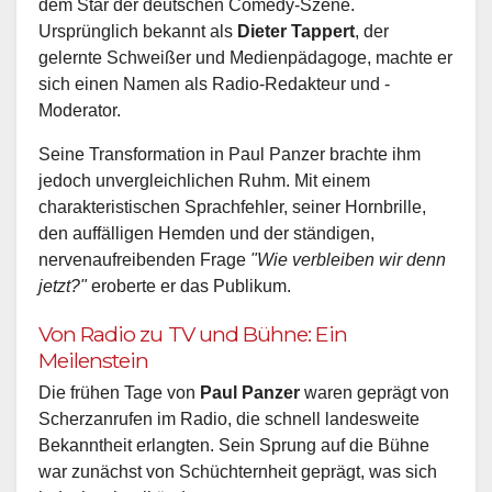
dem Star der deutschen Comedy-Szene.
Ursprünglich bekannt als
Dieter Tappert
, der
gelernte Schweißer und Medienpädagoge, machte er
sich einen Namen als Radio-Redakteur und -
Moderator.
Seine Transformation in Paul Panzer brachte ihm
jedoch unvergleichlichen Ruhm. Mit einem
charakteristischen Sprachfehler, seiner Hornbrille,
den auffälligen Hemden und der ständigen,
nervenaufreibenden Frage
"Wie verbleiben wir denn
jetzt?"
eroberte er das Publikum.
Von Radio zu TV und Bühne: Ein
Meilenstein
Die frühen Tage von
Paul Panzer
waren geprägt von
Scherzanrufen im Radio, die schnell landesweite
Bekanntheit erlangten. Sein Sprung auf die Bühne
war zunächst von Schüchternheit geprägt, was sich