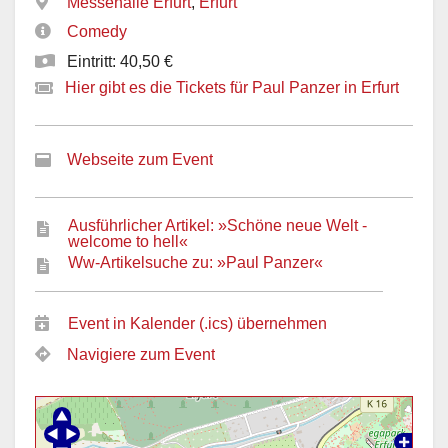
Messehalle Erfurt
,
Erfurt
Comedy
Eintritt: 40,50 €
Hier gibt es die Tickets für Paul Panzer in Erfurt
Webseite zum Event
Ausführlicher Artikel: »Schöne neue Welt -
welcome to hell«
Ww-Artikelsuche zu: »Paul Panzer«
Event in Kalender (.ics) übernehmen
Navigiere zum Event