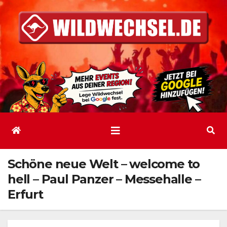
Zum
Inhalt
springen
Schöne neue Welt – welcome to
hell – Paul Panzer – Messehalle –
Erfurt