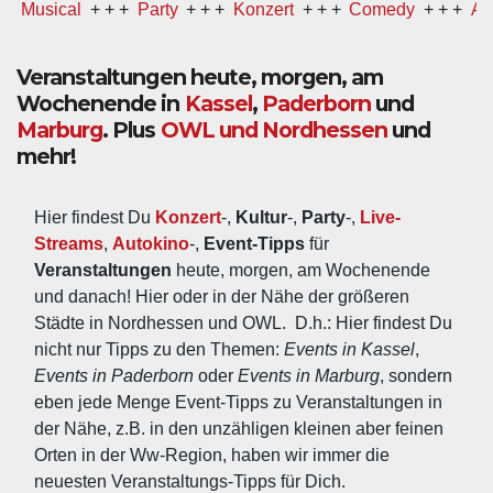
cal
+ + +
Party
+ + +
Konzert
+ + +
Comedy
+ + +
Ausstellu
Veranstaltungen heute, morgen, am
Wochenende in
Kassel
,
Paderborn
und
Marburg
. Plus
OWL und Nordhessen
und
mehr!
Hier findest Du 
Konzert
-, 
Kultur
-, 
Party
-, 
Live-
Streams
, 
Autokino
-, 
Event-Tipps
 für 
Veranstaltungen
 heute, morgen, am Wochenende 
und danach! Hier oder in der Nähe der größeren 
Städte in Nordhessen und OWL.  D.h.: Hier findest Du 
nicht nur Tipps zu den Themen: 
Events in Kassel
, 
Events in Paderborn
 oder 
Events in Marburg
, sondern 
eben jede Menge Event-Tipps zu Veranstaltungen in 
der Nähe, z.B. in den unzähligen kleinen aber feinen 
Orten in der Ww-Region, haben wir immer die 
neuesten Veranstaltungs-Tipps für Dich.