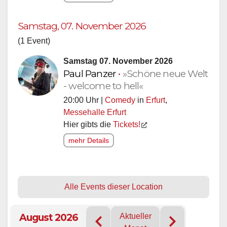
Samstag, 07. November 2026
(1 Event)
Samstag 07. November 2026
Paul Panzer
•
»Schöne neue Welt
- welcome to hell«
20:00 Uhr |
Comedy
in
Erfurt
,
Messehalle Erfurt
Hier gibts die
Tickets!
mehr Details
Alle Events dieser Location
August 2026
Aktueller