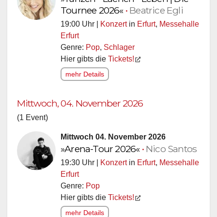
Tournee 2026«
•
Beatrice Egli
19:00 Uhr |
Konzert
in
Erfurt
,
Messehalle
Erfurt
Genre:
Pop
,
Schlager
Hier gibts die
Tickets!
mehr Details
Mittwoch, 04. November 2026
(1 Event)
Mittwoch 04. November 2026
»Arena-Tour 2026«
•
Nico Santos
19:30 Uhr |
Konzert
in
Erfurt
,
Messehalle
Erfurt
Genre:
Pop
Hier gibts die
Tickets!
mehr Details