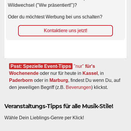
Wildwechsel ("Ww präsentiert!")?
Oder du möchtest Werbung bei uns schalten?
Kontaktiere uns jetzt!
Psst: Spezielle Event-Tipps
"nur"
 für's 
Wochenende
 oder nur für heute in 
Kassel
, in 
Paderborn
 oder in 
Marburg
, findest Du wenn Du, auf 
den jeweiligen Begriff (z.B. 
Beverungen
) klickst.
Veranstaltungs-Tipps für alle Musik-Stile!
Wähle Dein Lieblings-Genre per Klick!