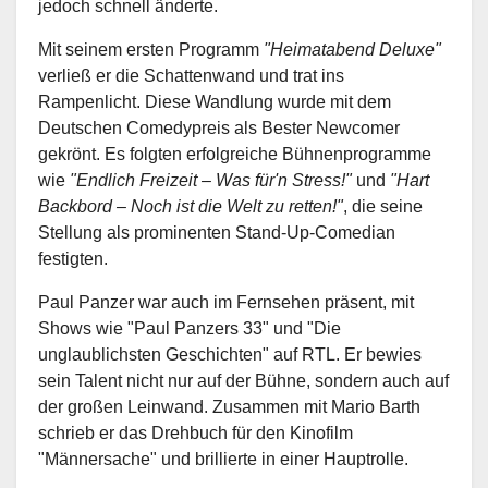
jedoch schnell änderte.
Mit seinem ersten Programm
"Heimatabend Deluxe"
verließ er die Schattenwand und trat ins
Rampenlicht. Diese Wandlung wurde mit dem
Deutschen Comedypreis als Bester Newcomer
gekrönt. Es folgten erfolgreiche Bühnenprogramme
wie
"Endlich Freizeit – Was für'n Stress!"
und
"Hart
Backbord – Noch ist die Welt zu retten!"
, die seine
Stellung als prominenten Stand-Up-Comedian
festigten.
Paul Panzer war auch im Fernsehen präsent, mit
Shows wie "Paul Panzers 33" und "Die
unglaublichsten Geschichten" auf RTL. Er bewies
sein Talent nicht nur auf der Bühne, sondern auch auf
der großen Leinwand. Zusammen mit Mario Barth
schrieb er das Drehbuch für den Kinofilm
"Männersache" und brillierte in einer Hauptrolle.