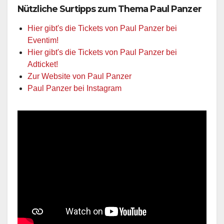
Nützliche Surtipps zum Thema Paul Panzer
Hier gibt's die Tickets von Paul Panzer bei
Eventim!
Hier gibt's die Tickets von Paul Panzer bei
Adticket!
Zur Website von Paul Panzer
Paul Panzer bei Instagram