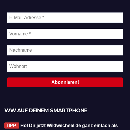
WW AUF DEINEM SMARTPHONE
TIPP:
Hol Dir jetzt Wildwechsel.de ganz einfach als