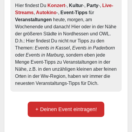
Hier findest Du 
Konzert
-, 
Kultur
-, 
Party
-, 
Live-
Streams
, 
Autokino
-, 
Event-Tipps
 für 
Veranstaltungen
 heute, morgen, am 
Wochenende und danach! Hier oder in der Nähe 
der größeren Städte in Nordhessen und OWL.  
D.h.: Hier findest Du nicht nur Tipps zu den 
Themen: 
Events in Kassel
, 
Events in Paderborn
oder 
Events in Marburg
, sondern eben jede 
Menge Event-Tipps zu Veranstaltungen in der 
Nähe, z.B. in den unzähligen kleinen aber feinen 
Orten in der Ww-Region, haben wir immer die 
neuesten Veranstaltungs-Tipps für Dich.
+ Deinen Event eintragen!