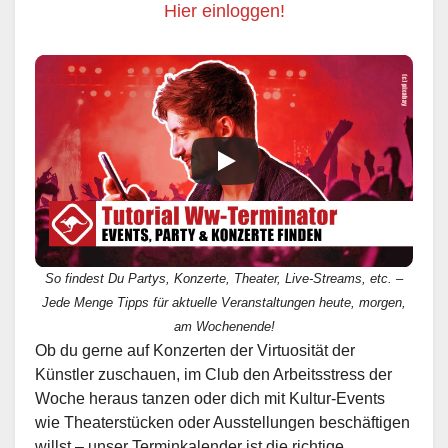
Hier einloggen!
So findest Du Partys, Konzerte, Theater, Live-Streams, etc. –
Jede Menge Tipps für aktuelle Veranstaltungen heute, morgen,
am Wochenende!
Ob du gerne auf Konzerten der Virtuosität der
Künstler zuschauen, im Club den Arbeitsstress der
Woche heraus tanzen oder dich mit Kultur-Events
wie Theaterstücken oder Ausstellungen beschäftigen
willst – unser Terminkalender ist die richtige