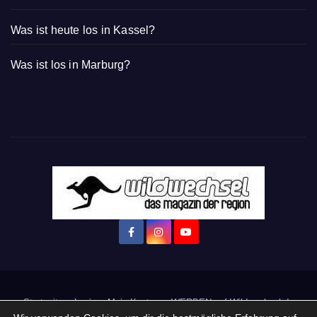
Was ist heute los in Kassel?
Was ist los in Marburg?
Startseite
Login
Mein Konto
· WERBEN auf Wildwechsel.de