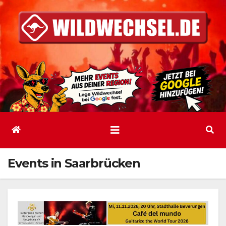
Zum
Inhalt
springen
Events in Saarbrücken