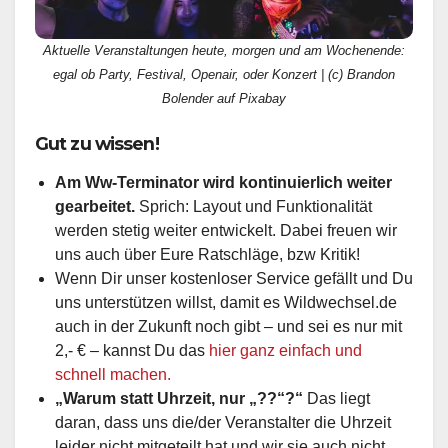
Aktuelle Veranstaltungen heute, morgen und am Wochenende:
egal ob Party, Festival, Openair, oder Konzert | (c) Brandon
Bolender auf Pixabay
Gut zu wissen!
Am Ww-Terminator wird kontinuierlich weiter
gearbeitet.
Sprich: Layout und Funktionalität
werden stetig weiter entwickelt. Dabei freuen wir
uns auch über Eure Ratschläge, bzw Kritik!
Wenn Dir unser kostenloser Service gefällt und Du
uns unterstützen willst, damit es Wildwechsel.de
auch in der Zukunft noch gibt – und sei es nur mit
2,- € – kannst Du das
hier ganz einfach und
schnell machen.
„Warum statt Uhrzeit, nur „??“?“
Das liegt
daran, dass uns die/der Veranstalter die Uhrzeit
leider nicht mitgeteilt hat und wir sie auch nicht