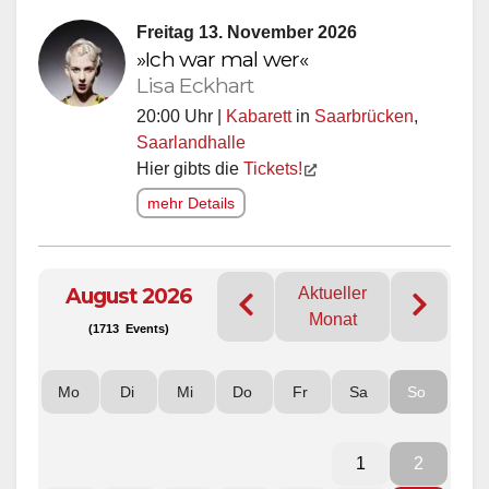
Freitag 13. November 2026
»Ich war mal wer«
Lisa Eckhart
20:00 Uhr |
Kabarett
in
Saarbrücken
,
Saarlandhalle
Hier gibts die
Tickets!
mehr Details
August 2026
Aktueller
Monat
(1713 Events)
Mo
Di
Mi
Do
Fr
Sa
So
1
2