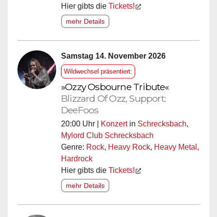
Hier gibts die
Tickets!
mehr Details
Samstag 14. November 2026
Wildwechsel präsentiert:
»Ozzy Osbourne Tribute«
Blizzard Of Ozz, Support:
DeeFoos
20:00 Uhr |
Konzert
in
Schrecksbach
,
Mylord Club Schrecksbach
Genre:
Rock
,
Heavy Rock
,
Heavy Metal
,
Hardrock
Hier gibts die
Tickets!
mehr Details