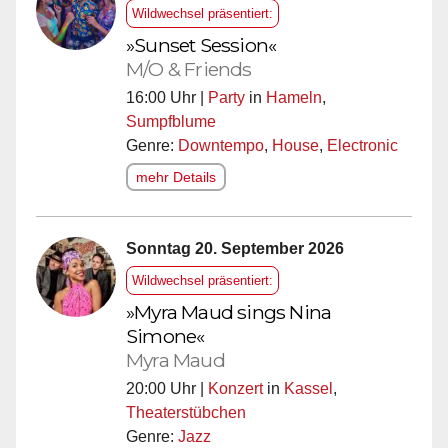
Wildwechsel präsentiert:
»Sunset Session«
M/O & Friends
16:00 Uhr |
Party
in
Hameln
,
Sumpfblume
Genre:
Downtempo
,
House
,
Electronic
mehr Details
Sonntag 20. September 2026
Wildwechsel präsentiert:
»Myra Maud sings Nina
Simone«
Myra Maud
20:00 Uhr |
Konzert
in
Kassel
,
Theaterstübchen
Genre:
Jazz