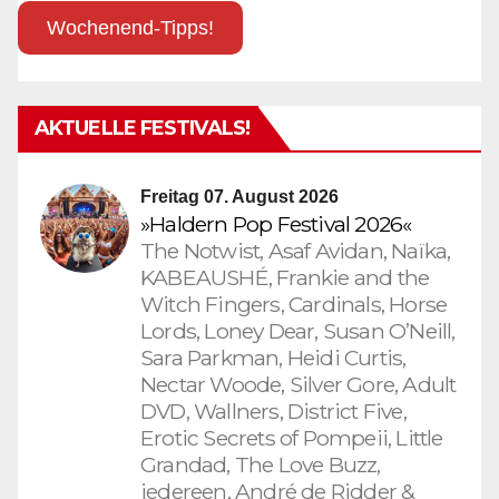
Wochenend-Tipps!
AKTUELLE FESTIVALS!
Freitag 07. August 2026
»Haldern Pop Festival 2026«
The Notwist, Asaf Avidan, Naïka,
KABEAUSHÉ, Frankie and the
Witch Fingers, Cardinals, Horse
Lords, Loney Dear, Susan O’Neill,
Sara Parkman, Heidi Curtis,
Nectar Woode, Silver Gore, Adult
DVD, Wallners, District Five,
Erotic Secrets of Pompeii, Little
Grandad, The Love Buzz,
iedereen, André de Ridder &