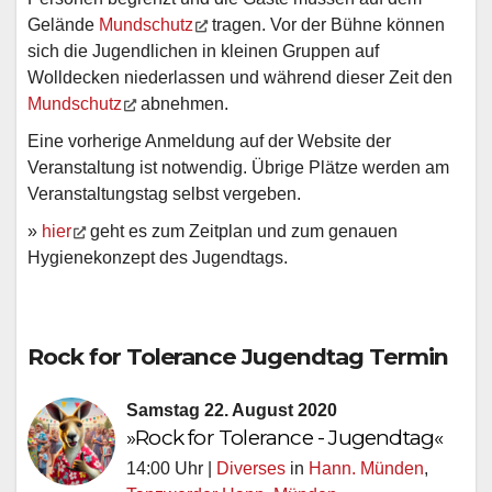
Gelände
Mundschutz
tragen. Vor der Bühne können
sich die Jugendlichen in kleinen Gruppen auf
Wolldecken niederlassen und während dieser Zeit den
Mundschutz
abnehmen.
Eine vorherige Anmeldung auf der Website der
Veranstaltung ist notwendig. Übrige Plätze werden am
Veranstaltungstag selbst vergeben.
»
hier
geht es zum Zeitplan und zum genauen
Hygienekonzept des Jugendtags.
Rock for Tolerance Jugendtag
Termin
Samstag 22. August 2020
»Rock for Tolerance - Jugendtag«
14:00 Uhr |
Diverses
in
Hann. Münden
,