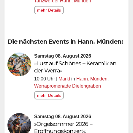
Tanzwerder Hann. Münden
mehr Details
Die nächsten Events in Hann. Münden:
Samstag 08. August 2026
»Lust auf Schönes – Keramik an
der Werra«
10:00 Uhr |
Markt
in
Hann. Münden
,
Werrapromenade Dielengraben
mehr Details
Samstag 08. August 2026
»Orgelsommer 2026 –
Eröffnungskonzert«