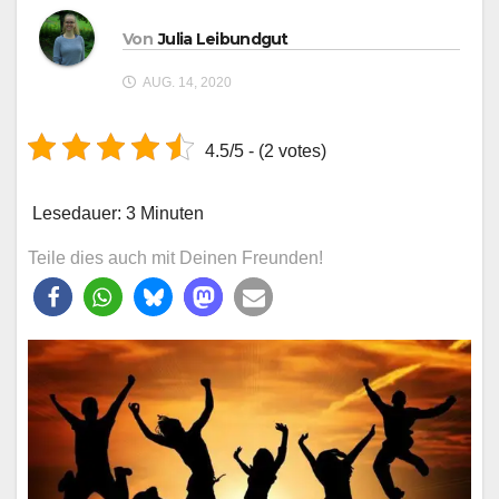
Von
Julia Leibundgut
AUG. 14, 2020
4.5/5 - (2 votes)
Lesedauer:
3
Minuten
Teile dies auch mit Deinen Freunden!