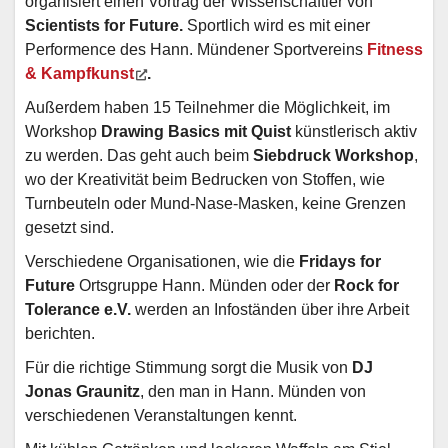
organisiert einen Vortrag der Wissenschaftler von
Scientists for Future.
Sportlich wird es mit einer
Performence des Hann. Mündener Sportvereins
Fitness
& Kampfkunst
.
Außerdem haben 15 Teilnehmer die Möglichkeit, im
Workshop
Drawing Basics
mit Quist
künstlerisch aktiv
zu werden. Das geht auch beim
Siebdruck Workshop
,
wo der Kreativität beim Bedrucken von Stoffen, wie
Turnbeuteln oder Mund-Nase-Masken, keine Grenzen
gesetzt sind.
Verschiedene Organisationen, wie die
Fridays for
Future
Ortsgruppe Hann. Münden oder der
Rock for
Tolerance e.V.
werden an Infoständen über ihre Arbeit
berichten.
Für die richtige Stimmung sorgt die Musik von
DJ
Jonas Graunitz
, den man in Hann. Münden von
verschiedenen Veranstaltungen kennt.