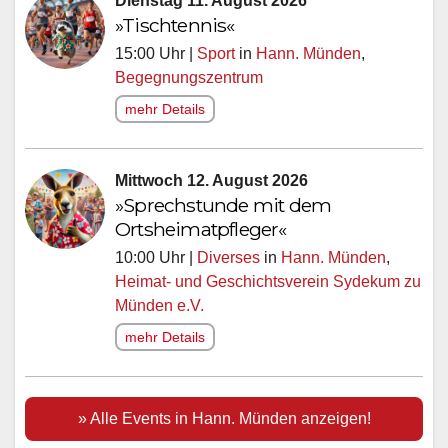
Dienstag 11. August 2026
»Tischtennis«
15:00 Uhr |
Sport
in
Hann. Münden
,
Begegnungszentrum
mehr Details
Mittwoch 12. August 2026
»Sprechstunde mit dem
Ortsheimatpfleger«
10:00 Uhr |
Diverses
in
Hann. Münden
,
Heimat- und Geschichtsverein Sydekum zu
Münden e.V.
mehr Details
» Alle Events in Hann. Münden anzeigen!