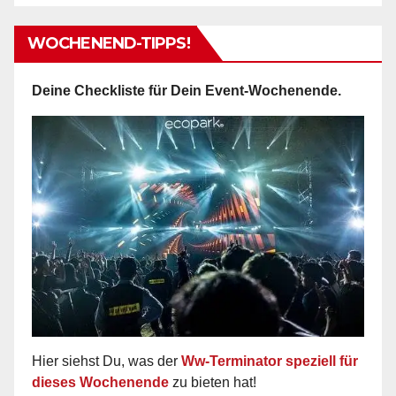
WOCHENEND-TIPPS!
Deine Checkliste für Dein Event-Wochenende.
Hier siehst Du, was der
Ww-Terminator speziell für
dieses Wochenende
zu bieten hat!