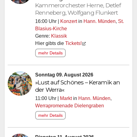
Kammerorchester Herne, Detlef
Renneberg, Wolfgang Flunkert
16:00 Uhr |
Konzert
in
Hann. Münden
,
St.
Blasius-Kirche
Genre:
Klassik
Hier gibts die
Tickets!
mehr Details
Sonntag 09. August 2026
»Lust auf Schönes – Keramik an
der Werra«
11:00 Uhr |
Markt
in
Hann. Münden
,
Werrapromenade Dielengraben
mehr Details