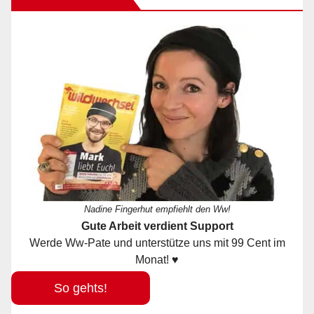
Nadine Fingerhut empfiehlt den Ww!
Gute Arbeit verdient Support
Werde Ww-Pate und unterstütze uns mit 99 Cent im
Monat! ♥
So gehts!