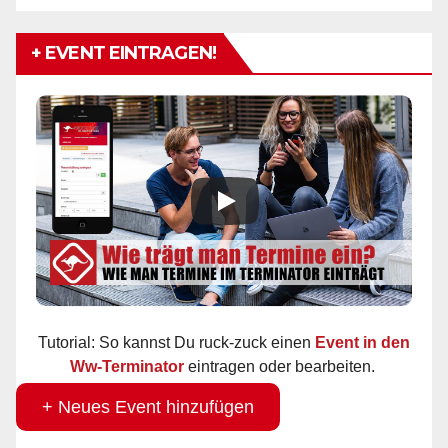
+ EVENT EINTRAGEN!
Tutorial: So kannst Du ruck-zuck einen
Event in den
Ww-Terminator
eintragen oder bearbeiten.
+ Neues Event hinzufügen