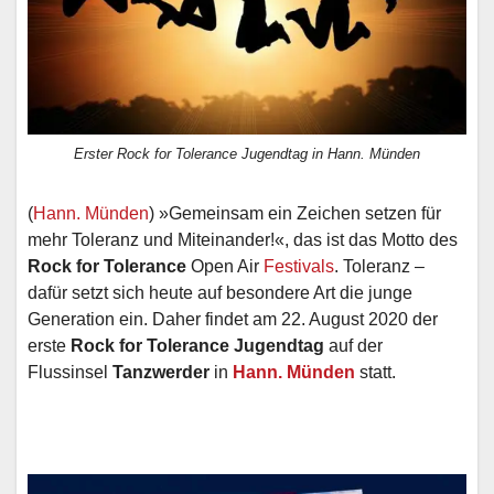
Erster Rock for Tolerance Jugendtag in Hann. Münden
(
Hann. Münden
) »Gemeinsam ein Zeichen setzen für
mehr Toleranz und Miteinander!«, das ist das Motto des
Rock for Tolerance
Open Air
Festivals
. Toleranz –
dafür setzt sich heute auf besondere Art die junge
Generation ein. Daher findet am 22. August 2020 der
erste
Rock for Tolerance Jugendtag
auf der
Flussinsel
Tanzwerder
in
Hann. Münden
statt.