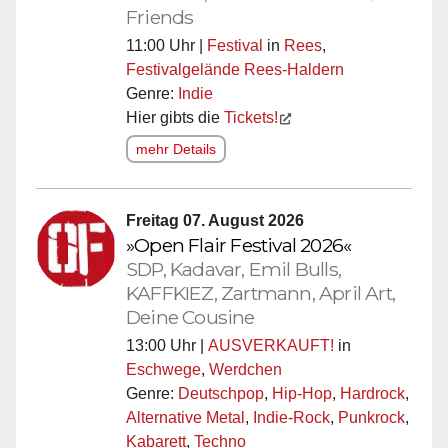
Friends
11:00 Uhr |
Festival
in
Rees
,
Festivalgelände Rees-Haldern
Genre:
Indie
Hier gibts die
Tickets!
mehr Details
Freitag 07. August 2026
»Open Flair Festival 2026«
SDP, Kadavar, Emil Bulls,
KAFFKIEZ, Zartmann, April Art,
Deine Cousine
13:00 Uhr |
AUSVERKAUFT!
in
Eschwege
,
Werdchen
Genre:
Deutschpop
,
Hip-Hop
,
Hardrock
,
Alternative Metal
,
Indie-Rock
,
Punkrock
,
Kabarett
,
Techno