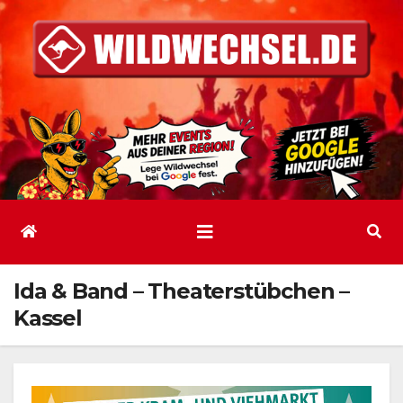
Zum
Inhalt
springen
Ida & Band – Theaterstübchen –
Kassel