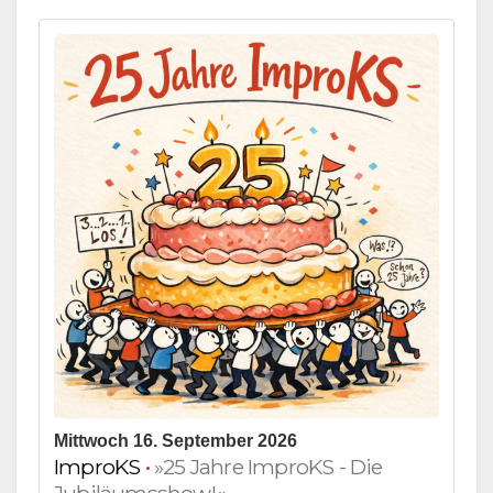
Mittwoch 16. September 2026
ImproKS
•
»25 Jahre ImproKS - Die
Jubiläumsshow!«