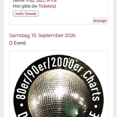
Genre:
Pop
,
Jazz
,
R'n'B
Hier gibts die
Tickets!
mehr Details
Anzeige
Samstag, 19. September 2026
(1 Event)