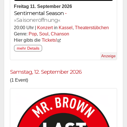
Freitag 11. September 2026
Sentimental Season
•
»Saisoneröffnung«
20:00 Uhr |
Konzert
in
Kassel
,
Theaterstübchen
Genre:
Pop
,
Soul
,
Chanson
Hier gibts die
Tickets!
mehr Details
Anzeige
Samstag, 12. September 2026
(1 Event)