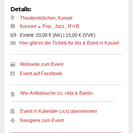
Details:
Theaterstübchen
,
Kassel
Konzert
Pop
Jazz
R'n'B
»
,
,
Eintritt: 20,00 € (AK) | 15,00 € (VVK)
Hier gibt es die Tickets für Ida & Band in Kassel
Webseite zum Event
Event auf Facebook
Ww-Artikelsuche zu: »Ida & Band«
Event in Kalender (.ics) übernehmen
Navigiere zum Event