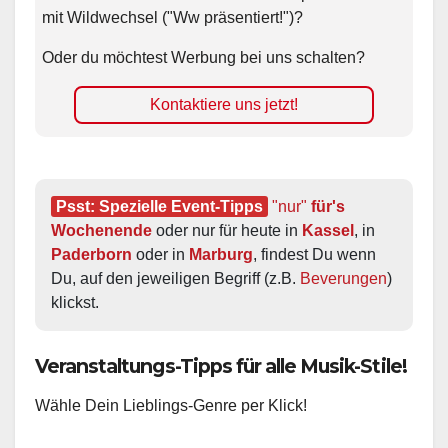
mit Wildwechsel ("Ww präsentiert!")?
Oder du möchtest Werbung bei uns schalten?
Kontaktiere uns jetzt!
Psst: Spezielle Event-Tipps
"nur"
 für's 
Wochenende
 oder nur für heute in 
Kassel
, in 
Paderborn
 oder in 
Marburg
, findest Du wenn 
Du, auf den jeweiligen Begriff (z.B. 
Beverungen
) 
klickst.
Veranstaltungs-Tipps für alle Musik-Stile!
Wähle Dein Lieblings-Genre per Klick!