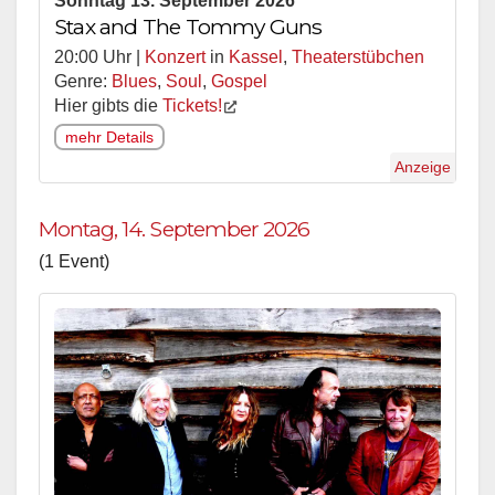
Sonntag 13. September 2026
Stax and The Tommy Guns
20:00 Uhr |
Konzert
in
Kassel
,
Theaterstübchen
Genre:
Blues
,
Soul
,
Gospel
Hier gibts die
Tickets!
mehr Details
Anzeige
Montag, 14. September 2026
(1 Event)