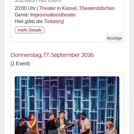
20:00 Uhr |
Theater
in
Kassel
,
Theaterstübchen
Genre:
Improvisationstheater
Hier gibts die
Tickets!
mehr Details
Anzeige
Donnerstag, 17. September 2026
(1 Event)