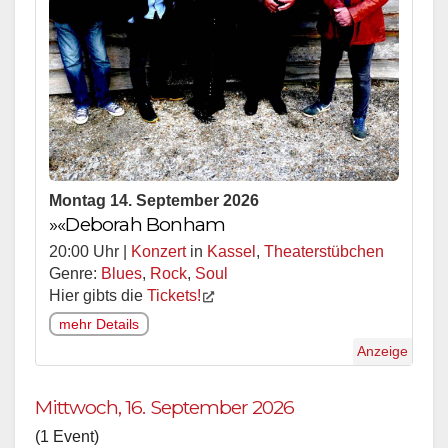
Montag 14. September 2026
»«Deborah Bonham
20:00 Uhr |
Konzert
in
Kassel
,
Theaterstübchen
Genre:
Blues
,
Rock
,
Soul
Hier gibts die
Tickets!
mehr Details
Anzeige
Mittwoch, 16. September 2026
(1 Event)