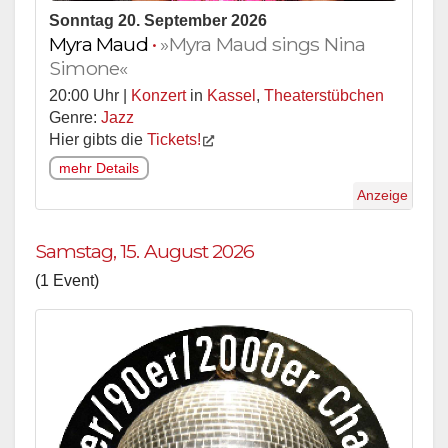
Sonntag 20. September 2026
Myra Maud
•
»Myra Maud sings Nina
Simone«
20:00 Uhr |
Konzert
in
Kassel
,
Theaterstübchen
Genre:
Jazz
Hier gibts die
Tickets!
mehr Details
Anzeige
Samstag, 15. August 2026
(1 Event)