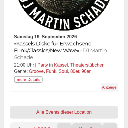
Samstag 19. September 2026
»Kassels Disko für Erwachsene -
Funk/Classics/New Wave«
•
DJ Martin
Schade
21:00 Uhr |
Party
in
Kassel
,
Theaterstübchen
Genre:
Groove
,
Funk
,
Soul
,
80er
,
90er
mehr Details
Anzeige
Alle Events dieser Location