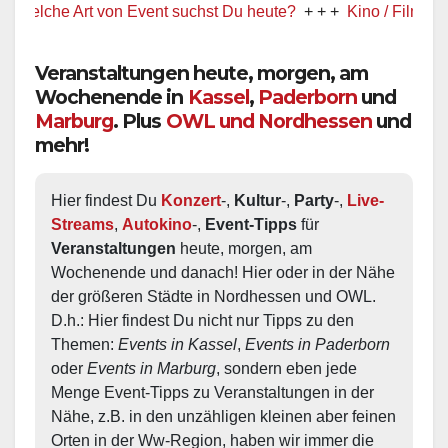
Art von Event suchst Du heute?
+ + +
Kino / Film
+ + +
Ww präs
Veranstaltungen heute, morgen, am
Wochenende in
Kassel
,
Paderborn
und
Marburg
. Plus
OWL und Nordhessen
und
mehr!
Hier findest Du 
Konzert
-, 
Kultur
-, 
Party
-, 
Live-
Streams
, 
Autokino
-, 
Event-Tipps
 für 
Veranstaltungen
 heute, morgen, am 
Wochenende und danach! Hier oder in der Nähe 
der größeren Städte in Nordhessen und OWL.  
D.h.: Hier findest Du nicht nur Tipps zu den 
Themen: 
Events in Kassel
, 
Events in Paderborn
oder 
Events in Marburg
, sondern eben jede 
Menge Event-Tipps zu Veranstaltungen in der 
Nähe, z.B. in den unzähligen kleinen aber feinen 
Orten in der Ww-Region, haben wir immer die 