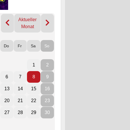
Aktueller
Monat
Do
Fr
Sa
So
1
2
6
7
8
9
13
14
15
16
20
21
22
23
27
28
29
30