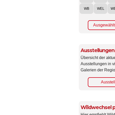
WB
WEL
W
Ausgewählt
Ausstellungen
Übersicht der aktue
Ausstellungen in 
Galerien der Regio
Ausstel
Wildwechsel p
Hier empfiehlt Wi