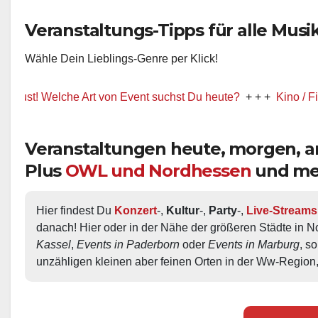
Veranstaltungs-Tipps für alle Musik-
Wähle Dein Lieblings-Genre per Klick!
 Welche Art von Event suchst Du heute?
+ + +
Kino / Film
+ + 
Veranstaltungen heute, morgen,
Plus
OWL und Nordhessen
und me
Hier findest Du 
Konzert
-, 
Kultur
-, 
Party
-, 
Live-Streams
danach! Hier oder in der Nähe der größeren Städte in N
Kassel
, 
Events in Paderborn
 oder 
Events in Marburg
, s
unzähligen kleinen aber feinen Orten in der Ww-Region,