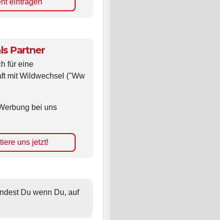
ls Partner
ch für eine
ft mit Wildwechsel ("Ww
Werbung bei uns
iere uns jetzt!
findest Du wenn Du, auf 