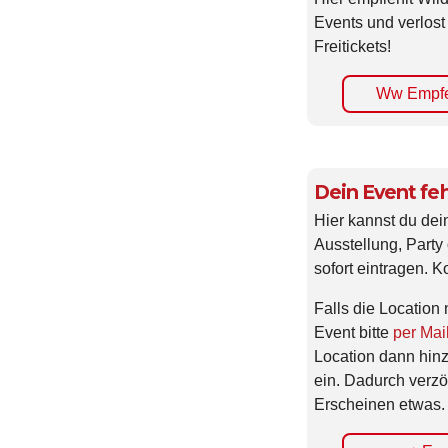
Events und verlost
Freitickets!
Ww Empfe
Dein Event feh
Hier kannst du dei
Ausstellung, Party 
sofort eintragen. K
Falls die Location 
Event bitte
per Mai
Location dann hin
ein. Dadurch verzö
Erscheinen etwas.
+ Eve