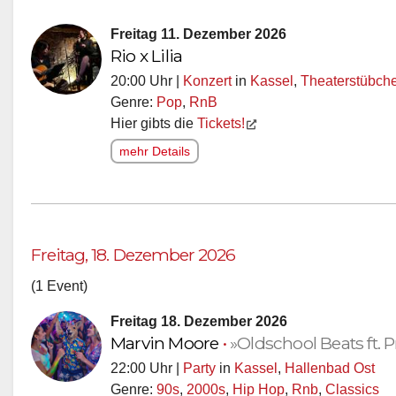
Freitag 11. Dezember 2026
Rio x Lilia
20:00 Uhr |
Konzert
in
Kassel
,
Theaterstübch
Genre:
Pop
,
RnB
Hier gibts die
Tickets!
mehr Details
Freitag, 18. Dezember 2026
(1 Event)
Freitag 18. Dezember 2026
Marvin Moore
•
»Oldschool Beats ft.
22:00 Uhr |
Party
in
Kassel
,
Hallenbad Ost
Genre:
90s
,
2000s
,
Hip Hop
,
Rnb
,
Classics