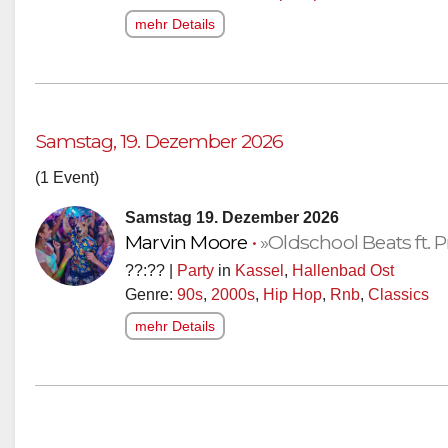
mehr Details
Samstag, 19. Dezember 2026
(1 Event)
Samstag 19. Dezember 2026
Marvin Moore
•
»Oldschool Beats ft.
??:?? |
Party
in
Kassel
,
Hallenbad Ost
Genre:
90s
,
2000s
,
Hip Hop
,
Rnb
,
Classics
mehr Details