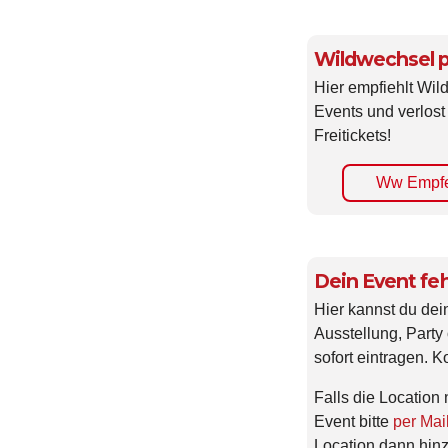
Wildwechsel p
Hier empfiehlt Wi
Events und verlost
Freitickets!
Ww Empfe
Dein Event feh
Hier kannst du dei
Ausstellung, Party 
sofort eintragen. K
Falls die Location 
Event bitte
per Mai