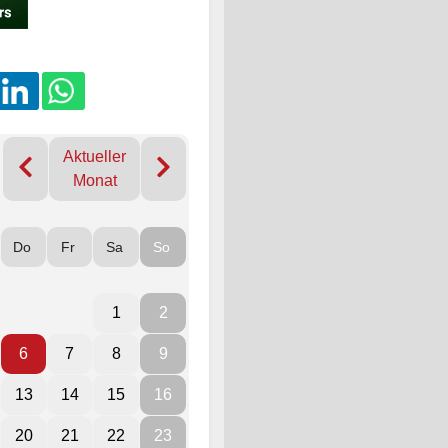
Aktueller
Monat
Do
Fr
Sa
So
1
2
6
7
8
9
13
14
15
16
20
21
22
23