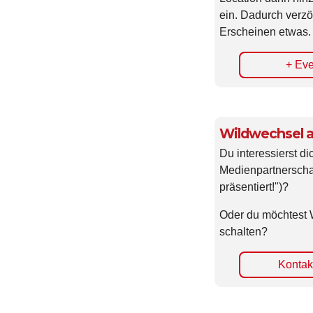
Location dann hin
ein. Dadurch verzö
Erscheinen etwas.
+ Eve
Wildwechsel a
Du interessierst di
Medienpartnerscha
präsentiert!")?
Oder du möchtest 
schalten?
Kontakt