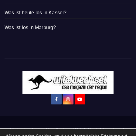
Was ist heute los in Kassel?
Was ist los in Marburg?
Startseite
Login
Mein Konto
· WERBEN auf Wildwechsel.de