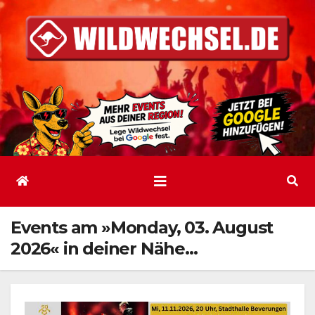
Zum
Inhalt
springen
Events am »Monday, 03. August
2026« in deiner Nähe…