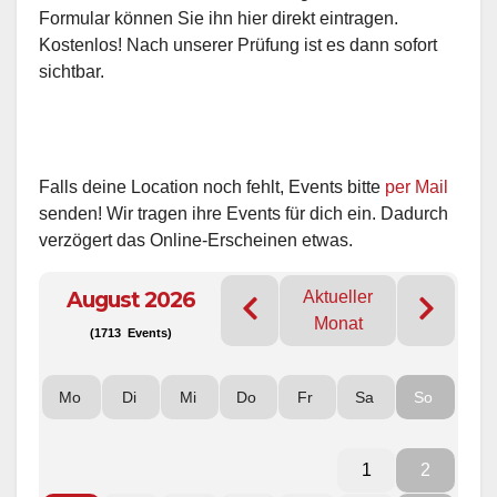
Formular können Sie ihn hier direkt eintragen.
Kostenlos! Nach unserer Prüfung ist es dann sofort
sichtbar.
Falls deine Location noch fehlt, Events bitte
per Mail
senden! Wir tragen ihre Events für dich ein. Dadurch
verzögert das Online-Erscheinen etwas.
August 2026
Aktueller
Monat
(1713 Events)
Mo
Di
Mi
Do
Fr
Sa
So
1
2