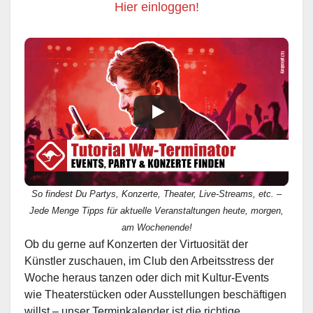
Hier einloggen!
So findest Du Partys, Konzerte, Theater, Live-Streams, etc. –
Jede Menge Tipps für aktuelle Veranstaltungen heute, morgen,
am Wochenende!
Ob du gerne auf Konzerten der Virtuosität der
Künstler zuschauen, im Club den Arbeitsstress der
Woche heraus tanzen oder dich mit Kultur-Events
wie Theaterstücken oder Ausstellungen beschäftigen
willst – unser Terminkalender ist die richtige