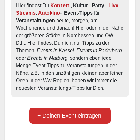
Hier findest Du 
Konzert
-, 
Kultur
-, 
Party
-, 
Live-
Streams
, 
Autokino
-, 
Event-Tipps
 für 
Veranstaltungen
 heute, morgen, am 
Wochenende und danach! Hier oder in der Nähe 
der größeren Städte in Nordhessen und OWL.  
D.h.: Hier findest Du nicht nur Tipps zu den 
Themen: 
Events in Kassel
, 
Events in Paderborn
oder 
Events in Marburg
, sondern eben jede 
Menge Event-Tipps zu Veranstaltungen in der 
Nähe, z.B. in den unzähligen kleinen aber feinen 
Orten in der Ww-Region, haben wir immer die 
neuesten Veranstaltungs-Tipps für Dich.
+ Deinen Event eintragen!