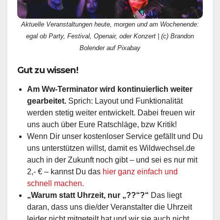
Aktuelle Veranstaltungen heute, morgen und am Wochenende:
egal ob Party, Festival, Openair, oder Konzert | (c) Brandon
Bolender auf Pixabay
Gut zu wissen!
Am Ww-Terminator wird kontinuierlich weiter
gearbeitet.
Sprich: Layout und Funktionalität
werden stetig weiter entwickelt. Dabei freuen wir
uns auch über Eure Ratschläge, bzw Kritik!
Wenn Dir unser kostenloser Service gefällt und Du
uns unterstützen willst, damit es Wildwechsel.de
auch in der Zukunft noch gibt – und sei es nur mit
2,- € – kannst Du das
hier ganz einfach und
schnell machen.
„Warum statt Uhrzeit, nur „??“?“
Das liegt
daran, dass uns die/der Veranstalter die Uhrzeit
leider nicht mitgeteilt hat und wir sie auch nicht