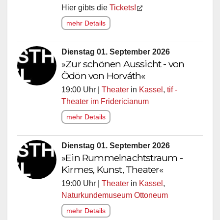
Hier gibts die
Tickets!
mehr Details
Dienstag 01. September 2026
»Zur schönen Aussicht - von
Ödön von Horváth«
19:00 Uhr |
Theater
in
Kassel
,
tif -
Theater im Fridericianum
mehr Details
Dienstag 01. September 2026
»Ein Rummelnachtstraum -
Kirmes, Kunst, Theater«
19:00 Uhr |
Theater
in
Kassel
,
Naturkundemuseum Ottoneum
mehr Details