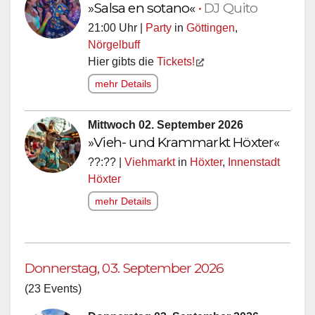
»Salsa en sotano«
•
DJ Quito
21:00 Uhr |
Party
in
Göttingen
,
Nörgelbuff
Hier gibts die
Tickets!
mehr Details
Mittwoch 02. September 2026
»Vieh- und Krammarkt Höxter«
??:?? |
Viehmarkt
in
Höxter
,
Innenstadt
Höxter
mehr Details
Donnerstag, 03. September 2026
(23 Events)