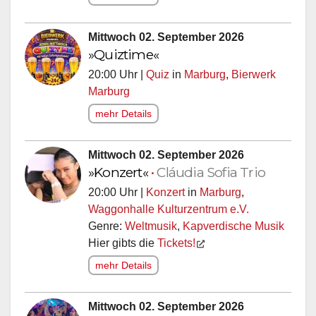
Mittwoch 02. September 2026
»Quiztime«
20:00 Uhr |
Quiz
in
Marburg
,
Bierwerk
Marburg
mehr Details
Mittwoch 02. September 2026
»Konzert«
•
Cláudia Sofia Trio
20:00 Uhr |
Konzert
in
Marburg
,
Waggonhalle Kulturzentrum e.V.
Genre:
Weltmusik
,
Kapverdische Musik
Hier gibts die
Tickets!
mehr Details
Mittwoch 02. September 2026