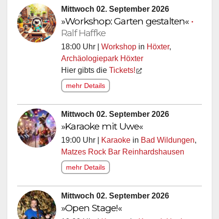
Mittwoch 02. September 2026
»Workshop: Garten gestalten«
•
Ralf Haffke
18:00 Uhr |
Workshop
in
Höxter
,
Archäologiepark Höxter
Hier gibts die
Tickets!
mehr Details
Mittwoch 02. September 2026
»Karaoke mit Uwe«
19:00 Uhr |
Karaoke
in
Bad Wildungen
,
Matzes Rock Bar Reinhardshausen
mehr Details
Mittwoch 02. September 2026
»Open Stage!«