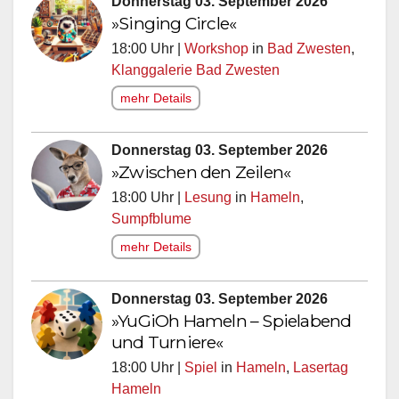
Donnerstag 03. September 2026
»Singing Circle«
18:00 Uhr |
Workshop
in
Bad Zwesten
,
Klanggalerie Bad Zwesten
mehr Details
Donnerstag 03. September 2026
»Zwischen den Zeilen«
18:00 Uhr |
Lesung
in
Hameln
,
Sumpfblume
mehr Details
Donnerstag 03. September 2026
»YuGiOh Hameln – Spielabend
und Turniere«
18:00 Uhr |
Spiel
in
Hameln
,
Lasertag
Hameln