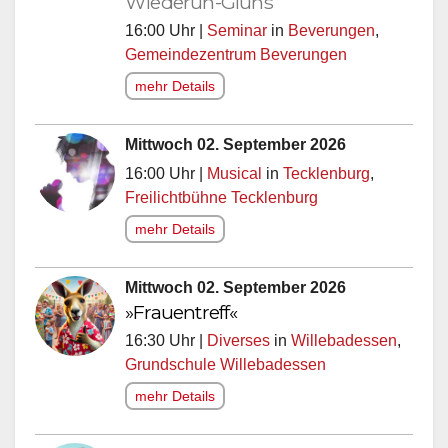
Wiederuh-Gluns
16:00 Uhr |
Seminar
in
Beverungen
,
Gemeindezentrum Beverungen
mehr Details
Mittwoch 02. September 2026
16:00 Uhr |
Musical
in
Tecklenburg
,
Freilichtbühne Tecklenburg
mehr Details
Mittwoch 02. September 2026
»Frauentreff«
16:30 Uhr |
Diverses
in
Willebadessen
,
Grundschule Willebadessen
mehr Details