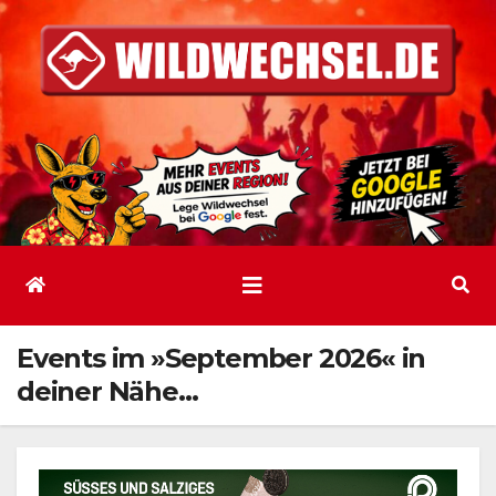
Zum
Inhalt
springen
Events im »September 2026« in
deiner Nähe…