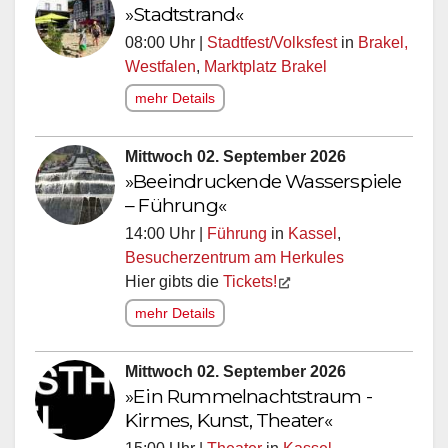
»Stadtstrand«
08:00 Uhr |
Stadtfest/Volksfest
in
Brakel,
Westfalen
,
Marktplatz Brakel
mehr Details
Mittwoch 02. September 2026
»Beeindruckende Wasserspiele
– Führung«
14:00 Uhr |
Führung
in
Kassel
,
Besucherzentrum am Herkules
Hier gibts die
Tickets!
mehr Details
Mittwoch 02. September 2026
»Ein Rummelnachtstraum -
Kirmes, Kunst, Theater«