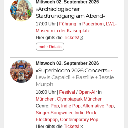
Mittwoch 02. September 2026
»Archäologischer
Stadtrundgang am Abend«
17:00 Uhr |
Führung
in
Paderborn
,
LWL-
Museum in der Kaiserpfalz
Hier gibts die
Tickets!
mehr Details
Mittwoch 02. September 2026
»Superbloom 2026 Concerts«
•
Lewis Capaldi + Bastille + Jessie
Murph
18:00 Uhr |
Festival
/
Open-Air
in
München
,
Olympiapark München
Genre:
Pop
,
Indie Pop
,
Alternative Pop
,
Singer-Songwriter
,
Indie Rock
,
Electropop
,
Contemporary Pop
Hier gibts die
Tickets!