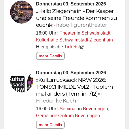
Donnerstag 03. September 2026
»Hallo Ziegenhain - Der Kasper
und seine Freunde kommen zu
euch!«
•
frabe-figurentheater
16:00 Uhr |
Theater
in
Schwalmstadt
,
Kulturhalle Schwalmstadt-Ziegenhain
Hier gibts die
Tickets!
mehr Details
Donnerstag 03. September 2026
»Kulturrucksack NRW 2026:
TONSCHMIEDE Vol.2 - Töpfern
mal anders (Termin 1/12)«
•
Friederike Koch
16:00 Uhr |
Seminar
in
Beverungen
,
Gemeindezentrum Beverungen
mehr Details