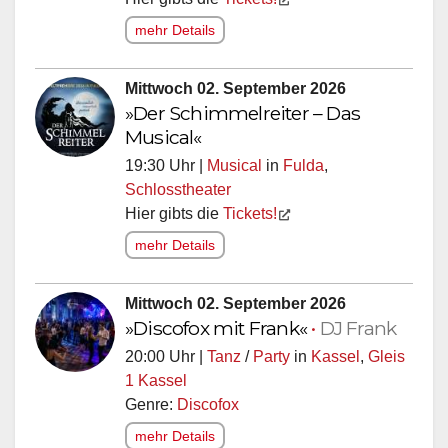
Hier gibts die
Tickets!
mehr Details
Mittwoch 02. September 2026
»Der Schimmelreiter – Das
Musical«
19:30 Uhr |
Musical
in
Fulda
,
Schlosstheater
Hier gibts die
Tickets!
mehr Details
Mittwoch 02. September 2026
»Discofox mit Frank«
•
DJ Frank
20:00 Uhr |
Tanz
/
Party
in
Kassel
,
Gleis
1 Kassel
Genre:
Discofox
mehr Details