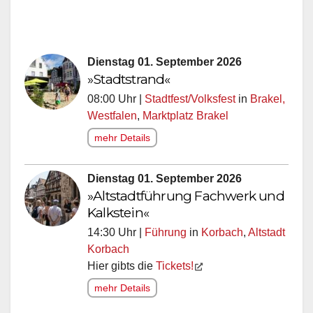
Dienstag 01. September 2026
»Stadtstrand«
08:00 Uhr |
Stadtfest/Volksfest
in
Brakel,
Westfalen
,
Marktplatz Brakel
mehr Details
Dienstag 01. September 2026
»Altstadtführung Fachwerk und
Kalkstein«
14:30 Uhr |
Führung
in
Korbach
,
Altstadt
Korbach
Hier gibts die
Tickets!
mehr Details