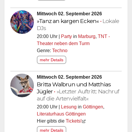
Mittwoch 02. September 2026
»Tanz an kargen Ecken«
•
Lokale
DJs
20:00 Uhr |
Party
in
Marburg
,
TNT -
Theater neben dem Turm
Genre:
Techno
mehr Details
Mittwoch 02. September 2026
Britta Walbrun und Matthias
Jügler
•
»Letzter Auftritt: Nachruf
auf die Artenvielfalt«
20:00 Uhr |
Lesung
in
Göttingen
,
Literaturhaus Göttingen
Hier gibts die
Tickets!
mehr Details