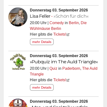
Donnerstag 03. September 2026
Lisa Feller
•
»Schön für dich«
20:00 Uhr |
Comedy
in
Berlin
,
Die
Wühlmäuse Berlin
Hier gibts die
Tickets!
mehr Details
Donnerstag 03. September 2026
»Pubquiz im The Auld Triangle«
20:00 Uhr |
Quiz
in
Paderborn
,
The Auld
Triangle
Hier gibts die
Tickets!
mehr Details
Donnerstag 03. September 2026