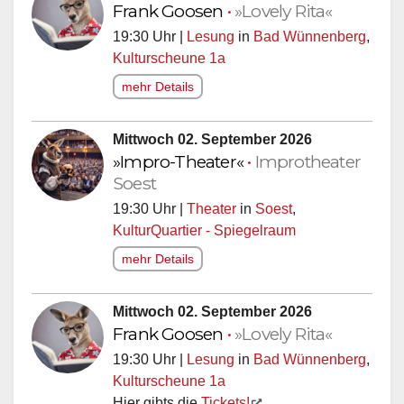
Frank Goosen
•
»Lovely Rita«
19:30 Uhr |
Lesung
in
Bad Wünnenberg
,
Kulturscheune 1a
mehr Details
Mittwoch 02. September 2026
»Impro-Theater«
•
Improtheater
Soest
19:30 Uhr |
Theater
in
Soest
,
KulturQuartier - Spiegelraum
mehr Details
Mittwoch 02. September 2026
Frank Goosen
•
»Lovely Rita«
19:30 Uhr |
Lesung
in
Bad Wünnenberg
,
Kulturscheune 1a