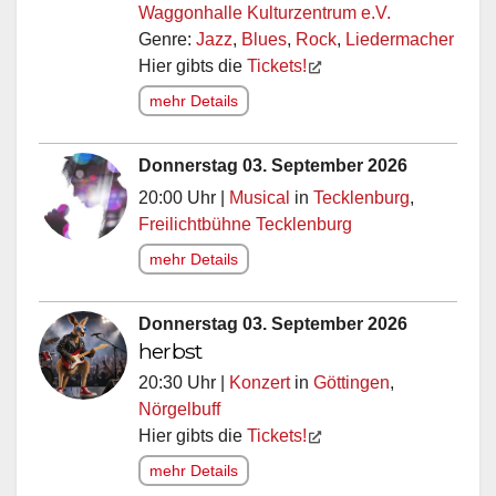
Waggonhalle Kulturzentrum e.V.
Genre:
Jazz
,
Blues
,
Rock
,
Liedermacher
Hier gibts die
Tickets!
mehr Details
Donnerstag 03. September 2026
20:00 Uhr |
Musical
in
Tecklenburg
,
Freilichtbühne Tecklenburg
mehr Details
Donnerstag 03. September 2026
herbst
20:30 Uhr |
Konzert
in
Göttingen
,
Nörgelbuff
Hier gibts die
Tickets!
mehr Details