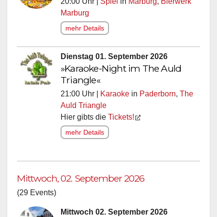
20:00 Uhr |
Spiel
in
Marburg
,
Bierwerk
Marburg
mehr Details
Dienstag 01. September 2026
»Karaoke-Night im The Auld
Triangle«
21:00 Uhr |
Karaoke
in
Paderborn
,
The
Auld Triangle
Hier gibts die
Tickets!
mehr Details
Mittwoch, 02. September 2026
(29 Events)
Mittwoch 02. September 2026