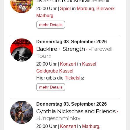
»Mas- und Cocktailwuerfeln«
20:00 Uhr |
Spiel
in
Marburg
,
Bierwerk
Marburg
mehr Details
Donnerstag 03. September 2026
Backfire + Strength
•
»Farewell
Tour«
20:00 Uhr |
Konzert
in
Kassel
,
Goldgrube Kassel
Hier gibts die
Tickets!
mehr Details
Donnerstag 03. September 2026
Cynthia Nickschas and Friends
•
»Ungeschminkt«
20:00 Uhr |
Konzert
in
Marburg
,