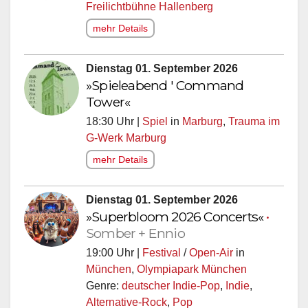
Freilichtbühne Hallenberg
mehr Details
Dienstag 01. September 2026
»Spieleabend ' Command
Tower«
18:30 Uhr |
Spiel
in
Marburg
,
Trauma im
G-Werk Marburg
mehr Details
Dienstag 01. September 2026
»Superbloom 2026 Concerts«
•
Somber + Ennio
19:00 Uhr |
Festival
/
Open-Air
in
München
,
Olympiapark München
Genre:
deutscher Indie-Pop
,
Indie
,
Alternative-Rock
,
Pop