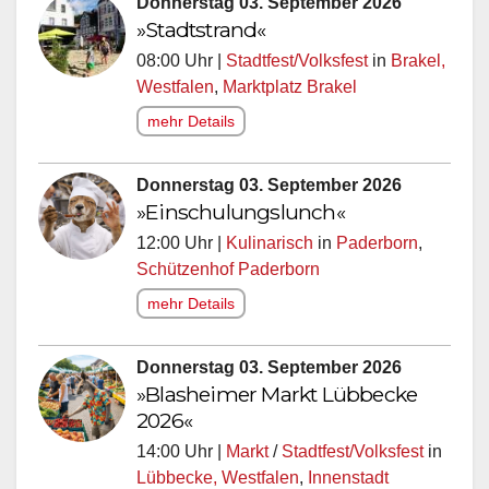
Donnerstag 03. September 2026
»Stadtstrand«
08:00 Uhr |
Stadtfest/Volksfest
in
Brakel,
Westfalen
,
Marktplatz Brakel
mehr Details
Donnerstag 03. September 2026
»Einschulungslunch«
12:00 Uhr |
Kulinarisch
in
Paderborn
,
Schützenhof Paderborn
mehr Details
Donnerstag 03. September 2026
»Blasheimer Markt Lübbecke
2026«
14:00 Uhr |
Markt
/
Stadtfest/Volksfest
in
Lübbecke, Westfalen
,
Innenstadt