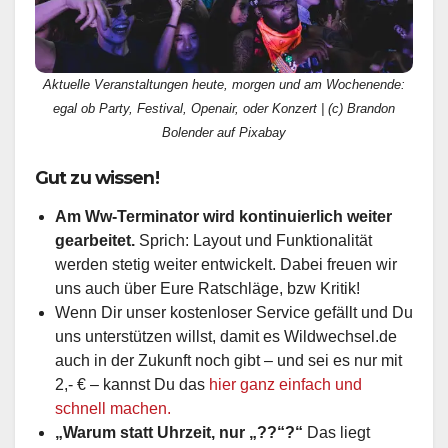
Aktuelle Veranstaltungen heute, morgen und am Wochenende:
egal ob Party, Festival, Openair, oder Konzert | (c) Brandon
Bolender auf Pixabay
Gut zu wissen!
Am Ww-Terminator wird kontinuierlich weiter
gearbeitet.
Sprich: Layout und Funktionalität
werden stetig weiter entwickelt. Dabei freuen wir
uns auch über Eure Ratschläge, bzw Kritik!
Wenn Dir unser kostenloser Service gefällt und Du
uns unterstützen willst, damit es Wildwechsel.de
auch in der Zukunft noch gibt – und sei es nur mit
2,- € – kannst Du das
hier ganz einfach und
schnell machen.
„Warum statt Uhrzeit, nur „??“?“
Das liegt