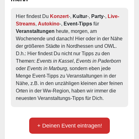
Hier findest Du 
Konzert
-, 
Kultur
-, 
Party
-, 
Live-
Streams
, 
Autokino
-, 
Event-Tipps
 für 
Veranstaltungen
 heute, morgen, am 
Wochenende und danach! Hier oder in der Nähe 
der größeren Städte in Nordhessen und OWL.  
D.h.: Hier findest Du nicht nur Tipps zu den 
Themen: 
Events in Kassel
, 
Events in Paderborn
oder 
Events in Marburg
, sondern eben jede 
Menge Event-Tipps zu Veranstaltungen in der 
Nähe, z.B. in den unzähligen kleinen aber feinen 
Orten in der Ww-Region, haben wir immer die 
neuesten Veranstaltungs-Tipps für Dich.
+ Deinen Event eintragen!