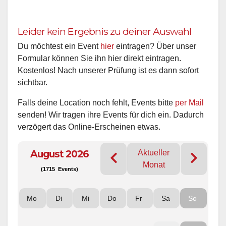
Leider kein Ergebnis zu deiner Auswahl
Du möchtest ein Event
hier
eintragen? Über unser
Formular können Sie ihn hier direkt eintragen.
Kostenlos! Nach unserer Prüfung ist es dann sofort
sichtbar.
Falls deine Location noch fehlt, Events bitte
per Mail
senden! Wir tragen ihre Events für dich ein. Dadurch
verzögert das Online-Erscheinen etwas.
August 2026
Aktueller
Monat
(1715 Events)
Mo
Di
Mi
Do
Fr
Sa
So