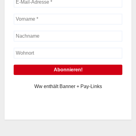
Ww enthält Banner + Pay-Links