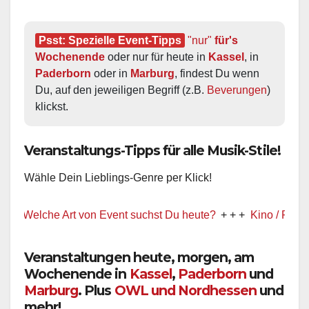
Psst: Spezielle Event-Tipps
"nur"
 für's 
Wochenende
 oder nur für heute in 
Kassel
, in 
Paderborn
 oder in 
Marburg
, findest Du wenn 
Du, auf den jeweiligen Begriff (z.B. 
Beverungen
) 
klickst.
Veranstaltungs-Tipps für alle Musik-Stile!
Wähle Dein Lieblings-Genre per Klick!
 Welche Art von Event suchst Du heute?
+ + +
Kino / Film
+ + +
Veranstaltungen heute, morgen, am
Wochenende in
Kassel
,
Paderborn
und
Marburg
. Plus
OWL und Nordhessen
und
mehr!