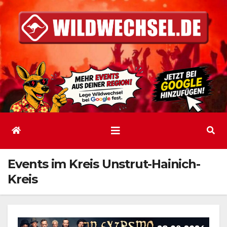
Zum
Inhalt
springen
Events im Kreis Unstrut-Hainich-
Kreis