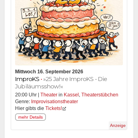
Mittwoch 16. September 2026
ImproKS
•
»25 Jahre ImproKS - Die
Jubiläumsshow!«
20:00 Uhr |
Theater
in
Kassel
,
Theaterstübchen
Genre:
Improvisationstheater
Hier gibts die
Tickets!
mehr Details
Anzeige