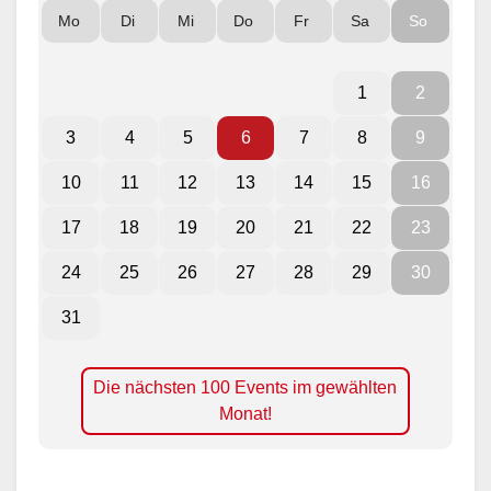
Mo
Di
Mi
Do
Fr
Sa
So
1
2
3
4
5
6
7
8
9
10
11
12
13
14
15
16
17
18
19
20
21
22
23
24
25
26
27
28
29
30
31
Die nächsten 100 Events im gewählten
Monat!