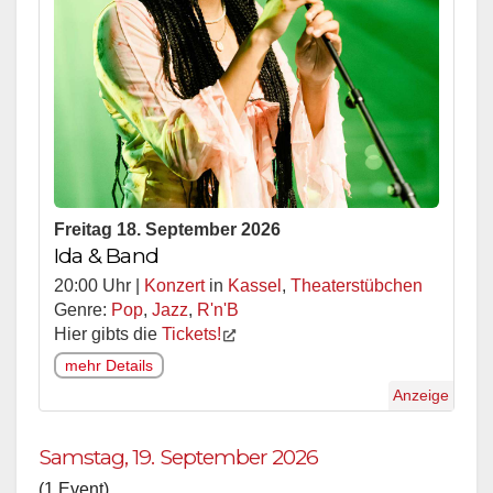
Freitag 18. September 2026
Ida & Band
20:00 Uhr |
Konzert
in
Kassel
,
Theaterstübchen
Genre:
Pop
,
Jazz
,
R'n'B
Hier gibts die
Tickets!
mehr Details
Anzeige
Samstag, 19. September 2026
(1 Event)