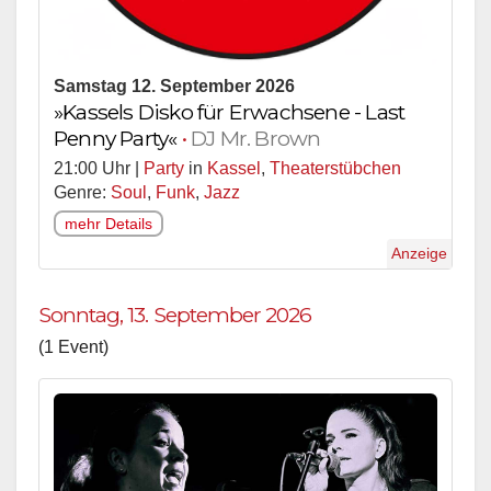
Samstag 12. September 2026
»Kassels Disko für Erwachsene - Last
Penny Party«
•
DJ Mr. Brown
21:00 Uhr |
Party
in
Kassel
,
Theaterstübchen
Genre:
Soul
,
Funk
,
Jazz
mehr Details
Anzeige
Sonntag, 13. September 2026
(1 Event)