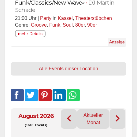
Funk/Classics/New Wave«
•
DJ Martin
Schade
21:00 Uhr |
Party
in
Kassel
,
Theaterstübchen
Genre:
Groove
,
Funk
,
Soul
,
80er
,
90er
mehr Details
Anzeige
Alle Events dieser Location
August 2026
Aktueller
Monat
(1616 Events)