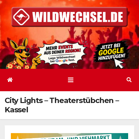
Zum
Inhalt
springen
City Lights – Theaterstübchen –
Kassel