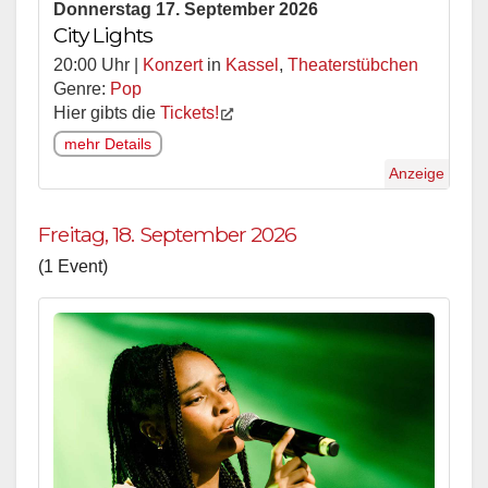
Donnerstag 17. September 2026
City Lights
20:00 Uhr |
Konzert
in
Kassel
,
Theaterstübchen
Genre:
Pop
Hier gibts die
Tickets!
mehr Details
Anzeige
Freitag, 18. September 2026
(1 Event)