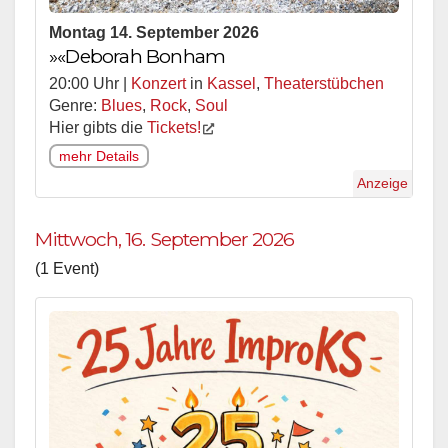
Montag 14. September 2026
»«Deborah Bonham
20:00 Uhr |
Konzert
in
Kassel
,
Theaterstübchen
Genre:
Blues
,
Rock
,
Soul
Hier gibts die
Tickets!
mehr Details
Anzeige
Mittwoch, 16. September 2026
(1 Event)