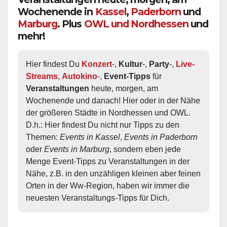
Wochenende in
Kassel
,
Paderborn
und
Marburg
. Plus
OWL und Nordhessen
und
mehr!
Hier findest Du 
Konzert
-, 
Kultur
-, 
Party
-, 
Live-
Streams
, 
Autokino
-, 
Event-Tipps
 für 
Veranstaltungen
 heute, morgen, am 
Wochenende und danach! Hier oder in der Nähe 
der größeren Städte in Nordhessen und OWL.  
D.h.: Hier findest Du nicht nur Tipps zu den 
Themen: 
Events in Kassel
, 
Events in Paderborn
oder 
Events in Marburg
, sondern eben jede 
Menge Event-Tipps zu Veranstaltungen in der 
Nähe, z.B. in den unzähligen kleinen aber feinen 
Orten in der Ww-Region, haben wir immer die 
neuesten Veranstaltungs-Tipps für Dich.