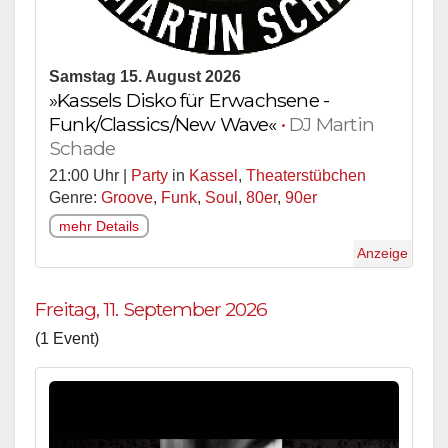
Samstag 15. August 2026
»Kassels Disko für Erwachsene -
Funk/Classics/New Wave«
•
DJ Martin
Schade
21:00 Uhr |
Party
in
Kassel
,
Theaterstübchen
Genre:
Groove
,
Funk
,
Soul
,
80er
,
90er
mehr Details
Anzeige
Freitag, 11. September 2026
(1 Event)