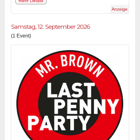
mehr Details
Anzeige
Samstag, 12. September 2026
(1 Event)