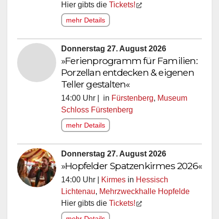
Hier gibts die
Tickets!
mehr Details
Donnerstag 27. August 2026
»Ferienprogramm für Familien:
Porzellan entdecken & eigenen
Teller gestalten«
14:00 Uhr | in
Fürstenberg
,
Museum
Schloss Fürstenberg
mehr Details
Donnerstag 27. August 2026
»Hopfelder Spatzenkirmes 2026«
14:00 Uhr |
Kirmes
in
Hessisch
Lichtenau
,
Mehrzweckhalle Hopfelde
Hier gibts die
Tickets!
mehr Details