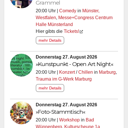
Grammel
20:00 Uhr |
Comedy
in
Münster,
Westfalen
,
Messe+Congress Centrum
Halle Münsterland
Hier gibts die
Tickets!
mehr Details
Donnerstag 27. August 2026
»Kunstpunkt - Open Art Night«
20:00 Uhr |
Konzert
/
Chillen
in
Marburg
,
Trauma im G-Werk Marburg
mehr Details
Donnerstag 27. August 2026
»Foto-Stammtisch«
20:00 Uhr |
Workshop
in
Bad
Wünnenberg
,
Kulturscheune 1a