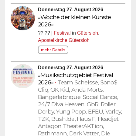
Donnerstag 27. August 2026
»Woche der kleinen Künste
2026«
??:?? |
Festival
in
Gütersloh
,
Apostelkirche Gütersloh
mehr Details
Donnerstag 27. August 2026
»Musikschutzgebiet Festival
2026«
•
Team Scheisse, $ono$
Cliq, OK Kid, Anda Morts,
Bangerfabrique, Social Dance,
24/7 Diva Heaven, GbR, Roller
Derby, Yung Pepp, EFEU, Varley,
TZK, Bush.Ida, Haus F, Headjet,
Antagon TheaterAKTion,
Rathmann, Dark Vatter, Die