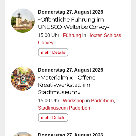
Donnerstag 27. August 2026
»Öffentliche Führung im
UNESCO-Welterbe Corvey«
15:00 Uhr |
Führung
in
Höxter
,
Schloss
Corvey
mehr Details
Donnerstag 27. August 2026
»Materialmix – Offene
Kreativwerkstatt im
Stadtmuseum«
15:00 Uhr |
Workshop
in
Paderborn
,
Stadtmuseum Paderborn
mehr Details
Donnerstag 27. August 2026