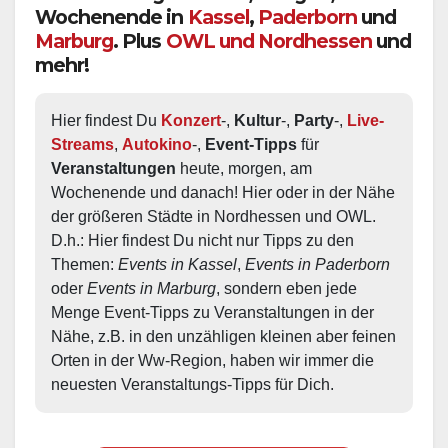
Wochenende in
Kassel
,
Paderborn
und
Marburg
. Plus
OWL und Nordhessen
und
mehr!
Hier findest Du 
Konzert
-, 
Kultur
-, 
Party
-, 
Live-
Streams
, 
Autokino
-, 
Event-Tipps
 für 
Veranstaltungen
 heute, morgen, am 
Wochenende und danach! Hier oder in der Nähe 
der größeren Städte in Nordhessen und OWL.  
D.h.: Hier findest Du nicht nur Tipps zu den 
Themen: 
Events in Kassel
, 
Events in Paderborn
oder 
Events in Marburg
, sondern eben jede 
Menge Event-Tipps zu Veranstaltungen in der 
Nähe, z.B. in den unzähligen kleinen aber feinen 
Orten in der Ww-Region, haben wir immer die 
neuesten Veranstaltungs-Tipps für Dich.