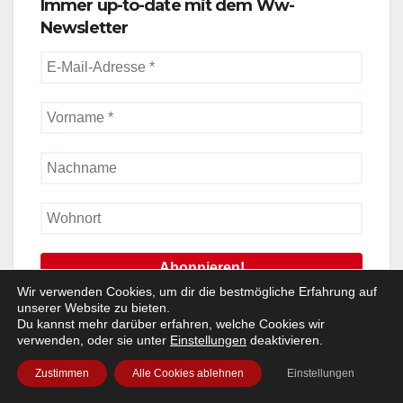
Immer up-to-date mit dem Ww-
Newsletter
Wir verwenden Cookies, um dir die bestmögliche Erfahrung auf
unserer Website zu bieten.
Ww enthält Banner + Pay-Links
Du kannst mehr darüber erfahren, welche Cookies wir
verwenden, oder sie unter
Einstellungen
deaktivieren.
Zustimmen
Alle Cookies ablehnen
Einstellungen