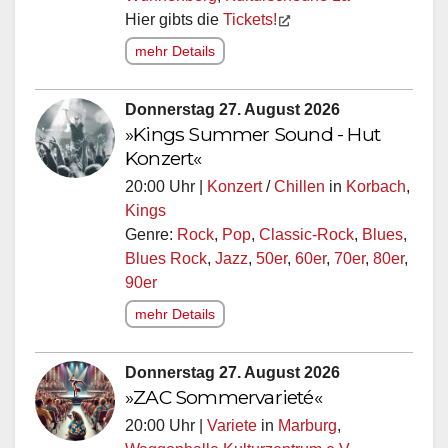
Hier gibts die
Tickets!
mehr Details
Donnerstag 27. August 2026
»Kings Summer Sound - Hut
Konzert«
20:00 Uhr |
Konzert
/
Chillen
in
Korbach
,
Kings
Genre:
Rock
,
Pop
,
Classic-Rock
,
Blues
,
Blues Rock
,
Jazz
,
50er
,
60er
,
70er
,
80er
,
90er
mehr Details
Donnerstag 27. August 2026
»ZAC Sommervarieté«
20:00 Uhr |
Variete
in
Marburg
,