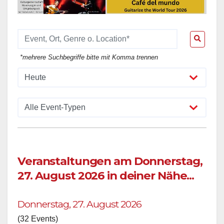
*mehrere Suchbegriffe bitte mit Komma trennen
Veranstaltungen am Donnerstag,
27. August 2026 in deiner Nähe...
Donnerstag, 27. August 2026
(32 Events)