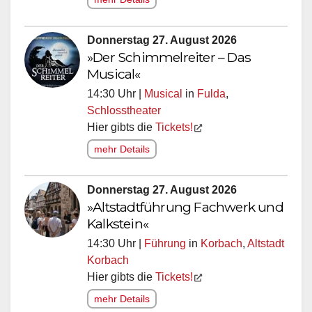
Donnerstag 27. August 2026
»Der Schimmelreiter – Das
Musical«
14:30 Uhr |
Musical
in
Fulda
,
Schlosstheater
Hier gibts die
Tickets!
mehr Details
Donnerstag 27. August 2026
»Altstadtführung Fachwerk und
Kalkstein«
14:30 Uhr |
Führung
in
Korbach
,
Altstadt
Korbach
Hier gibts die
Tickets!
mehr Details