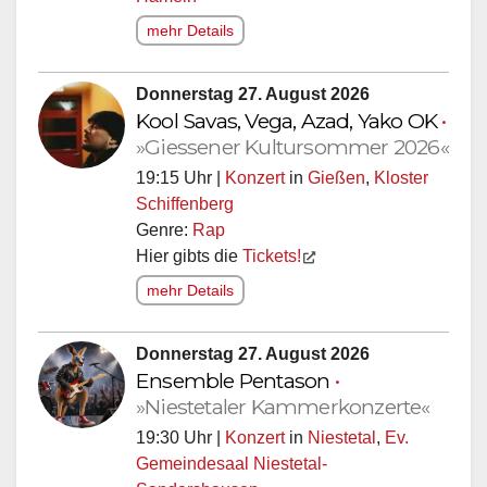
mehr Details
Donnerstag 27. August 2026
Kool Savas, Vega, Azad, Yako OK
•
»Giessener Kultursommer 2026«
19:15 Uhr |
Konzert
in
Gießen
,
Kloster
Schiffenberg
Genre:
Rap
Hier gibts die
Tickets!
mehr Details
Donnerstag 27. August 2026
Ensemble Pentason
•
»Niestetaler Kammerkonzerte«
19:30 Uhr |
Konzert
in
Niestetal
,
Ev.
Gemeindesaal Niestetal-