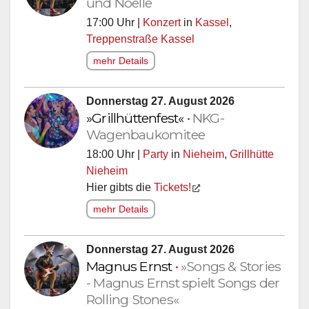
und Noelle
17:00 Uhr |
Konzert
in
Kassel
,
Treppenstraße Kassel
mehr Details
Donnerstag 27. August 2026
»Grillhüttenfest«
•
NKG-
Wagenbaukomitee
18:00 Uhr |
Party
in
Nieheim
,
Grillhütte
Nieheim
Hier gibts die
Tickets!
mehr Details
Donnerstag 27. August 2026
Magnus Ernst
•
»Songs & Stories
- Magnus Ernst spielt Songs der
Rolling Stones«