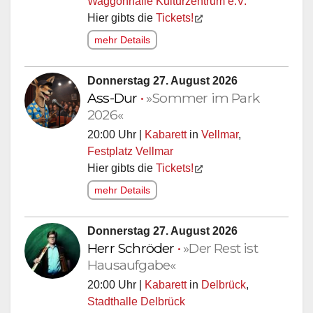
Waggonhalle Kulturzentrum e.V.
Hier gibts die
Tickets!
mehr Details
Donnerstag 27. August 2026
Ass-Dur
•
»Sommer im Park
2026«
20:00 Uhr |
Kabarett
in
Vellmar
,
Festplatz Vellmar
Hier gibts die
Tickets!
mehr Details
Donnerstag 27. August 2026
Herr Schröder
•
»Der Rest ist
Hausaufgabe«
20:00 Uhr |
Kabarett
in
Delbrück
,
Stadthalle Delbrück