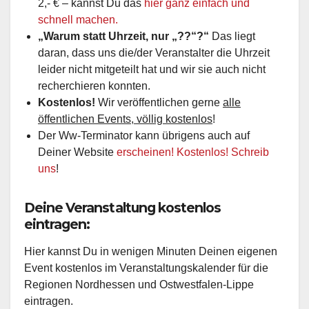
2,- € – kannst Du das
hier ganz einfach und
schnell machen.
„Warum statt Uhrzeit, nur „??“?“
Das liegt
daran, dass uns die/der Veranstalter die Uhrzeit
leider nicht mitgeteilt hat und wir sie auch nicht
recherchieren konnten.
Kostenlos!
Wir veröffentlichen gerne
alle
öffentlichen Events, völlig kostenlos
!
Der Ww-Terminator kann übrigens auch auf
Deiner Website
erscheinen! Kostenlos! Schreib
uns
!
Deine Veranstaltung kostenlos
eintragen:
Hier kannst Du in wenigen Minuten Deinen eigenen
Event kostenlos im Veranstaltungskalender für die
Regionen Nordhessen und Ostwestfalen-Lippe
eintragen.