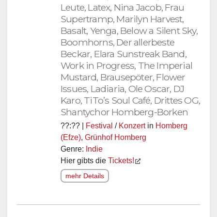
Leute, Latex, Nina Jacob, Frau
Supertramp, Marilyn Harvest,
Basalt, Yenga, Below a Silent Sky,
Boomhorns, Der allerbeste
Beckar, Elara Sunstreak Band,
Work in Progress, The Imperial
Mustard, Brausepöter, Flower
Issues, Ladiaria, Ole Oscar, DJ
Karo, TiTo’s Soul Café, Drittes OG,
Shantychor Homberg-Borken
??:?? |
Festival
/
Konzert
in
Homberg
(Efze)
,
Grünhof Homberg
Genre:
Indie
Hier gibts die
Tickets!
mehr Details