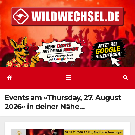
Zum
Inhalt
springen
Events am »Thursday, 27. August
2026« in deiner Nähe…