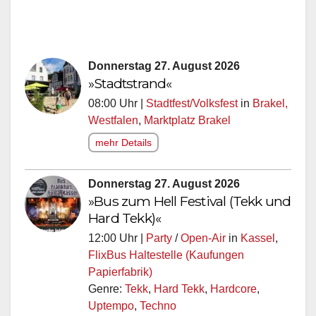
Donnerstag 27. August 2026
»Stadtstrand«
08:00 Uhr |
Stadtfest/Volksfest
in
Brakel,
Westfalen
,
Marktplatz Brakel
mehr Details
Donnerstag 27. August 2026
»Bus zum Hell Festival (Tekk und
Hard Tekk)«
12:00 Uhr |
Party
/
Open-Air
in
Kassel
,
FlixBus Haltestelle (Kaufungen
Papierfabrik)
Genre:
Tekk
,
Hard Tekk
,
Hardcore
,
Uptempo
,
Techno