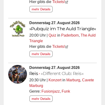
Hier gibts die
Tickets!
mehr Details
Donnerstag 27. August 2026
»Pubquiz im The Auld Triangle«
20:00 Uhr |
Quiz
in
Paderborn
,
The Auld
Triangle
Hier gibts die
Tickets!
mehr Details
Donnerstag 27. August 2026
Reis
•
»Different Club: Reis«
20:30 Uhr |
Konzert
in
Marburg
,
Cavete
Marburg
Genre:
Fusionjazz
,
Funk
mehr Details