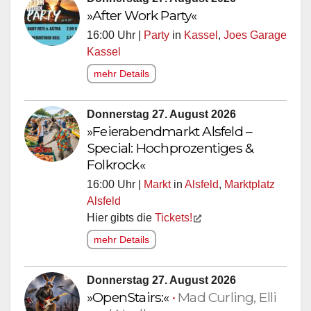
»After Work Party«
16:00 Uhr |
Party
in
Kassel
,
Joes Garage
Kassel
mehr Details
Donnerstag 27. August 2026
»Feierabendmarkt Alsfeld –
Special: Hochprozentiges &
Folkrock«
16:00 Uhr |
Markt
in
Alsfeld
,
Marktplatz
Alsfeld
Hier gibts die
Tickets!
mehr Details
Donnerstag 27. August 2026
»OpenStairs:«
•
Mad Curling, Elli