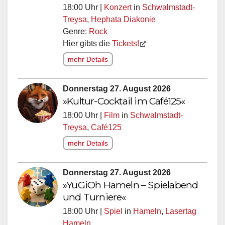
18:00 Uhr |
Konzert
in
Schwalmstadt-
Treysa
,
Hephata Diakonie
Genre:
Rock
Hier gibts die
Tickets!
mehr Details
Donnerstag 27. August 2026
»Kultur-Cocktail im Café125«
18:00 Uhr |
Film
in
Schwalmstadt-
Treysa
,
Café125
mehr Details
Donnerstag 27. August 2026
»YuGiOh Hameln – Spielabend
und Turniere«
18:00 Uhr |
Spiel
in
Hameln
,
Lasertag
Hameln