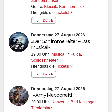
Sandershausen
Genre:
Klassik
,
Kammermusik
Hier gibts die
Tickets!
mehr Details
Donnerstag 27. August 2026
»Der Schimmelreiter – Das
Musical«
19:30 Uhr |
Musical
in
Fulda
,
Schlosstheater
Hier gibts die
Tickets!
mehr Details
Donnerstag 27. August 2026
»«Amy Macdonald
20:00 Uhr |
Konzert
in
Bad Kissingen
,
Turnierplatz